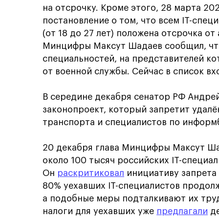
на отсрочку. Кроме этого, 28 марта 2
постановление о том, что всем IT-спец
(от 18 до 27 лет) положена отсрочка от
Минцифры Максут Шадаев сообщил, чт
специальностей, на представителей к
от военной службы. Сейчас в список вх
В середине декабря сенатор РФ Андре
законопроект, который запретит удалё
транспорта и специалистов по информ
20 декабря глава Минцифры Максут Ш
около 100 тысяч российских IT-специал
Он
раскритиковал
инициативу запрета 
80% уехавших IT-специалистов продол
а подобные меры подталкивают их тру
налоги для уехавших уже
предлагали
де