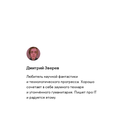
Дмитрий Зверев
Любитель научной фантастики
и технологического прогресса. Хорошо
сочетает в себе заумного технаря
и утончённого гуманитария. Пишет про IT
и радуется этому.