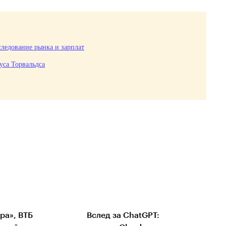
следование рынка и зарплат
уса Торвальдса
ра», ВТБ
Вслед за ChatGPT: