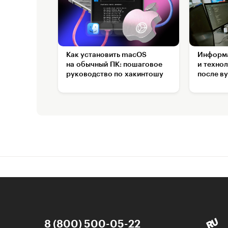
Как установить macOS
Информа
на обычный ПК: пошаговое
и технол
руководство по хакинтошу
после ву
8 (800) 500-05-22