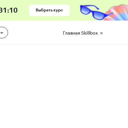
31
:
09
Выбрать курс
Главная Skillbox