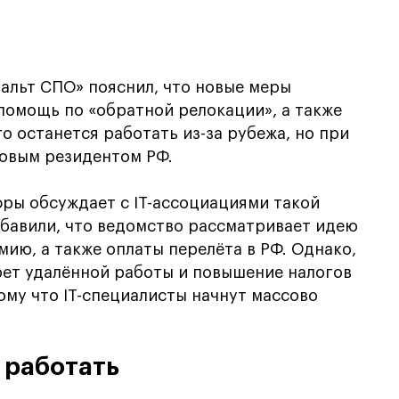
альт СПО» пояснил, что новые меры
помощь по «обратной релокации», а также
о останется работать из-за рубежа, но при
говым резидентом РФ.
ры обсуждает с IT-ассоциациями такой
обавили, что ведомство рассматривает идею
ию, а также оплаты перелёта в РФ. Однако,
рет удалённой работы и повышение налогов
ому что IT-специалисты начнут массово
 работать