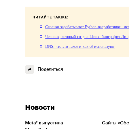
ЧИТАЙТЕ ТАКЖЕ:
Сколько зарабатывают Python-разработчики: ис
Человек, который создал Linux: биография Лин
DNS: что это такое и как её используют
Поделиться
Новости
Meta* выпустила
Сайты «Сбе