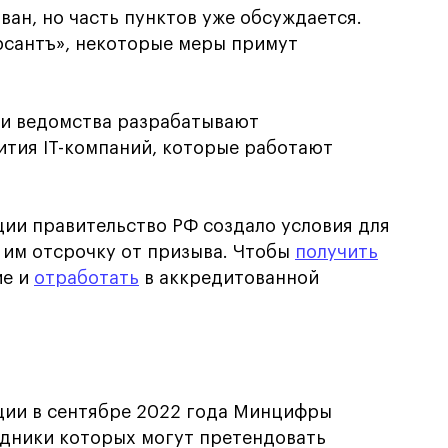
ан, но часть пунктов уже обсуждается.
рсантъ», некоторые меры примут
ли ведомства разрабатывают
тия IT-компаний, которые работают
ии правительство РФ создало условия для
 им отсрочку от призыва. Чтобы
получить
ие и
отработать
в аккредитованной
ции в сентябре 2022 года Минцифры
дники которых могут претендовать