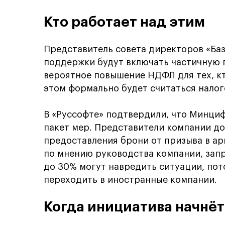
Кто работает над этим
Представитель совета директоров «Баз
поддержки будут включать частичную 
вероятное повышение НДФЛ для тех, кт
этом формально будет считаться нало
В «Руссофте» подтвердили, что Минциф
пакет мер. Представители компании д
предоставления брони от призыва в арм
по мнению руководства компании, зап
до 30% могут навредить ситуации, пот
переходить в иностранные компании.
Когда инициатива начнёт