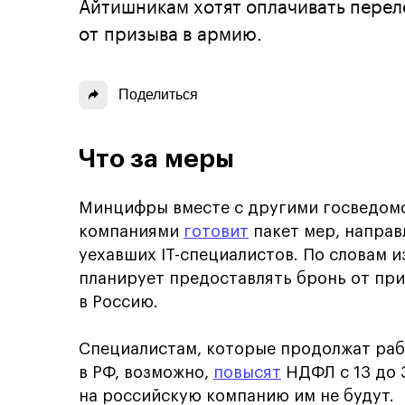
Айтишникам хотят оплачивать перел
от призыва в армию.
Поделиться
Что за меры
Минцифры вместе с другими госведомс
компаниями
готовит
пакет мер, направ
уехавших IT-специалистов. По словам 
планирует предоставлять бронь от при
в Россию.
Специалистам, которые продолжат раб
в РФ, возможно,
повысят
НДФЛ с 13 до 
на российскую компанию им не будут.