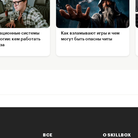
ционные системы
Как взламывают игры и чем
огии: кем работать
могут быть опасны читы
за
ВСЕ
О SKILLBOX