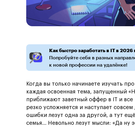
Как быстро заработать в IT в 2026 
Попробуйте себя в разных направле
к новой профессии на удалёнке!
Когда вы только начинаете изучать пр
каждая освоенная тема, запущенный «He
приближают заветный оффер в IT и все
резко усложняется и наступает совсем 
ошибки лезут одна за другой, а тут ещ
семья… Невольно лезут мысли: «Да ну 