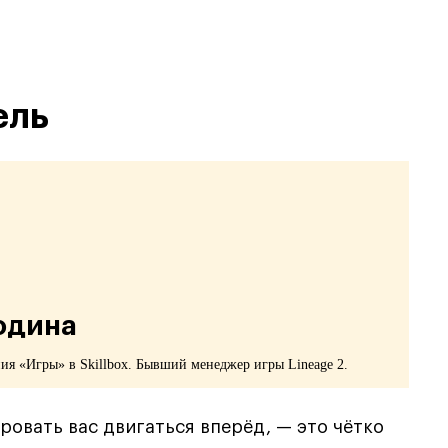
ель
одина
ия «Игры» в Skillbox. Бывший менеджер игры Lineage 2.
ровать вас двигаться вперёд, — это чётко