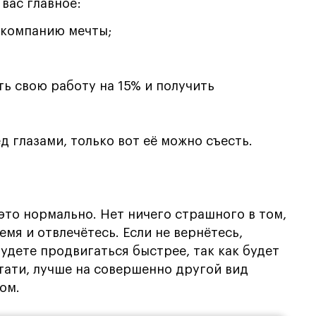
 вас главное:
в компанию мечты;
ть свою работу на 15% и получить
д глазами, только вот её можно съесть.
это нормально. Нет ничего страшного в том,
емя и отвлечётесь. Если не вернётесь,
 будете продвигаться быстрее, так как будет
тати, лучше на совершенно другой вид
ом.