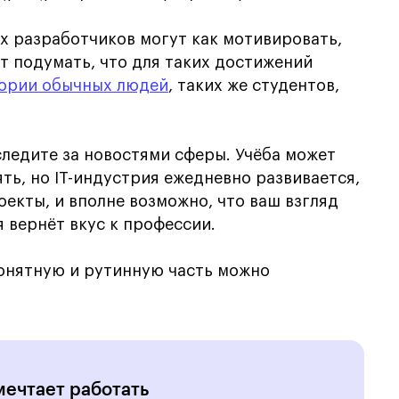
х разработчиков могут как мотивировать,
ет подумать, что для таких достижений
ории обычных людей
, таких же студентов,
следите за новостями сферы. Учёба может
ть, но IT-индустрия ежедневно развивается,
екты, и вполне возможно, что ваш взгляд
я вернёт вкус к профессии.
понятную и рутинную часть можно
мечтает работать