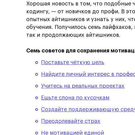
Хорошая новость в том, что подобные 
кодингу, — от новичков до профи. В э
опытных айтишников и узнать у них, чт
обучения. Получилось семь лайфхаков,
так и продолжающих айтишников.
Семь советов для сохранения мотивац
Поставьте чёткую цель
Найдите личный интерес в профе
Учитесь на реальных проектах
Ешьте слона по кусочкам
Создайте поддерживающую сред
Преодолевайте страх
Не мотивацией единой