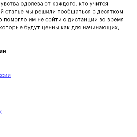
чувства одолевают каждого, кто учится
той статье мы решили пообщаться с десятком
о помогло им не сойти с дистанции во время
 которые будут ценны как для начинающих,
ии
ссии
у