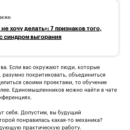
акже:
 не хочу делать»: 7 признаков того,
ас синдром выгорания
ва. Если вас окружают люди, которые
, разумно покритиковать, объединиться
делиться своими проектами, то обучение
елее. Единомышленников можно найти в чате
онференциях.
г себя. Допустим, вы будущий
оторой понравилась какая-то механика?
едующую практическую работу.