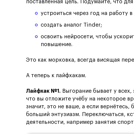
поставленная цель. Подумайте, что для
устроиться через год на работу 
создать аналог Tinder;
освоить нейросети, чтобы ускори
повышение.
Это как морковка, всегда висящая пере
А теперь к лайфхакам.
Лайфхак №1.
Выгорание бывает у всех, 
что вы отложите учёбу на некоторое вр
значит, это не ваше, а если вернётесь,
больший энтузиазм. Переключаться, кс
деятельности, например занятия спорт