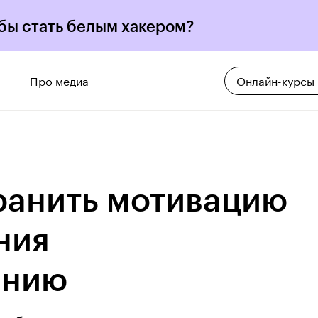
 бы стать белым хакером?
Про медиа
Онлайн-курсы
ранить мотивацию
ния
анию