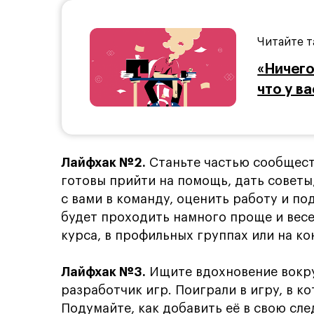
Читайте т
«Ничего
что у в
Лайфхак №2.
Станьте частью сообщест
готовы прийти на помощь, дать советы
с вами в команду, оценить работу и по
будет проходить намного проще и вес
курса, в профильных группах или на к
Лайфхак
№
3.
Ищите вдохновение вокру
разработчик игр. Поиграли в игру, в к
Подумайте, как добавить её в свою сл