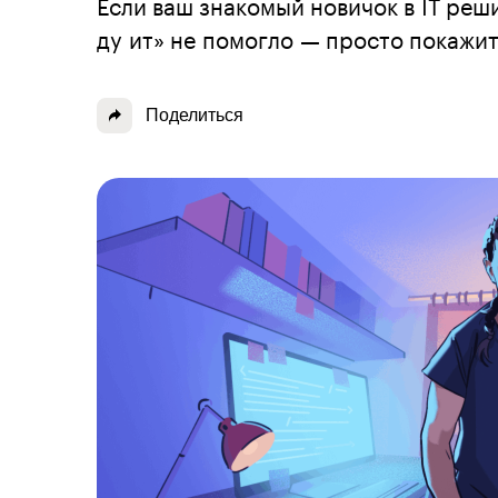
Если ваш знакомый новичок в IT реш
ду ит» не помогло — просто покажит
Поделиться