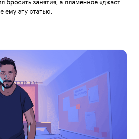
ил бросить занятия, а пламенное «джаст
е ему эту статью.