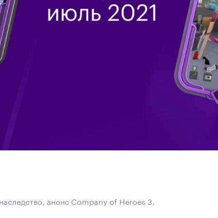
е наследство, анонс Company of Heroes 3.