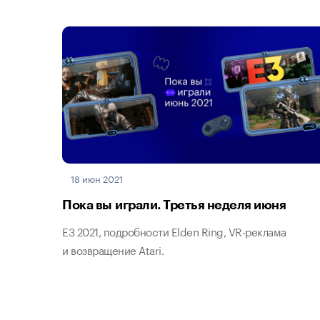
18 июн 2021
Пока вы играли. Третья неделя июня
E3 2021, подробности Elden Ring, VR-реклама
и возвращение Atari.