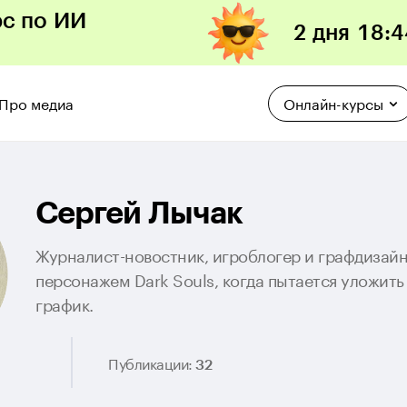
рс по ИИ
2 дня
18
:
4
Про медиа
Онлайн-курсы
Сергей Лычак
Журналист-новостник, игроблогер и графдизайн
персонажем Dark Souls, когда пытается уложить 
график.
Публикации:
32