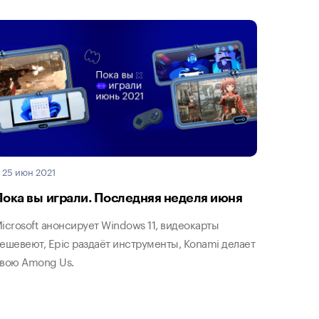
25 июн 2021
Пока вы играли. Последняя неделя июня
icrosoft анонсирует Windows 11, видеокарты
ешевеют, Epic раздаёт инструменты, Konami делает
вою Among Us.