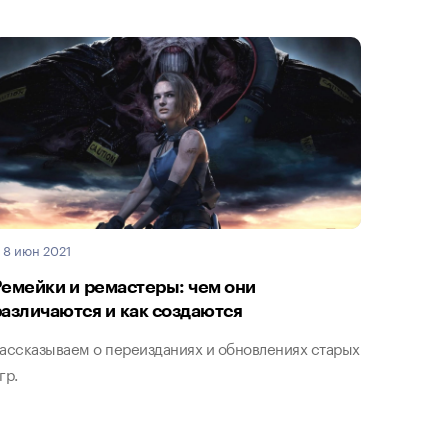
8 июн 2021
Ремейки и ремастеры: чем они
различаются и как создаются
ассказываем о переизданиях и обновлениях старых
гр.