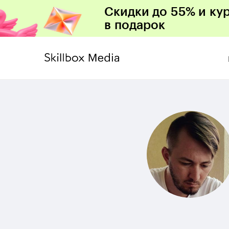
Скидки до 55% и ку
в подарок