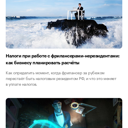
Налоги при работе с фрилансерами-нерезидентами:
как бизнесу планировать расчёты
Как определить момент, когда фрилансер за рубежом
перестаёт быть налоговым резидентом РФ, и что это меняет
в уплате налогов.