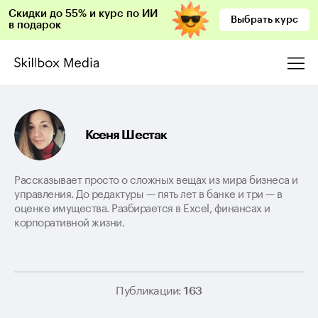
Скидки до 55% и курс по ИИ
Выбрать курс
в подарок
Ксеня Шестак
Рассказывает просто о сложных вещах из мира бизнеса и
управления. До редактуры — пять лет в банке и три — в
оценке имущества. Разбирается в Excel, финансах и
корпоративной жизни.
Публикации:
163