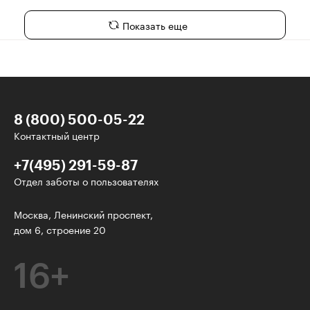
Показать еще
8 (800) 500-05-22
Контактный центр
+7(495) 291-59-87
Отдел заботы о пользователях
У нас есть классные рассылки!
Москва, Ленинский проспект,
дом 6, строение 20
Электронная почта
16+
Подписаться