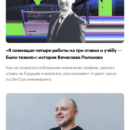
«Я совмещал четыре работы на три ставки и учёбу —
было тяжело»: история Вячеслава Полозова
Как не сломаться в безумном жизненном графике, сделать
ставку на будущее и выиграть, рассказывает студент курса
по DevOps-инжинирингу.