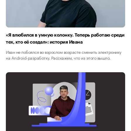
«Я влюбился в умную колонку. Теперь работаю среди
тех, кто её создал»: история Ивана
Иван не побоялся во взрослом возрасте сменить электронику
на Android-разработку. Расскажем, что из этого вышло.