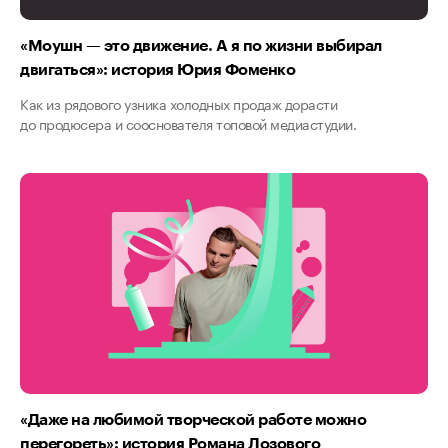
«Моушн — это движение. А я по жизни выбирал
двигаться»: история Юрия Фоменко
Как из рядового узника холодных продаж дорасти
до продюсера и сооснователя топовой медиастудии.
«Даже на любимой творческой работе можно
перегореть»: история Романа Лозового