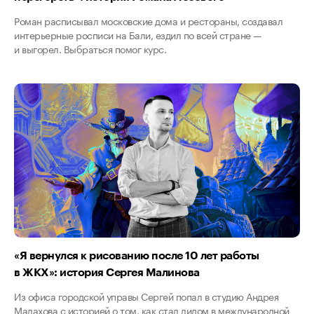
Роман расписывал московские дома и рестораны, создавал
интерьерные росписи на Бали, ездил по всей стране —
и выгорел. Выбраться помог курс.
«Я вернулся к рисованию после 10 лет работы
в ЖКХ»: история Сергея Малинова
Из офиса городской управы Сергей попал в студию Андрея
Малахова с историей о том, как стал лидом в международной