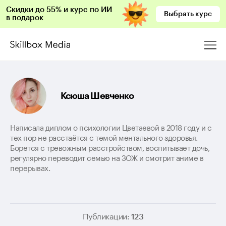
Скидки до 55% и курс по ИИ
Выбрать курс
в подарок
Ксюша Шевченко
Написала диплом о психологии Цветаевой в 2018 году и с
тех пор не расстаётся с темой ментального здоровья.
Борется с тревожным расстройством, воспитывает дочь,
регулярно переводит семью на ЗОЖ и смотрит аниме в
перерывах.
Публикации:
123