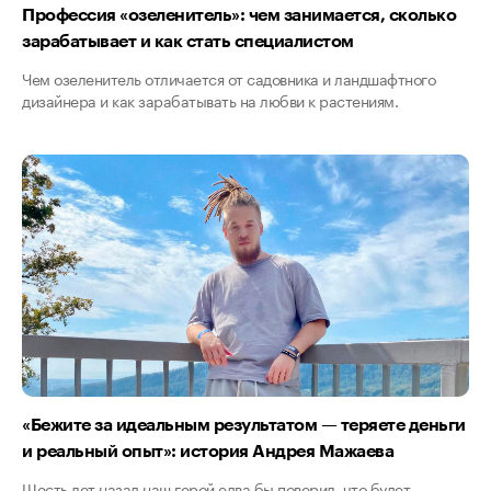
Профессия «озеленитель»: чем занимается, сколько
зарабатывает и как стать специалистом
Чем озеленитель отличается от садовника и ландшафтного
дизайнера и как зарабатывать на любви к растениям.
«Бежите за идеальным результатом — теряете деньги
и реальный опыт»: история Андрея Мажаева
Шесть лет назад наш герой едва бы поверил, что будет