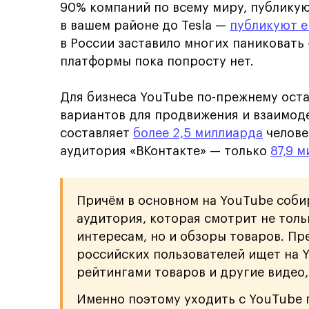
90% компаний по всему миру, публикую
в вашем районе до Tesla —
публикуют е
в России заставило многих паниковать
платформы пока попросту нет.
Для бизнеса YouTube по-прежнему ост
вариантов для продвижения и взаимоде
составляет
более 2,5 миллиарда
челове
аудитория «ВКонтакте» — только
87,9 
Причём в основном на YouTube соби
аудитория, которая смотрит не тол
интересам, но и обзоры товаров. Пр
российских пользователей ищет на 
рейтингами товаров и другие видео
Именно поэтому уходить с YouTube п