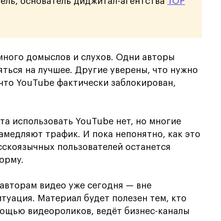
ль, основатель диджитал-агентства
TOP
много домыслов и слухов. Одни авторы
ться на лучшее. Другие уверены, что нужно
что YouTube фактически заблокирован,
та использовать YouTube нет, но многие
медляют трафик. И пока непонятно, как это
усскоязычных пользователей останется
орму.
 авторам видео уже сегодня — вне
итуация. Материал будет полезен тем, кто
мощью видеороликов, ведёт бизнес-каналы