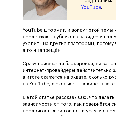
Предпринимате
YouTube
.
YouTube штормит, и вокруг этой темы 
продолжают публиковать видео и надея
уходить на другие платформы, потому 
а то и запрещён.
Сразу поясню: ни блокировки, ни запре
интернет-провайдеры действительно за
в итоге скажется на охвате, сколько р
на YouTube, а сколько — покинет платф
В этой статье рассказываю, что делать
зависимости от того, как повернётся с
продвигает свои товары и услуги с по