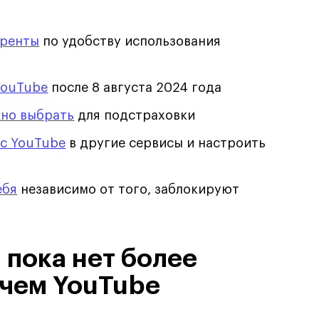
уренты
по удобству использования
YouTube
после 8 августа 2024 года
жно выбрать
для подстраховки
 с YouTube
в другие сервисы и настроить
ебя
независимо от того, заблокируют
 пока нет более
 чем YouTube