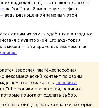
щих видеоконтент, — от салона красоты
го
на YouTube. Замедление трафика
 — ведь равноценной замены у этой
аётся одним из самых удобных и выгодных
йствия с аудиторией. Его аудитория
к в месяц — в то время как ежемесячная
миллиона
.
рается взрослая платёжеспособная
ько некоммерческий контент по своим
ежде чем что-то заказать,
половина
YouTube ролики-распаковки, ролики с
, которые помогают сделать выбор.
ока не стоит. Да, есть компании, которые