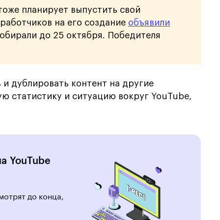
 тоже планирует выпустить свой
зработчиков на его создание
объявили
собирали до 25 октября. Победителя
ь и дублировать контент на другие
ую статистику и ситуацию вокруг YouTube,
.
на YouTube
мотрят до конца,