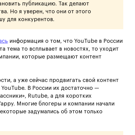
новить публикацию. Так делают
а. Но я уверен, что они от этого
шу для конкурентов.
ась
информация о том, что YouTube в России
та тема то всплывает в новостях, то уходит
компании, которые размещают контент
сти, а уже сейчас продвигать свой контент
YouTube. В России их достаточно —
ассники», Rutube, а для коротких
appy. Многие блогеры и компании начали
некоторые задумались об этом только