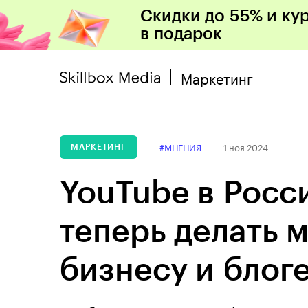
Скидки до 55% и ку
в подарок
Маркетинг
#МНЕНИЯ
1 ноя 2024
МАРКЕТИНГ
YouTube в Росс
теперь делать 
бизнесу и блог