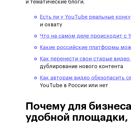
и тематические блоги.
Есть ли у YouTube реальные конк
и охвату
Что на самом деле происходит с 
Какие российские платформы мо
Как перенести свои старые видео
дублирование нового контента
Как авторам видео обезопасить с
YouTube в России или нет
Почему для бизнеса
удобной площадки,