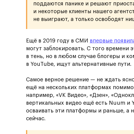
поддаются панике и решают приоста
и некоторые клиенты нашего агентств
не выиграют, а только освободят ни
Ещё в 2019 году в СМИ
впервые появил
могут заблокировать. С того времени э
в тень, но в любом случае блогеры и 
в YouTube, ищут альтернативные пути.
Самое верное решение — не ждать ясно
ещё на нескольких платформах помимо 
например, «VK Видео», «Дзен», «Однокл
вертикальных видео ещё есть Nuum и Y
осваивать эти платформы и раньше, а 
сейчас.