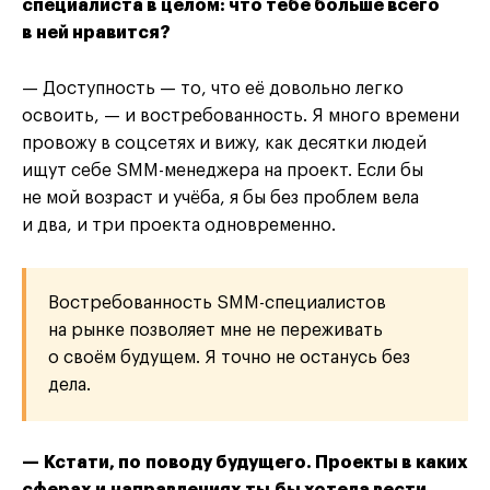
специалиста в целом: что тебе больше всего
в ней нравится?
— Доступность — то, что её довольно легко
освоить, — и востребованность. Я много времени
провожу в соцсетях и вижу, как десятки людей
ищут себе SMM-менеджера на проект. Если бы
не мой возраст и учёба, я бы без проблем вела
и два, и три проекта одновременно.
Востребованность SMM-специалистов
на рынке позволяет мне не переживать
о своём будущем. Я точно не останусь без
дела.
— Кстати, по поводу будущего. Проекты в каких
сферах и направлениях ты бы хотела вести