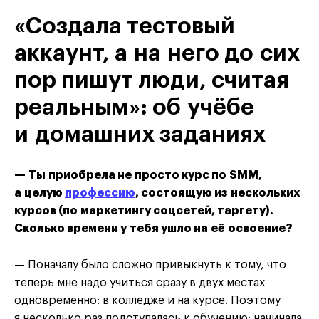
«Создала тестовый
аккаунт, а на него до сих
пор пишут люди, считая
реальным»: об учёбе
и домашних заданиях
— Ты приобрела не просто курс по SMM,
а целую
профессию
, состоящую из нескольких
курсов (по маркетингу соцсетей, таргету).
Сколько времени у тебя ушло на её освоение?
— Поначалу было сложно привыкнуть к тому, что
теперь мне надо учиться сразу в двух местах
одновременно: в колледже и на курсе. Поэтому
я несколько раз подступалась к обучению: начинала