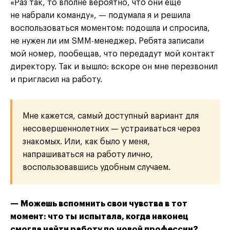
«Раз так, то вполне вероятно, что они ещё
не набрали команду», — подумала я и решила
воспользоваться моментом: подошла и спросила,
не нужен ли им SMM-менеджер. Ребята записали
мой номер, пообещав, что передадут мой контакт
директору. Так и вышло: вскоре он мне перезвонил
и пригласил на работу.
Мне кажется, самый доступный вариант для
несовершеннолетних — устраиваться через
знакомых. Или, как было у меня,
напрашиваться на работу лично,
воспользовавшись удобным случаем.
— Можешь вспомнить свои чувства в тот
момент: что ты испытала, когда наконец
смогла найти работу по новой профессии?