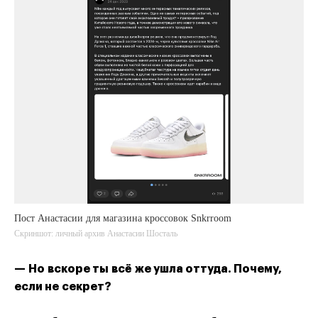
Пост Анастасии для магазина кроссовок Snkrroom
Скриншот: личный архив Анастасии Шосталь
— Но вскоре ты всё же ушла оттуда. Почему,
если не секрет?