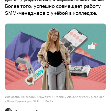
Более того: успешно совмещает работу
SMM-менеджера с учёбой в колледже.
Иллюстрация: freepik / rawpixel / Freepik / Alexander Park / Unsplash
/ Дима Руденок для Skillbox Media