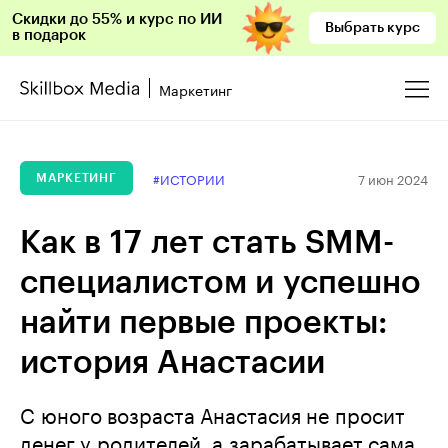
Скидки до 55% и курс по ИИ
Выбрать курс
в подарок
Маркетинг
7 июн 2024
#ИСТОРИИ
МАРКЕТИНГ
Как в 17 лет стать SMM-
специалистом и успешно
найти первые проекты:
история Анастасии
С юного возраста Анастасия не просит
денег у родителей, а зарабатывает сама.