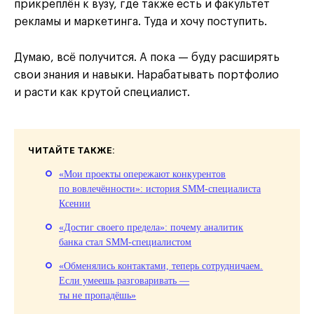
прикреплён к вузу, где также есть и факультет
рекламы и маркетинга. Туда и хочу поступить.
Думаю, всё получится. А пока — буду расширять
свои знания и навыки. Нарабатывать портфолио
и расти как крутой специалист.
ЧИТАЙТЕ ТАКЖЕ:
«Мои проекты опережают конкурентов
по вовлечённости»: история SMM-специалиста
Ксении
«Достиг своего предела»: почему аналитик
банка стал SMM-специалистом
«Обменялись контактами, теперь сотрудничаем.
Если умеешь разговаривать —
ты не пропадёшь»