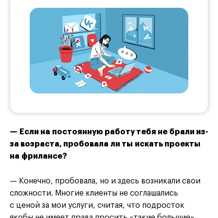
— Если на постоянную работу тебя не брали из-
за возраста, пробовала ли ты искать проекты
на фрилансе?
— Конечно, пробовала, но и здесь возникали свои
сложности. Многие клиенты не соглашались
с ценой за мои услуги, считая, что подросток
якобы не имеет права просить «такие большие»