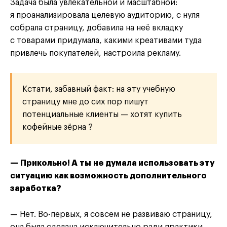
Задача была увлекательной и масштабной:
я проанализировала целевую аудиторию, с нуля
собрала страницу, добавила на неё вкладку
с товарами придумала, какими креативами туда
привлечь покупателей, настроила рекламу.
Кстати, забавный факт: на эту учебную
страницу мне до сих пор пишут
потенциальные клиенты — хотят купить
кофейные зёрна ?
— Прикольно! А ты не думала использовать эту
ситуацию как возможность дополнительного
заработка?
— Нет. Во-первых, я совсем не развиваю страницу,
она была сделана исключительно ради практики.