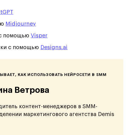
tGPT
ью
Midjourney
о с помощью
Visper
ики с помощью
Designs.ai
ЫВАЕТ, КАК ИСПОЛЬЗОВАТЬ НЕЙРОСЕТИ В SMM
на Ветрова
дитель контент-менеджеров в SMM-
делении маркетингового агентства Demis