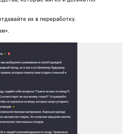
тдавайте их в переработку.
ам».