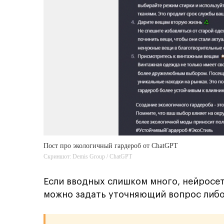
Пост про экологичный гардероб от ChatGPT
Скриншот: Demis Group / ChatGPT
Если вводных слишком много, нейросет
можно задать уточняющий вопрос либо