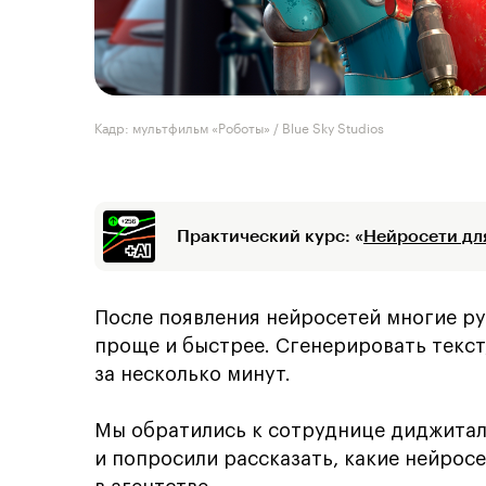
Кадр: мультфильм «Роботы» / Blue Sky Studios
Практический курс: «
Нейросети дл
После появления нейросетей многие р
проще и быстрее. Сгенерировать текст
за несколько минут.
Мы обратились к сотруднице диджитал
и попросили рассказать, какие нейрос