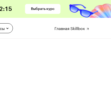
2
:
13
Выбрать курс
рсы
Главная Skillbox