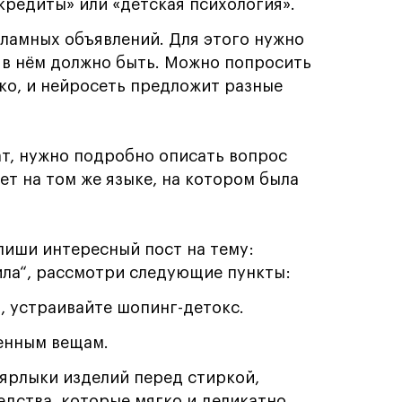
кредиты» или «детская психология».
кламных объявлений. Для этого нужно
о в нём должно быть. Можно попросить
ько, и нейросеть предложит разные
ат, нужно подробно описать вопрос
ет на том же языке, на котором была
пиши интересный пост на тему:
ила“, рассмотри следующие пункты:
, устраивайте шопинг-детокс.
енным вещам.
 ярлыки изделий перед стиркой,
дства, которые мягко и деликатно