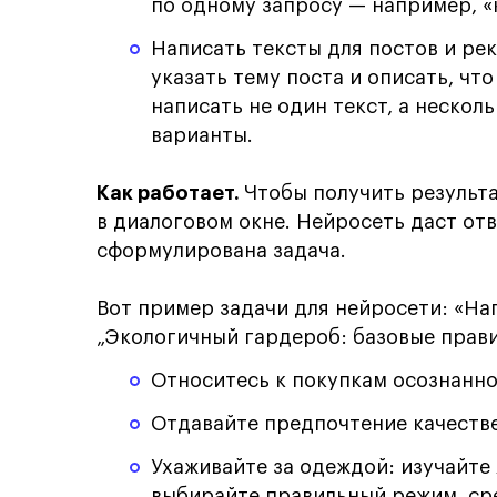
по одному запросу — например, «
Написать тексты для постов и ре
указать тему поста и описать, чт
написать не один текст, а нескол
варианты.
Как работает.
Чтобы получить результ
в диалоговом окне. Нейросеть даст отв
сформулирована задача.
Вот пример задачи для нейросети: «На
„Экологичный гардероб: базовые прав
Относитесь к покупкам осознанно
Отдавайте предпочтение качеств
Ухаживайте за одеждой: изучайте
выбирайте правильный режим, сре