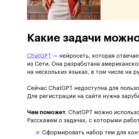
Какие задачи можн
ChatGPT
— нейросеть, которая отвечае
из Сети. Она разработана американск
на нескольких языках, в том числе на р
Сейчас ChatGPT недоступна для пользо
Для регистрации на сайте нужна заруб
Чем поможет.
ChatGPT можно использо
Расскажем о задачах, с которыми рабо
Сформировать набор тем для конт