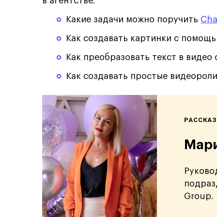
в агентстве.
Какие задачи можно поручить
Cha
Как создавать картинки с помощ
Как преобразовать текст в виде
Как создавать простые видеорол
РАССКАЗ
Мари
Руково
подраз
Group.