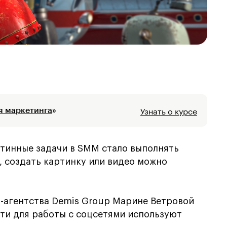
Узнать о курсе
я маркетинга
»
утинные задачи в SMM стало выполнять
, создать картинку или видео можно
-агентства Demis Group Марине Ветровой
ети для работы с соцсетями используют