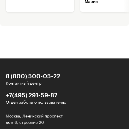
Марии
8 (800) 500-05-22
Контактный центр
+7(495) 291-59-87
Отдел заботы о пользователях
Интересное - на почту!
Москва, Ленинский проспект,
дом 6, строение 20
Выберите тему рассылки