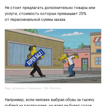
Не стоит предлагать дополнительно товары или
услуги, стоимость которых превышает 25%
от первоначальной суммы заказа.
Кадр: мульсериал «Симпсоны» / 20th Television
Например, если человек выбрал обувь за тысячу
рублей на распродаже, он вряд ли будет готов