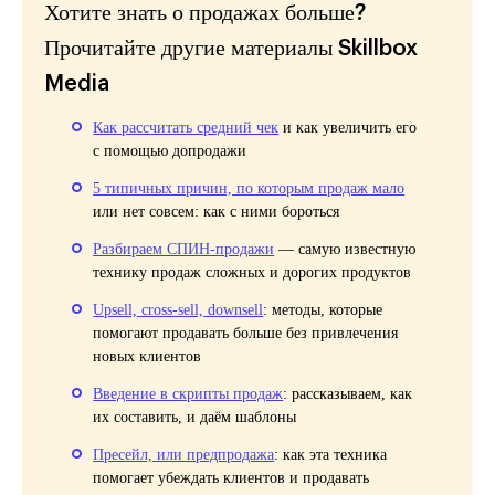
Хотите знать о продажах больше?
Прочитайте другие материалы Skillbox
Media
Как рассчитать средний чек
и как увеличить его
с помощью допродажи
5 типичных причин, по которым продаж мало
или нет совсем: как с ними бороться
Разбираем СПИН-продажи
— самую известную
технику продаж сложных и дорогих продуктов
Upsell, cross-sell, downsell
: методы, которые
помогают продавать больше без привлечения
новых клиентов
Введение в скрипты продаж
: рассказываем, как
их составить, и даём шаблоны
Пресейл, или предпродажа
: как эта техника
помогает убеждать клиентов и продавать