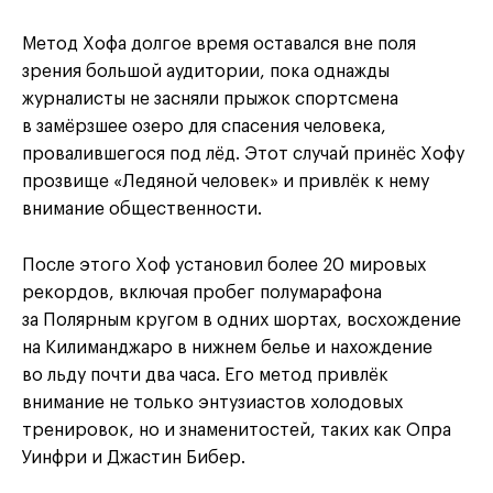
Метод Хофа долгое время оставался вне поля
зрения большой аудитории, пока однажды
журналисты не засняли прыжок спортсмена
в замёрзшее озеро для спасения человека,
провалившегося под лёд. Этот случай принёс Хофу
прозвище «Ледяной человек» и привлёк к нему
внимание общественности.
После этого Хоф установил более 20 мировых
рекордов, включая пробег полумарафона
за Полярным кругом в одних шортах, восхождение
на Килиманджаро в нижнем белье и нахождение
во льду почти два часа. Его метод привлёк
внимание не только энтузиастов холодовых
тренировок, но и знаменитостей, таких как Опра
Уинфри и Джастин Бибер.