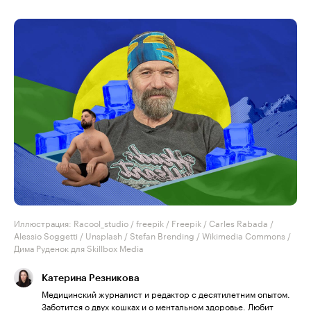
Иллюстрация: Racool_studio / freepik / Freepik / Carles Rabada /
Alessio Soggetti / Unsplash / Stefan Brending / Wikimedia Commons /
Дима Руденок для Skillbox Media
Катерина Резникова
Медицинский журналист и редактор с десятилетним опытом.
Заботится о двух кошках и о ментальном здоровье. Любит