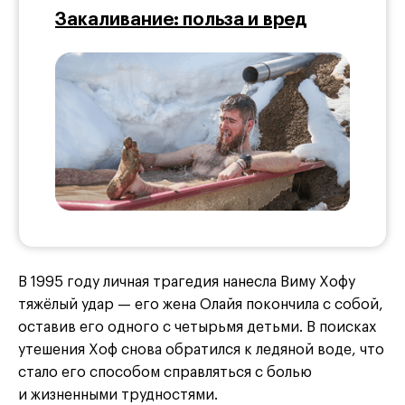
Закаливание: польза и вред
В 1995 году личная трагедия нанесла Виму Хофу
тяжёлый удар — его жена Олайя покончила с собой,
оставив его одного с четырьмя детьми. В поисках
утешения Хоф снова обратился к ледяной воде, что
стало его способом справляться с болью
и жизненными трудностями.