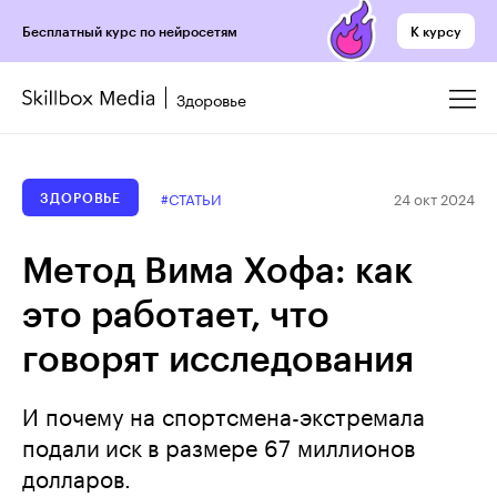
К курсу
Бесплатный курс по нейросетям
Здоровье
24 окт 2024
#СТАТЬИ
ЗДОРОВЬЕ
Метод Вима Хофа: как
это работает, что
говорят исследования
И почему на спортсмена-экстремала
подали иск в размере 67 миллионов
долларов.