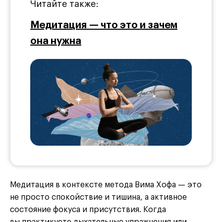
Читайте также:
Медитация — что это и зачем
она нужна
Медитация в контексте метода Вима Хофа — это
не просто спокойствие и тишина, а активное
состояние фокуса и присутствия. Когда
вы практикуете дыхательные упражнения или