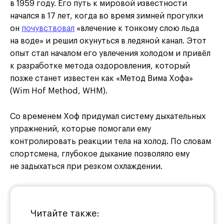
в 1959 году. Его путь к мировой известности
начался в 17 лет, когда во время зимней прогулки
он
почувствовал
«влечение к тонкому слою льда
на воде» и решил окунуться в ледяной канал. Этот
опыт стал началом его увлечения холодом и привёл
к разработке метода оздоровления, который
позже станет известен как «Метод Вима Хофа»
(Wim Hof Method, WHM).
Со временем Хоф придумал систему дыхательных
упражнений, которые помогали ему
контролировать реакции тела на холод. По словам
спортсмена, глубокое дыхание позволяло ему
не задыхаться при резком охлаждении.
Читайте также: