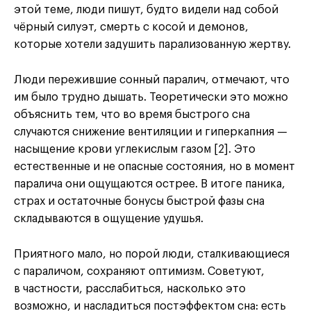
этой теме, люди пишут, будто видели над собой
чёрный силуэт, смерть с косой и демонов,
которые хотели задушить парализованную жертву.
Люди пережившие сонный паралич, отмечают, что
им было трудно дышать. Теоретически это можно
объяснить тем, что во время быстрого сна
случаются снижение вентиляции и гиперкапния —
насыщение крови углекислым газом [2]. Это
естественные и не опасные состояния, но в момент
паралича они ощущаются острее. В итоге паника,
страх и остаточные бонусы быстрой фазы сна
складываются в ощущение удушья.
Приятного мало, но порой люди, сталкивающиеся
с параличом, сохраняют оптимизм. Советуют,
в частности, расслабиться, насколько это
возможно, и насладиться постэффектом сна: есть