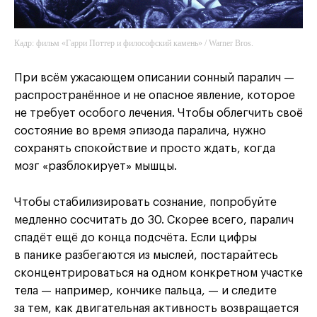
Кадр: фильм «Гарри Поттер и философский камень» / Warner Bros.
При всём ужасающем описании сонный паралич —
распространённое и не опасное явление, которое
не требует особого лечения. Чтобы облегчить своё
состояние во время эпизода паралича, нужно
сохранять спокойствие и просто ждать, когда
мозг «разблокирует» мышцы.
Чтобы стабилизировать сознание, попробуйте
медленно сосчитать до 30. Скорее всего, паралич
спадёт ещё до конца подсчёта. Если цифры
в панике разбегаются из мыслей, постарайтесь
сконцентрироваться на одном конкретном участке
тела — например, кончике пальца, — и следите
за тем, как двигательная активность возвращается