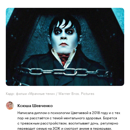
Кадр: фильм «Мрачные тени» / Warner Bros. Pictures
Ксюша Шевченко
Написала диплом о психологии Цветаевой в 2018 году и с тех
пор не расстаётся с темой ментального здоровья. Борется
с тревожным расстройством, воспитывает дочь, регулярно
переводит семью на ЗОЖ и смотрит аниме в перерывах.