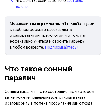
что делать, если ваше тело
застряло
во сне
.
Мы завели
телеграм-канал «Ты как?»
. Будем
в удобном формате рассказывать
о саморазвитии, психологии и о том, как
эффективно учиться и строить карьеру
в любом возрасте.
Подписывайтесь!
Что такое сонный
паралич
Сонный паралич — это состояние, при котором
вы не можете пошевелиться, открыть глаза
и заговорить в момент просыпания или отхода