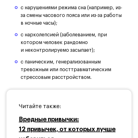
с нарушениями режима сна (например, из-
за смены часового пояса или из-за работы
в ночные часы);
с нарколепсией (заболеванием, при
котором человек рандомно
и неконтролируемо засыпает);
с паническим, генерализованным
тревожным или посттравматическим
стрессовым расстройством.
Читайте также:
Вредные привычки:
12 привычек, от которых лучше