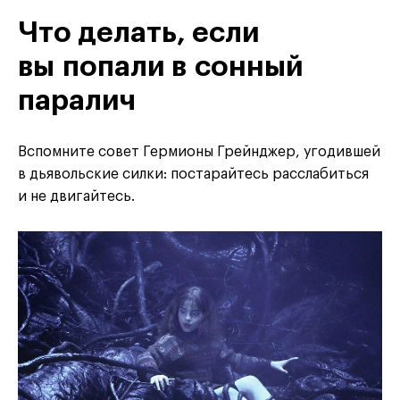
Что делать, если
вы попали в сонный
паралич
Вспомните совет Гермионы Грейнджер, угодившей
в дьявольские силки: постарайтесь расслабиться
и не двигайтесь.