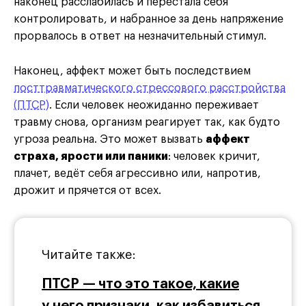
наконец расслабилась и перестала себя
контролировать, и набранное за день напряжение
прорвалось в ответ на незначительный стимул.
Наконец, аффект может быть последствием
посттравматического стрессового расстройства
(ПТСР)
. Если человек неожиданно переживает
травму снова, организм реагирует так, как будто
угроза реальна. Это может вызвать
аффект
страха, ярости или паники
: человек кричит,
плачет, ведёт себя агрессивно или, напротив,
дрожит и прячется от всех.
Читайте также:
ПТСР — что это такое, какие
у него признаки, как избавиться