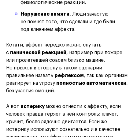
физиологические реакции.
Нарушение памяти.
Люди зачастую
не помнят того, что сделали и где были
под влиянием аффекта.
Кстати, аффект нередко можно спутать
с
панической реакцией
, например при пожаре
или пролетевшей совсем близко машине.
Но прыжок в сторону в таком сценарии
правильнее назвать
рефлексом
, так как организм
реагирует на угрозу
полностью автоматически
,
без участия эмоций.
А вот
истерику
можно отнести к аффекту, если
человек правда теряет в ней контроль: плачет,
кричит, беспорядочно двигается. Если же
истерику используют сознательно и в качестве