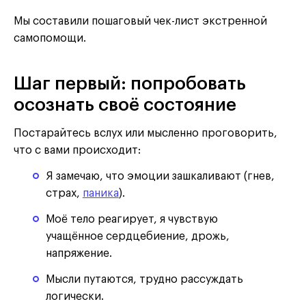
Мы составили пошаговый чек-лист экстренной
самопомощи.
Шаг первый: попробовать
осознать своё состояние
Постарайтесь вслух или мысленно проговорить,
что с вами происходит:
Я замечаю, что эмоции зашкаливают (гнев,
страх,
паника
).
Моё тело реагирует, я чувствую
учащённое сердцебиение, дрожь,
напряжение.
Мысли путаются, трудно рассуждать
логически.