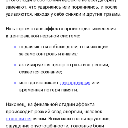
этого люди в состоянии аффекта не всегда сразу
замечают, что ударились или поранились, и после
удивляются, находя у себя синяки и другие травмы.
На втором этапе аффекта происходят изменения
в центральной нервной системе:
подавляются лобные доли, отвечающие
за самоконтроль и анализ;
активируется центр страха и агрессии,
сужается сознание;
иногда возникает
диссоциация
или
временная потеря памяти.
Наконец, на финальной стадии аффекта
происходит резкий спад энергии, человек
становится
вялым. Возможны головокружение,
ощущение опустошённости, головные боли