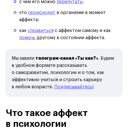
с чем его можно
перепутать
;
что
происходит
в организме в момент
аффекта;
как
справиться
с аффектом самому и как
помочь
другому в состоянии аффекта.
Мы завели
телеграм-канал «Ты как?»
. Будем
в удобном формате рассказывать
о саморазвитии, психологии и о том, как
эффективно учиться и строить карьеру
в любом возрасте.
Подписывайтесь!
Что такое аффект
в психологии