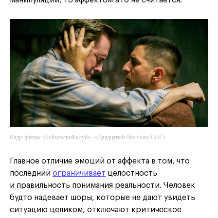
манипуляции, то аффектом это не считается.
Кадр: фильм «Бойцовский клуб» / «Двадцатый Век Фокс СНГ»
Главное отличие эмоций от аффекта в том, что
последний
ограничивает
целостность
и правильность понимания реальности. Человек
будто надевает шоры, которые не дают увидеть
ситуацию целиком, отключают критическое