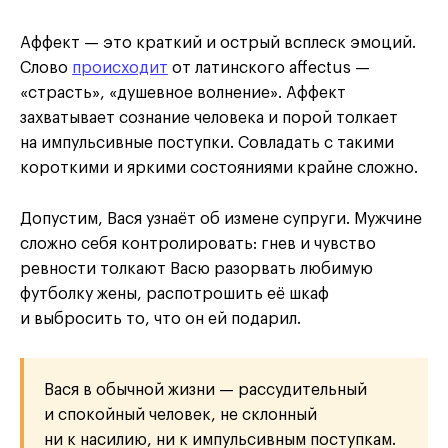
Аффект — это краткий и острый всплеск эмоций.
Слово
происходит
от латинского affectus —
«страсть», «душевное волнение». Аффект
захватывает сознание человека и порой толкает
на импульсивные поступки. Совладать с такими
короткими и яркими состояниями крайне сложно.
Допустим, Вася узнаёт об измене супруги. Мужчине
сложно себя контролировать: гнев и чувство
ревности толкают Васю разорвать любимую
футболку жены, распотрошить её шкаф
и выбросить то, что он ей подарил.
Вася в обычной жизни — рассудительный
и спокойный человек, не склонный
ни к насилию, ни к импульсивным поступкам.