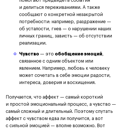
помогают предвидеть события
и делиться переживаниями. А также
сообщают о конкретной незакрытой
потребности: например, раздражение —
об усталости, гнев — о нарушении наших
личных границ, зависть — об отсутствии
реализации.
Чувство
— это
обобщение эмоций
,
связанное с одним объектом или
явлением. Например, любовь к человеку
может сочетать в себе эмоции радости,
интереса, доверия и восхищения.
Получается, что аффект — самый короткий
и простой эмоциональный процесс, а чувство —
самый сложный и длительный. Поэтому спутать
аффект с чувством едва ли получится, а вот
с сильной эмоцией — вполне возможно. Вот