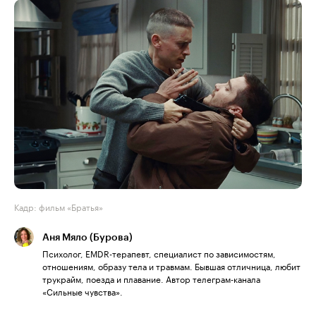
Кадр: фильм «Братья»
Аня Мяло (Бурова)
Психолог, EMDR-терапевт, специалист по зависимостям,
отношениям, образу тела и травмам. Бывшая отличница, любит
трукрайм, поезда и плавание. Автор телеграм-канала
«Сильные чувства».