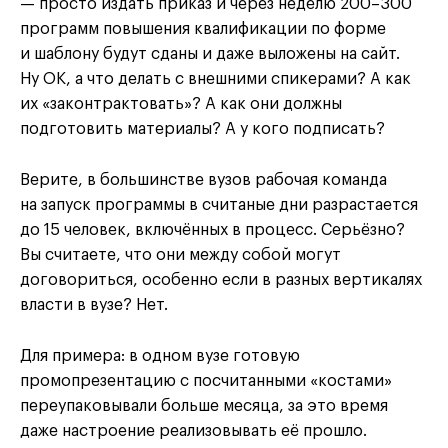
— просто издать приказ и через неделю 200–300
программ повышения квалификации по форме
и шаблону будут сданы и даже выложены на сайт.
Ну OK, а что делать с внешними спикерами? А как
их «законтрактовать»? А как они должны
подготовить материалы? А у кого подписать?
Верите, в большинстве вузов рабочая команда
на запуск программы в считаные дни разрастается
до 15 человек, включённых в процесс. Серьёзно?
Вы считаете, что они между собой могут
договориться, особенно если в разных вертикалях
власти в вузе? Нет.
Для примера: в одном вузе готовую
промопрезентацию с посчитанными «костами»
переупаковывали больше месяца, за это время
даже настроение реализовывать её прошло.