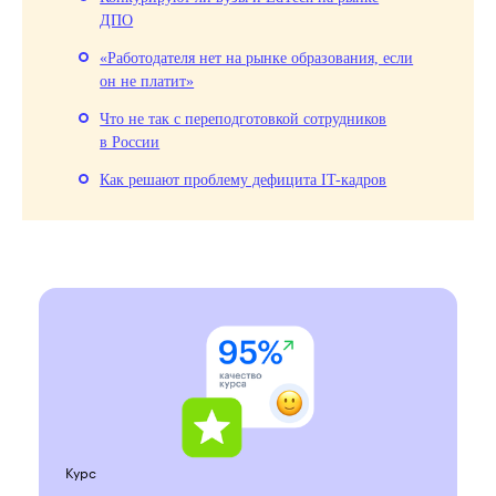
ДПО
«Работодателя нет на рынке образования, если
он не платит»
Что не так с переподготовкой сотрудников
в России
Как решают проблему дефицита IT-кадров
Курс