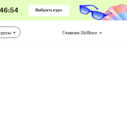
46
:
53
Выбрать курс
курсы
Главная Skillbox