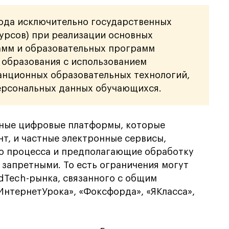
года исключительно государственных
урсов) при реализации основных
мм и образовательных программ
 образования с использованием
анционных образовательных технологий,
ерсональных данных обучающихся.
стные цифровые платформы, которые
т, и частные электронные сервисы,
о процесса и предполагающие обработку
 запретными. То есть ограничения могут
dTech-рынка, связанного с общим
«ИнтернетУрока», «Фоксфорда», «ЯКласса»,