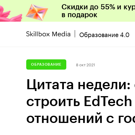
Скидки до 55% и ку
в подарок
Образование 4.0
8 окт 2021
ОБРАЗОВАНИЕ
Цитата недели:
строить EdTech
отношений с го