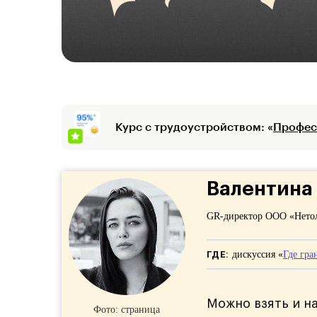
Курс с трудоустройством: «
Профес
Валентина
GR-директор ООО «Нето
ГДЕ:
дискуссия «
Где гра
Можно взять и на
Фото: страница