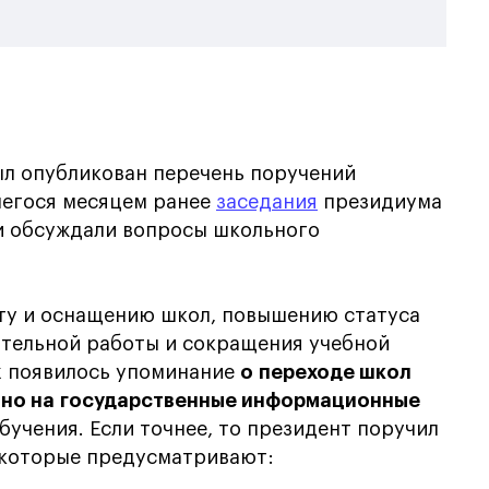
ыл опубликован перечень поручений
шегося месяцем ранее
заседания
президиума
ии обсуждали вопросы школьного
ту и оснащению школ, повышению статуса
ательной работы и сокращения учебной
х появилось упоминание
о переходе школ
ьно на государственные информационные
бучения. Если точнее, то президент поручил
, которые предусматривают: