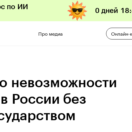
рс по ИИ
0 дней
18
:
Про медиа
Онлайн-
 о невозможности
 в России без
сударством