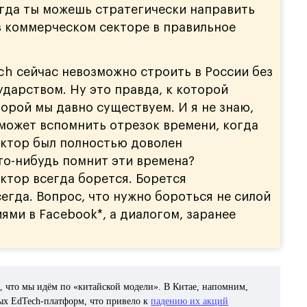
гда ты можешь стратегически направить
 коммерческом секторе в правильное
ch сейчас невозможно строить в России без
ударством. Ну это правда, к которой
орой мы давно существуем. И я не знаю,
 может вспомнить отрезок времени, когда
ктор был полностью доволен
то-нибудь помнит эти времена?
ктор всегда борется. Борется
егда. Вопрос, что нужно бороться не силой
ями в Facebook*, а диалогом, заранее
.
, что мы идём по «китайской модели». В Китае, напомним,
ных EdTech-платформ, что привело к
падению их акций