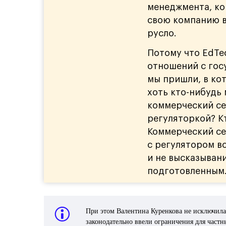
менеджмента, ко
свою компанию в
русло.
Потому что EdTe
отношений с гос
мы пришли, в кот
хоть кто-нибудь
коммерческий се
регуляторкой? К
Коммерческий се
с регулятором вс
и не высказывани
подготовленным
При этом Валентина Куренкова не исключила
законодательно ввели ограничения для част