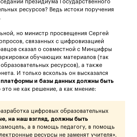
заседании президиума Государственного
ельных ресурсов? Ведь истоки поручения
.
льной, но министр просвещения Сергей
вопросов, связанных с цифровизацией
равцов сказал о совместной с Минцифры
аркировки обучающих материалов (так
образовательных ресурсов), а также
нета. И только вскользь он высказался
 платформы и базы данных должны быть
 это не как решение, а как мнение:
разработка цифровых образовательных
е, на наш взгляд, должны быть
 самоцель, а в помощь педагогу, в помощь
электронные ресурсы не заменят учителя».