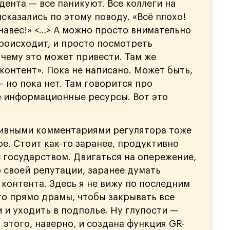
дента — все паникуют. Все коллеги на
сказались по этому поводу. «Всё плохо!
анавес!» <…> А можно просто внимательно
происходит, и просто посмотреть
 чему это может привести. Там же
контент». Пока не написано. Может быть,
 но пока нет. Там говорится про
 информационные ресурсы. Вот это
тивными комментариями регулятора тоже
ое. Стоит как-то заранее, продуктивно
с государством. Двигаться на опережение,
о своей репутации, заранее думать
 контента. Здесь я не вижу по последним
то прямо драмы, чтобы закрывать все
 и уходить в подполье. Ну глупости —
я этого, наверно, и создана функция GR-