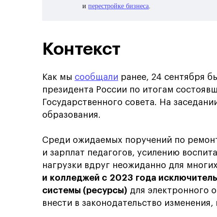
и
перестройке бизнеса
.
Контекст
Как мы
сообщали
ранее, 24 сентября б
президента России по итогам состояв
Государственного совета. На заседан
образования.
Среди ожидаемых поручений по ремон
и зарплат педагогов, усилению воспит
нагрузки вдруг неожиданно для многи
и колледжей с 2023 года исключител
системы (ресурсы)
для электронного о
внести в законодательство изменения