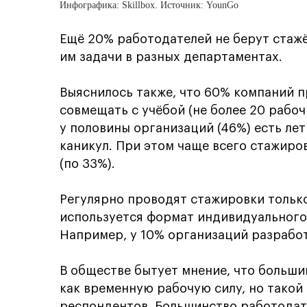
Инфографика: Skillbox. Источник: YounGo
Ещё 20% работодателей не берут стажё
им задачи в разных департаментах.
Выяснилось также, что 60% компаний 
совмещать с учёбой (не более 20 рабоч
у половины организаций (46%) есть ле
каникул. При этом чаще всего стажиро
(по 33%).
Регулярно проводят стажировки тольк
используется формат индивидуального 
Например, у 10% организаций разрабо
В обществе бытует мнение, что больши
как временную рабочую силу, но тако
респондентов. Большинство работодат