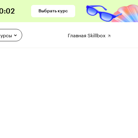
0
:
01
Выбрать курс
курсы
Главная Skillbox