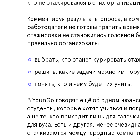
кто не стажировался в этих организаци
Комментируя результаты опроса, в ком
работодатели не готовы тратить время
стажировки не становились головной б
правильно организовать:
выбрать, кто станет курировать ста
решить, какие задачи можно им пору
понять, кто и чему будет их учить.
В YounGo говорят ещё об одном нюанс
студенты, которые хотят учиться и по
а не те, кто приходит лишь для галоч
для вуза. Есть и другая, менее очевидн
сталкиваются международные компани