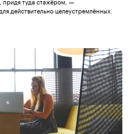
, придя туда стажёром, —
 для действительно целеустремлённых.