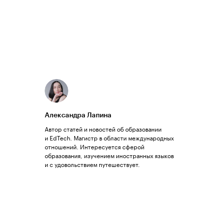
Александра Лапина
Автор статей и новостей об образовании
и EdTech. Магистр в области международных
отношений. Интересуется сферой
образования, изучением иностранных языков
и с удовольствием путешествует.