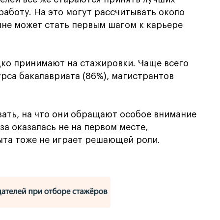
аботу. На это могут рассчитывать около
лне может стать первым шагом к карьере
дко принимают на стажировки. Чаще всего
рса бакалавриата (86%), магистрантов
ать, на что они обращают особое внимание
а оказалась не на первом месте,
ыта тоже не играет решающей роли.