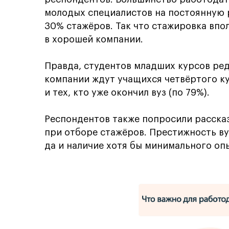
молодых специалистов на постоянную р
30% стажёров. Так что стажировка впо
в хорошей компании.
Правда, студентов младших курсов ре
компании ждут учащихся четвёртого ку
и тех, кто уже окончил вуз (по 79%).
Респондентов также попросили рассказ
при отборе стажёров. Престижность вуз
да и наличие хотя бы минимального оп