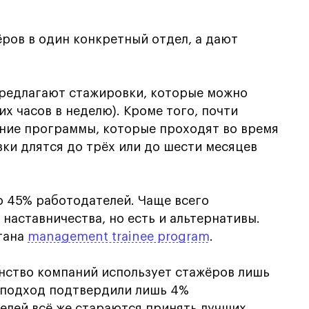
ров в один конкретный отдел, а дают
предлагают стажировки, которые можно
их часов в неделю). Кроме того, почти
тние программы, которые проходят во время
вки длятся до трёх или до шести месяцев
о 45% работодателей. Чаще всего
наставничества, но есть и альтернативы.
тана
management trainee program
.
нство компаний использует стажёров лишь
й подход подтвердили лишь 4%
елей всё же стараются принять лучших