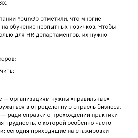
ях.
пании YounGo отметили, что многие
 на обучение неопытных новичков. Чтобы
олью для HR-департаментов, их нужно
жёров;
чить;
е — организациям нужны «правильные»
гружаться в определённую отрасль бизнеса,
ки — ради справки о прохождении практики
ая трудность, с которой особенно часто
и: сегодня приходящие на стажировки