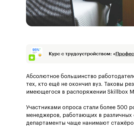
Курс с трудоустройством: «
Профес
Абсолютное большинство работодателе
тех, кто ещё не окончил вуз. Таковы р
имеющегося в распоряжении Skillbox M
Участниками опроса стали более 500 р
менеджеров, работающих в различных с
департаменты чаще нанимают стажёров