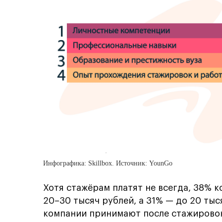
Инфографика: Skillbox. Источник: YounGo
Хотя стажёрам платят не всегда, 38% 
20–30 тысяч рублей, а 31% — до 20 ты
компании принимают после стажировок,