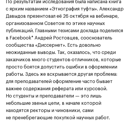
По результатам исследования была написана книга
с ярким названием «Этнография туфты». Александр
Давыдов презентовал её 26 октября на вебинаре,
организованном Советом по этике научных
публикаций. Главными тезисами доклада поделился
в Facebook* Андрей Ростовцев, сооснователь
сообщества «Диссернет». Есть довольно
неожиданные выводы. Так, оказалось, что среди
заказчиков много студентов-отличников, которые
просто боятся допустить ошибки в оформлении
работы. Здесь же вскрывается другая проблема:
для преподавателей оформление часто бывает
важнее содержания реферата или курсовой.
Но студенты и преподаватели — это лишь
небольшие звенья цепи, в начале которой
находятся ректоры и чиновники, сами
не пренебрегающие покупкой научных работ.