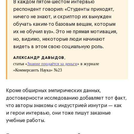
В каждом пятом-шестом интервью
респондент говорил: «Студенты приходят,
ничего не знают, и скриптор их вынужден
обучать каким-то базовым вещам, которым
их не обучил вуз». Это не прямая мотивация,
но, видимо, некоторые люди начинают
видеть в этом свою социальную роль.
АЛЕКСАНДР ДАВЫДОВ
,
статья «
Знание продаётся за деньги
» в журнале
«Коммерсантъ Наука» №23
Кроме обширных эмпирических данных,
достоверности исследованию добавляет тот факт,
что авторы знакомы с индустрией изнутри — как
и герои интервью, они тоже пишут заказные
учебные работы.