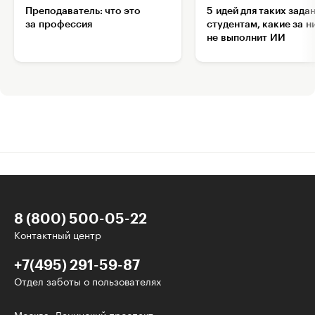
Преподаватель: что это
5 идей для таких зада
за профессия
студентам, какие за н
не выполнит ИИ
8 (800) 500-05-22
Контактный центр
+7(495) 291-59-87
Отдел заботы о пользователях
Интересное - на почту!
Москва, Ленинский проспект,