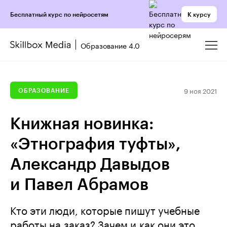
К курсу
Бесплатный курс по нейросетям
Образование 4.0
9 ноя 2021
ОБРАЗОВАНИЕ
Книжная новинка:
«Этнография туфты»,
Александр Давыдов
и Павел Абрамов
Кто эти люди, которые пишут учебные
работы на заказ? Зачем и как они это