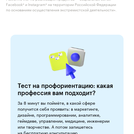
Facebook* и Instagram* на территории Российской Федерации
по основаниям осуществления экстремистской деятельности».
Тест на профориентацию: какая
профессия вам подходит?
За 8 минут вы поймёте, в какой сфере
получится себя проявить: в маркетинге,
дизайне, программировании, аналитике,
геймдеве, управлении, медицине, инженерии
или творчестве. А потом запишетесь
на бесплатную консультацию