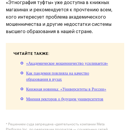
«Этнография туфты» уже доступна в книжных
магазинах и рекомендуется к прочтению всем,
кого интересует проблема академического
мошенничества и другие недостатки системы
высшего образования в нашей стране.
ЧИТАЙТЕ ТАКЖЕ:
«Академическое мошенничество усиливается»
Как пандемия повлияла на качество
образования в вузах
Книжная новинка: «Университеты в России»
Мнения ректоров о будущем университетов
* Решением суда запрещена «деятельность компании Meta
Platforms Inc. по реализации продуктов — социальных сетей