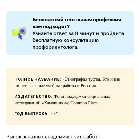
Бесплатный тест: какая профессия
вам подходит?
Узнайте ответ за 8 минут и пройдите
бесплатную консультацию
профориентолога.
ПОЛНОЕ НАЗВАНИЕ:
«Этнография туфты. Кто и как
пишет заказные учебные работы в России».
ИЗДАТЕЛЬСТВО:
Фонд поддержки социальных
исследований «Хамовники»; Common Place.
ГОД ВЫПУСКА:
2021.
Рынок заказных академических работ —