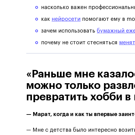
насколько важен профессиональ
как
нейросети
помогают ему в mo
зачем использовать
бумажный еж
почему не стоит стесняться
меня
«Раньше мне казало
можно только развл
превратить хобби 
— Марат, когда и как ты впервые заи
— Мне с детства было интересно возит