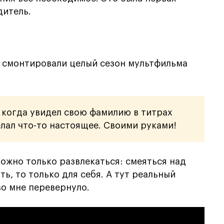
дитель.
мы смонтировали целый сезон мультфильма
, когда увидел свою фамилию в титрах
елал что-то настоящее. Своими руками!
можно только развлекаться: смеяться над
ть, то только для себя. А тут реальный
во мне перевернуло.