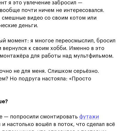
нт я это увлечение забросил —
 вообще почти ничем не интересовался.
я смешные видео со своим котом или
ческие деньги.
ый момент: я многое переосмыслил, бросил
 вернулся к своим хобби. Именно в это
 монтажёра для работы над мультфильмом.
точно не для меня. Слишком серьёзно.
ем? Но подруга настояла: «Просто
ше?
ие — попросили смонтировать
футажи
 и настолько вошёл в поток, что сделал всё