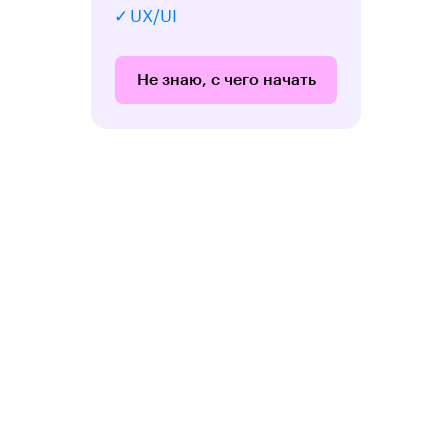
UX/UI
Не знаю, с чего начать