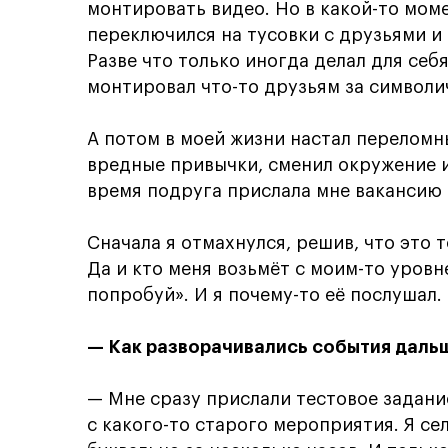
монтировать видео. Но в какой-то моме
переключился на тусовки с друзьями и
Разве что только иногда делал для себ
монтировал что-то друзьям за символи
А потом в моей жизни настал переломн
вредные привычки, сменил окружение и
время подруга прислала мне вакансию
Сначала я отмахнулся, решив, что это 
Да и кто меня возьмёт с моим-то уровн
попробуй». И я почему-то её послушал.
— Как разворачивались события даль
— Мне сразу прислали тестовое задан
с какого-то старого мероприятия. Я сел