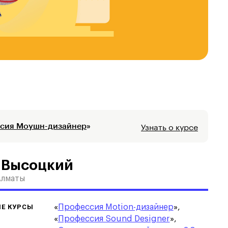
Узнать о курсе
сия Моушн-дизайнер
»
 Высоцкий
Алматы
Е КУРСЫ
«
Профессия Motion-дизайнер
»,
«
Профессия Sound Designer
»,