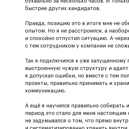
буквально за несколько часов. И тольк
быстрее других кандидатов.
Правда, позицию это в итоге мне не об
опытом. Но я не расстроился, а наоборо
и спокойно отпустил ситуацию. А через
с тем сотрудником у компании не сложи
Так я подключился к уже запущенному п
выстроенную чужую структуру и адапти
я допускал ошибки, но вместе с тем п
проекты, правильно принимать и хран
коммуникацию.
А ещё я научился правильно собирать и
период это стало для меня настоящим 
не задумывался о том, что прямо внут
и систематизированно хранить внутри 