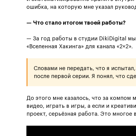
ошибка, на которую мне указал руково
— Что стало итогом твоей работы?
— За год работы в студии DikiDigital 
«Вселенная Хакинга» для канала «2×2».
Словами не передать, что я испытал
после первой серии. Я понял, что сд
До этого мне казалось, что за компом 
видео, играть в игры, а если и креативи
проект, серьёзная работа. Это многое 