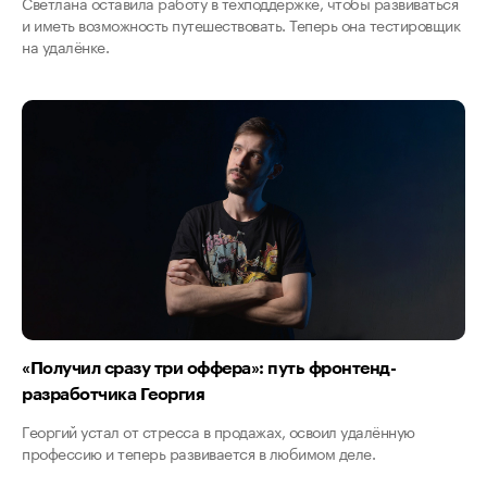
Светлана оставила работу в техподдержке, чтобы развиваться
и иметь возможность путешествовать. Теперь она тестировщик
на удалёнке.
«Получил сразу три оффера»: путь фронтенд-
разработчика Георгия
Георгий устал от стресса в продажах, освоил удалённую
профессию и теперь развивается в любимом деле.