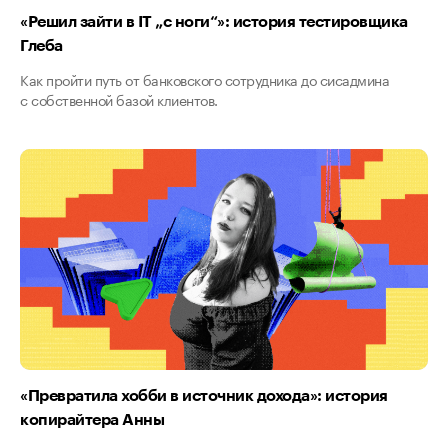
«Решил зайти в IT „с ноги“»: история тестировщика
Глеба
Как пройти путь от банковского сотрудника до сисадмина
с собственной базой клиентов.
«Превратила хобби в источник дохода»: история
копирайтера Анны