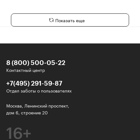
Показать еще
8 (800) 500-05-22
Контактный центр
+7(495) 291-59-87
Отдел заботы о пользователях
У нас есть классные рассылки!
Москва, Ленинский проспект,
дом 6, строение 20
Электронная почта
16+