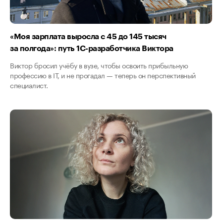
«Моя зарплата выросла с 45 до 145 тысяч
за полгода»: путь 1С-разработчика Виктора
Виктор бросил учёбу в вузе, чтобы освоить прибыльную
профессию в IT, и не прогадал — теперь он перспективный
специалист.