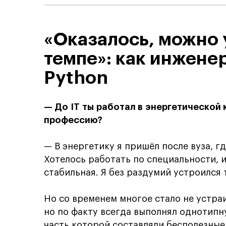
«Оказалось, можно 
темпе»: как инжене
Python
— До IT ты работал в энергетической
профессию?
— В энергетику я пришёл после вуза, г
Хотелось работать по специальности, 
стабильная. Я без раздумий устроился 
Но со временем многое стало не устра
но по факту всегда выполнял однотип
часть которой составляли бесполезные 