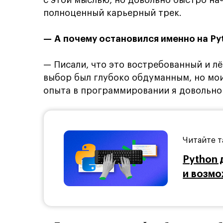
полноценный карьерный трек.
— А почему остановился именно на Py
— Писали, что это востребованный и лёг
выбор был глубоко обдуманным, но мои
опыта в программировании я довольно 
Читайте т
Python 
и возм