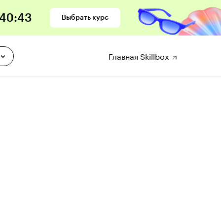
40
:
41
Выбрать курс
Главная Skillbox