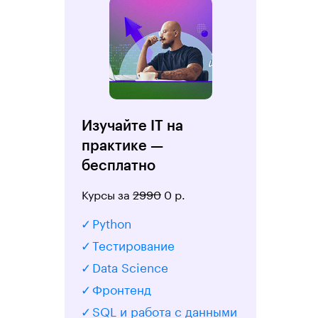
Изучайте IT на
практике —
бесплатно
Курсы за
2990
0 р.
Python
Тестирование
Data Science
Фронтенд
SQL и работа с данными