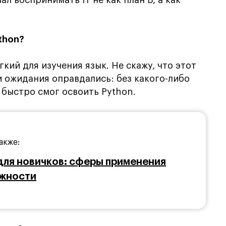
thon?
кий для изучения язык. Не скажу, что этот
 ожидания оправдались: без какого-либо
быстро смог освоить Python.
акже:
для новичков: сферы применения
ожности