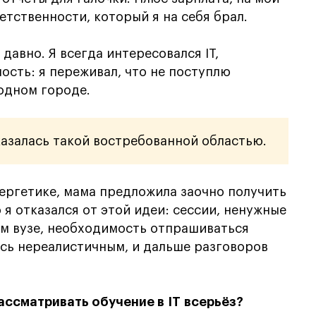
етственности, который я на себя брал.
давно. Я всегда интересовался IT,
ость: я переживал, что не поступлю
родном городе.
 казалась такой востребованной областью.
нергетике, мама предложила заочно получить
 я отказался от этой идеи: сессии, ненужные
м вузе, необходимость отпрашиваться
ось нереалистичным, и дальше разговоров
ассматривать обучение в IT всерьёз?