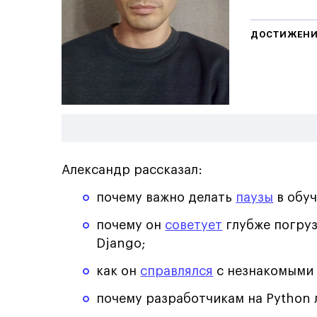
ДОСТИЖЕН
Александр рассказал:
почему важно делать
паузы
в обуч
почему он
советует
глубже погруз
Django;
как он
справлялся
с незнакомыми 
почему разработчикам на Python