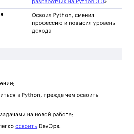
разработчик на Python 3.0
»
ИЯ
Освоил Python, сменил
профессию и повысил уровень
дохода
ении;
иться в Python, прежде чем освоить
задачами на новой работе;
 легко
освоить
DevOps.