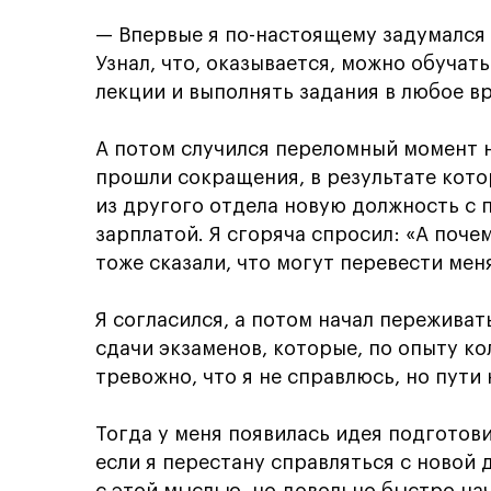
— Впервые я по-настоящему задумался о
Узнал, что, оказывается, можно обучат
лекции и выполнять задания в любое в
А потом случился переломный момент н
прошли сокращения, в результате кот
из другого отдела новую должность с
зарплатой. Я сгоряча спросил: «А поче
тоже сказали, что могут перевести ме
Я согласился, а потом начал пережива
сдачи экзаменов, которые, по опыту ко
тревожно, что я не справлюсь, но пути 
Тогда у меня появилась идея подготови
если я перестану справляться с новой 
с этой мыслью, но довольно быстро нача