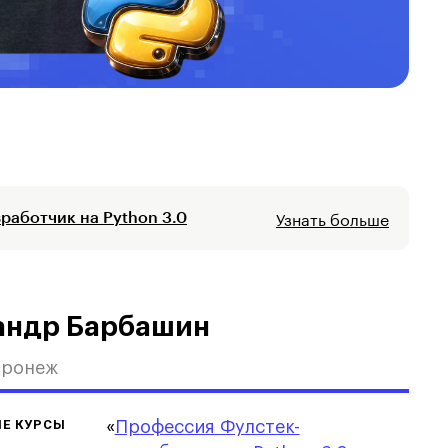
Узнать больше
работчик на Python 3.0
андр Барбашин
оронеж
Е КУРСЫ
«
Профессия Фулстек-