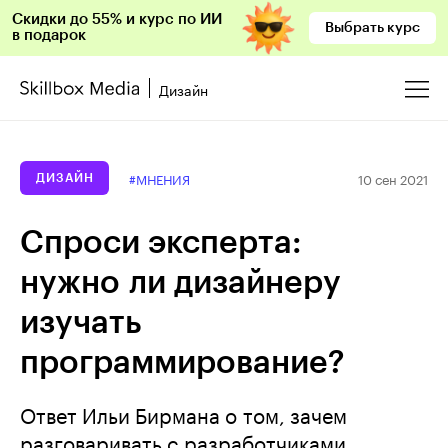
Скидки до 55% и курс по ИИ
Выбрать курс
в подарок
Дизайн
10 сен 2021
#МНЕНИЯ
ДИЗАЙН
Спроси эксперта:
нужно ли дизайнеру
изучать
программирование?
Ответ Ильи Бирмана о том, зачем
разговаривать с разработчиками