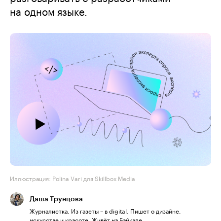
на одном языке.
Иллюстрация: Polina Vari для Skillbox Media
Даша Трунцова
Журналистка. Из газеты – в digital. Пишет о дизайне,
искусстве и красоте. Живёт на Байкале.