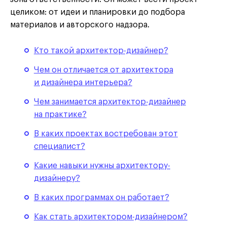
целиком: от идеи и планировки до подбора
материалов и авторского надзора.
Кто такой архитектор-дизайнер?
Чем он отличается от архитектора
и дизайнера интерьер
а?
Чем занимается архитектор-дизайнер
на практике?
В каких проектах востребован
этот
специалист?
Какие навыки нужны
архитектору-
дизайнеру?
В каких программах он работает
?
Как стать архитектором-дизайнеро
м?