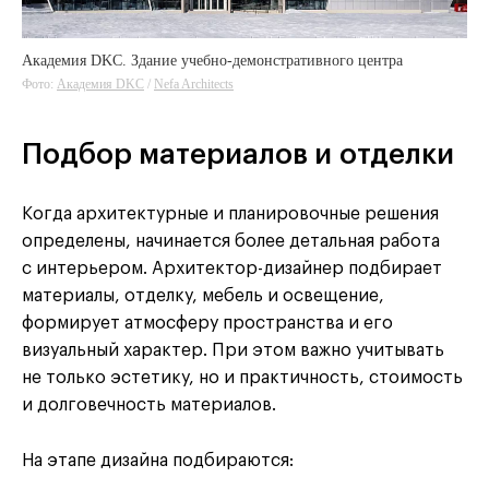
Академия DKC. Здание учебно-демонстративного центра
Фото:
Академия DKC
Академия DKC
/
Nefa Architects
Nefa Architects
Подбор материалов и отделки
Когда архитектурные и планировочные решения
определены, начинается более детальная работа
с интерьером. Архитектор-дизайнер подбирает
материалы, отделку, мебель и освещение,
формирует атмосферу пространства и его
визуальный характер. При этом важно учитывать
не только эстетику, но и практичность, стоимость
и долговечность материалов.
На этапе дизайна подбираются: