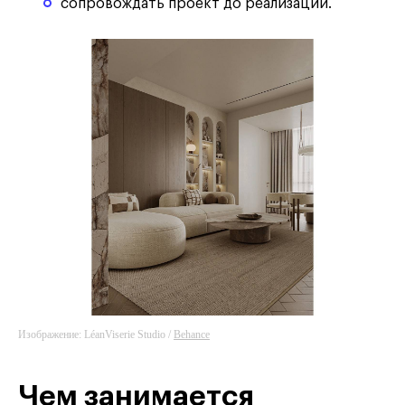
сопровождать проект до реализации.
Изображение: LéanViserie Studio /
Behance
Чем занимается