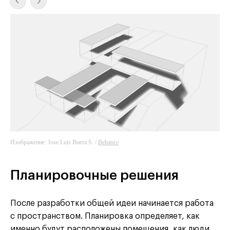
Behance
Изображение: Jose Luis Ibarra S. /
Behance
Планировочные решения
После разработки общей идеи начинается работа
с пространством. Планировка определяет, как
именно будут расположены помещения, как люди