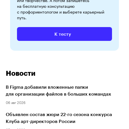
или творчестве. А потом запишетесь
на бесплатную консультацию
с профориентологом и выберете карьерный
путь.
К тесту
Новости
В Figma добавили вложенные папки
для организации файлов в больших командах
06 авг 2026
Объявлен состав жюри 22-го сезона конкурса
Клуба арт-директоров России