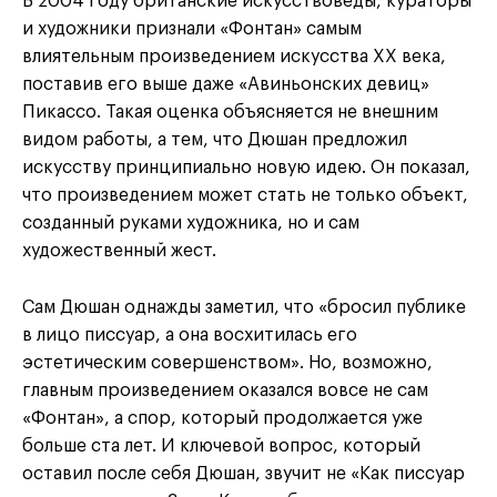
В 2004 году британские искусствоведы, кураторы
и художники признали «Фонтан» самым
влиятельным произведением искусства XX века,
поставив его выше даже «Авиньонских девиц»
Пикассо. Такая оценка объясняется не внешним
видом работы, а тем, что Дюшан предложил
искусству принципиально новую идею. Он показал,
что произведением может стать не только объект,
созданный руками художника, но и сам
художественный жест.
Сам Дюшан однажды заметил, что
«бросил публике
в лицо писсуар, а она восхитилась его
эстетическим совершенством»
. Но, возможно,
главным произведением оказался вовсе не сам
«Фонтан», а спор, который продолжается уже
больше ста лет. И ключевой вопрос, который
оставил после себя Дюшан, звучит не «Как писсуар