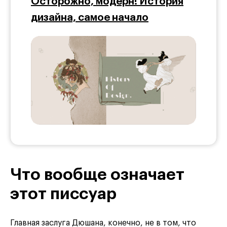
Осторожно, модерн! История
дизайна, самое начало
Что вообще означает
этот писсуар
Главная заслуга Дюшана, конечно, не в том, что