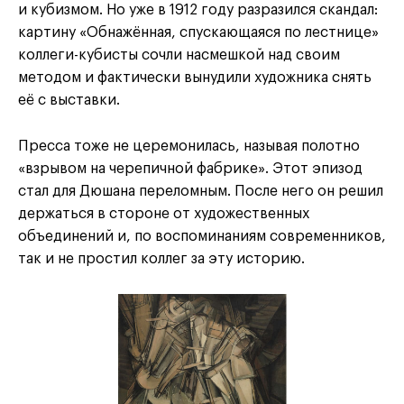
и кубизмом. Но уже в 1912 году разразился скандал:
картину «Обнажённая, спускающаяся по лестнице»
коллеги-кубисты сочли насмешкой над своим
методом и фактически вынудили художника снять
её с выставки.
Пресса тоже не церемонилась, называя полотно
«взрывом на черепичной фабрике». Этот эпизод
стал для Дюшана переломным. После него он решил
держаться в стороне от художественных
объединений и, по воспоминаниям современников,
так и не простил коллег за эту историю.