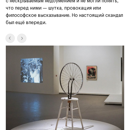
с нескрываемым недоумением и не могли понять,
что перед ними — шутка, провокация или
философское высказывание. Но настоящий скандал
был ещё впереди.