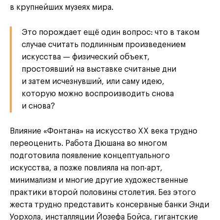
в крупнейших музеях мира.
Это порождает ещё один вопрос: что в таком
случае считать подлинным произведением
искусства — физический объект,
простоявший на выставке считаные дни
и затем исчезнувший, или саму идею,
которую можно воспроизводить снова
и снова?
Влияние «Фонтана» на искусство XX века трудно
переоценить. Работа Дюшана во многом
подготовила появление концептуального
искусства, а позже повлияла на поп-арт,
минимализм и многие другие художественные
практики второй половины столетия. Без этого
жеста трудно представить консервные банки Энди
Уорхола, инсталляции Йозефа Бойса, гигантские