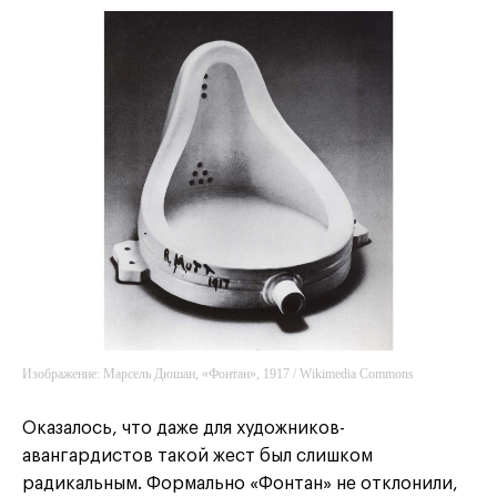
Изображение: Марсель Дюшан, «Фонтан», 1917 / Wikimedia Commons
Оказалось, что даже для художников-
авангардистов такой жест был слишком
радикальным. Формально «Фонтан» не отклонили,