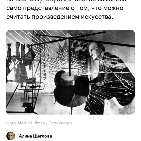
само представление о том, что можно
считать произведением искусства.
Фото: Mark Kauffman / Getty Images
Алина Щеглова