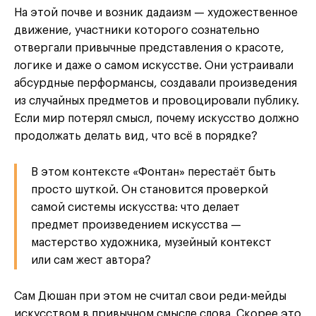
На этой почве и возник дадаизм — художественное
движение, участники которого сознательно
отвергали привычные представления о красоте,
логике и даже о самом искусстве. Они устраивали
абсурдные перформансы, создавали произведения
из случайных предметов и провоцировали публику.
Если мир потерял смысл, почему искусство должно
продолжать делать вид, что всё в порядке?
В этом контексте «Фонтан» перестаёт быть
просто шуткой. Он становится проверкой
самой системы искусства: что делает
предмет произведением искусства —
мастерство художника, музейный контекст
или сам жест автора?
Сам Дюшан при этом не считал свои реди-мейды
искусством в привычном смысле слова. Скорее это