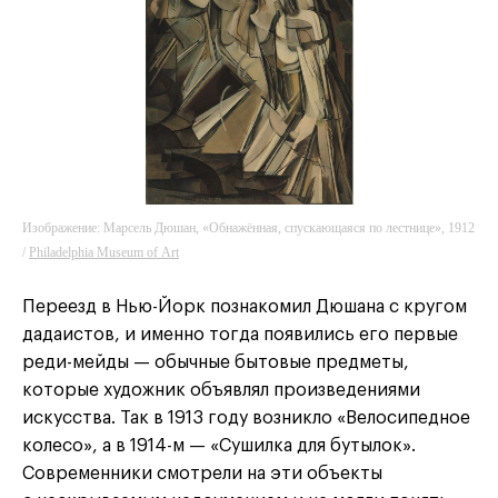
Изображение: Марсель Дюшан, «Обнажённая, спускающаяся по лестнице», 1912
/
Philadelphia Museum of Art
Переезд в Нью-Йорк познакомил Дюшана с кругом
дадаистов, и именно тогда появились его первые
реди-мейды — обычные бытовые предметы,
которые художник объявлял произведениями
искусства. Так в 1913 году возникло «Велосипедное
колесо», а в 1914-м — «Сушилка для бутылок».
Современники смотрели на эти объекты