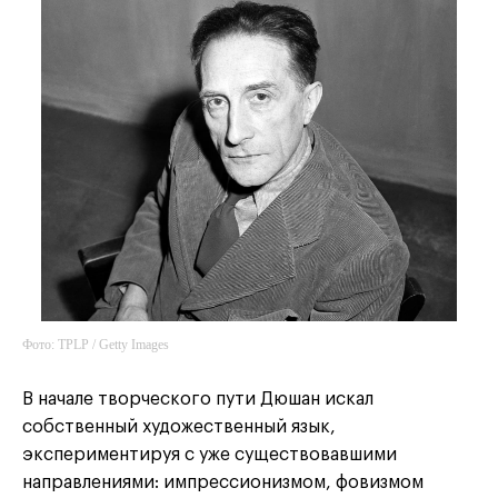
Фото: TPLP / Getty Images
В начале творческого пути Дюшан искал
собственный художественный язык,
экспериментируя с уже существовавшими
направлениями: импрессионизмом, фовизмом