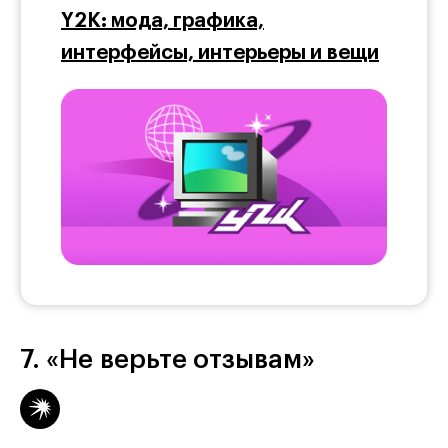
Y2K: мода, графика,
интерфейсы, интерьеры и вещи
7. «Не верьте отзывам»