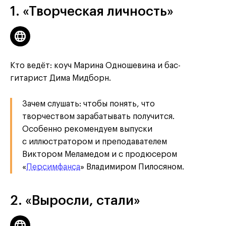
1. «Творческая личность»
Кто ведёт: коуч Марина Одношевина и бас-
гитарист Дима Мидборн.
Зачем слушать: чтобы понять, что
творчеством зарабатывать получится.
Особенно рекомендуем выпуски
с иллюстратором и преподавателем
Виктором Меламедом и с продюсером
«
Персимфанса
» Владимиром Пилосяном.
2. «Выросли, стали»