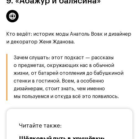
9. «Абажур и балясина»
Кто ведёт: историк моды Анатоль Вовк и дизайнер
и декоратор Женя Жданова.
Зачем слушать: этот подкаст — рассказы
о предметах, окружающих нас в обычной
жизни, от батарей отопления до бабушкиной
стенки в гостиной. Всем, а особенно
дизайнерам, стоит знать, чем именно
мы пользуемся и откуда всё это появилось.
Читайте также:
Шёлковый путь в хрущёвки: