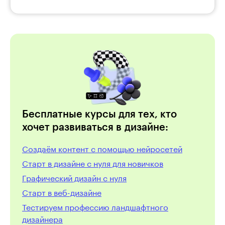
Бесплатные курсы для тех, кто
хочет развиваться в дизайне:
Создаём контент с помощью нейросетей
Старт в дизайне с нуля для новичков
Графический дизайн с нуля
Cтарт в веб-дизайне
Тестируем профессию ландшафтного
дизайнера