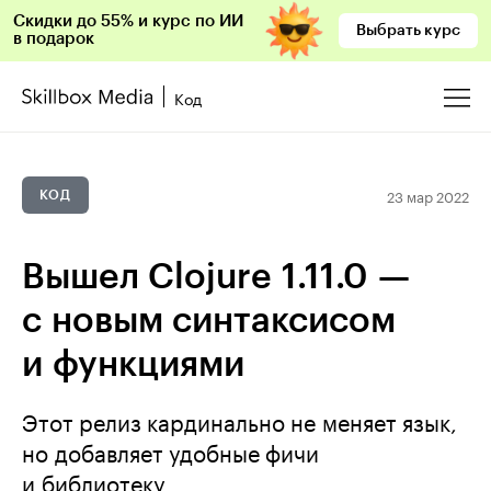
Скидки до 55% и курс по ИИ
Выбрать курс
в подарок
Код
23 мар 2022
КОД
Вышел Clojure 1.11.0 —
с новым синтаксисом
и функциями
Этот релиз кардинально не меняет язык,
но добавляет удобные фичи
и библиотеку.