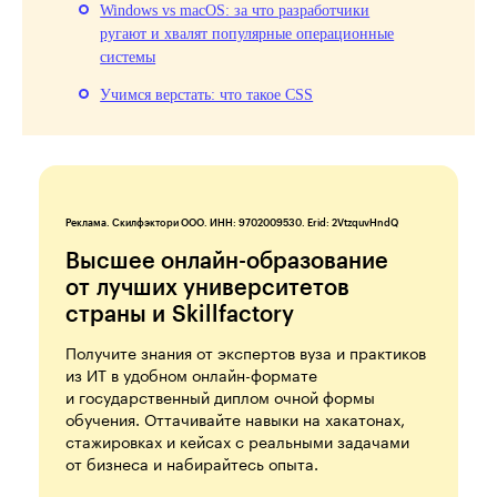
Windows vs macOS: за что разработчики
ругают и хвалят популярные операционные
системы
Учимся верстать: что такое CSS
Реклама. Скилфэктори ООО. ИНН: 9702009530. Erid: 2VtzquvHndQ
Высшее онлайн-образование
от лучших университетов
страны и Skillfactory
Получите знания от экспертов вуза и практиков
из ИТ в удобном онлайн-формате
и государственный диплом очной формы
обучения. Оттачивайте навыки на хакатонах,
стажировках и кейсах с реальными задачами
от бизнеса и набирайтесь опыта.