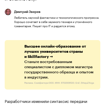
Дмитрий Зверев
Любитель научной фантастики и технологического прогресса.
Хорошо сочетает в себе заумного технаря и утончённого
гуманитария. Пишет про IT и радуется этому.
Высшее онлайн-образование от
лучших университетов страны
и Skillfactory ➞
Станьте востребованным
специалистом с дипломом магистра
государственного образца и опытом
в индустрии.
Реклама. Скилфэктори ООО. ИНН: 9702009530. Erid: 2VtzquZXxga
Разработчики изменили синтаксис передачи