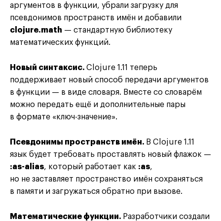
аргументов в функции, убрали загрузку для
псевдонимов пространств имён и добавили
clojure.math
— стандартную библиотеку
математических функций.
Новый синтаксис.
Clojure 1.11 теперь
поддерживает новый способ передачи аргументов
в функции — в виде словаря. Вместе со словарём
можно передать ещё и дополнительные пары
в формате «ключ-значение».
Псевдонимы пространств имён.
В Clojure 1.11
язык будет требовать проставлять новый флажок —
:as-alias
, который работает как
:as
,
но не заставляет пространство имён сохраняться
в памяти и загружаться обратно при вызове.
Математические функции.
Разработчики создали