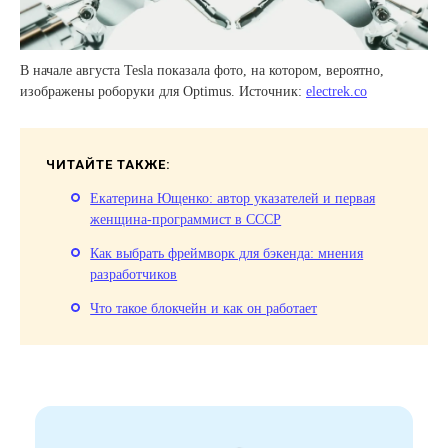
В начале августа Tesla показала фото, на котором, вероятно,
изображены роборуки для Optimus. Источник:
electrek.co
ЧИТАЙТЕ ТАКЖЕ:
Екатерина Ющенко: автор указателей и первая
женщина-программист в СССР
Как выбрать фреймворк для бэкенда: мнения
разработчиков
Что такое блокчейн и как он работает