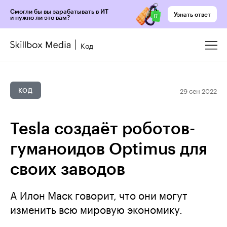
Смогли бы вы зарабатывать в ИТ
Узнать ответ
и нужно ли это вам?
Код
29 сен 2022
КОД
Tesla создаёт роботов-
гуманоидов Optimus для
своих заводов
А Илон Маск говорит, что они могут
изменить всю мировую экономику.