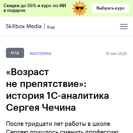
Скидки до 55% и курс по ИИ
Выбрать курс
в подарок
Код
15 сен 2025
#ИСТОРИИ
КОД
«Возраст
не препятствие»:
история 1С-аналитика
Сергея Чечина
После тридцати лет работы в школе
Сергею пришлось сменить профессию.