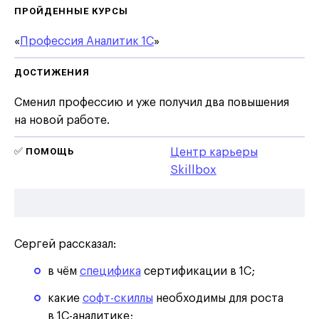
ПРОЙДЕННЫЕ КУРСЫ
«
Профессия Аналитик 1С
»
ДОСТИЖЕНИЯ
Сменил профессию и уже получил два повышения
на новой работе.
✅
ПОМОЩЬ
Центр карьеры
Skillbox
Сергей рассказал:
в чём
специфика
сертификации в 1С;
какие
софт-скиллы
необходимы для роста
в 1С-аналитике;