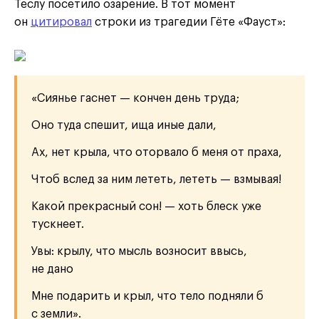
Теслу посетило озарение. В тот момент
он
цитировал
строки из трагедии Гёте «Фауст»:
«Сиянье гаснет — кончен день труда;
Оно туда спешит, ища иные дали,
Ах, нет крыла, что оторвало б меня от праха,
Чтоб вслед за ним лететь, лететь — взмывая!
Какой прекрасный сон! — хоть блеск уже
тускнеет.
Увы: крылу, что мысль возносит ввысь,
не дано
Мне подарить и крыл, что тело подняли б
с земли».