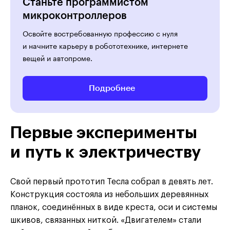
Станьте программистом
микроконтроллеров
Освойте востребованную профессию с нуля
и начните карьеру в робототехнике, интернете
вещей и автопроме.
Подробнее
Первые эксперименты
и путь к электричеству
Свой первый прототип Тесла собрал в девять лет.
Конструкция состояла из небольших деревянных
планок, соединённых в виде креста, оси и системы
шкивов, связанных ниткой. «Двигателем» стали