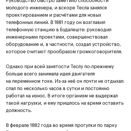
Руководство быстро заметило способности
молодого инженера, и вскоре Тесла занялся
проектированием и расчётами для новых
телефонных линий. В 1881 году он возглавил
телефонную станцию в Будапеште: руководил
инженерными проектами, совершенствовал
оборудование и, в частности, создал устройство,
которое считают прообразом громкоговорителя.
Однако при всей занятости Теслу по‑прежнему
больше всего занимала идея двигателя
на переменном токе. Из‑за неё он почти не отдыхал:
спал по несколько часов в сутки и постоянно
работал на износ. В итоге организм не выдержал
такой нагрузки, и ему пришлось на время оставить
должность.
В феврале 1882 года во время прогулки по парку