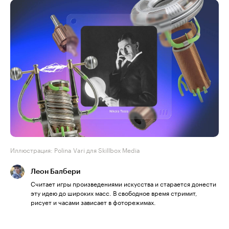
Иллюстрация: Polina Vari для Skillbox Media
Леон Балбери
Считает игры произведениями искусства и старается донести
эту идею до широких масс. В свободное время стримит,
рисует и часами зависает в фоторежимах.