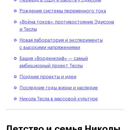
Рождение системы переменного тока
«Война токов»: противостояние Эдисона
и Теслы
Новая лаборатория и эксперименты
с высокими напряжениями
Башня «Ворденклиф» — самый
амбициозный проект Теслы
Поздние проекты и идеи
Последние годы жизни и наследие
Никола Тесла в массовой культуре
Детство и семья Николы