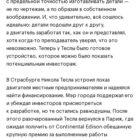
с предельной точностью изготавливать детали —
не по чертежам, а по образам в собственном
воображении. И, что удивительно, всё сошлось
идеально: детали подошли друг к другу,
а двигатель заработал так, как он и представлял,
хотя когда-то преподаватель уверял, что это
невозможно. Теперь у Теслы было готовое
устройство, которое можно было показать
потенциальным инвесторам.
В Страсбурге Никола Тесла устроил показ
двигателя местным предпринимателям и надеялся
найти финансирование. Мэр города поддержал его
и убеждал инвесторов присмотреться
к разработке, но те остались равнодушны. После
этого разочарованный Тесла вернулся в Париж, где
ожидал получить от Continental Edison обещанную
крупную премию за выполненные работы