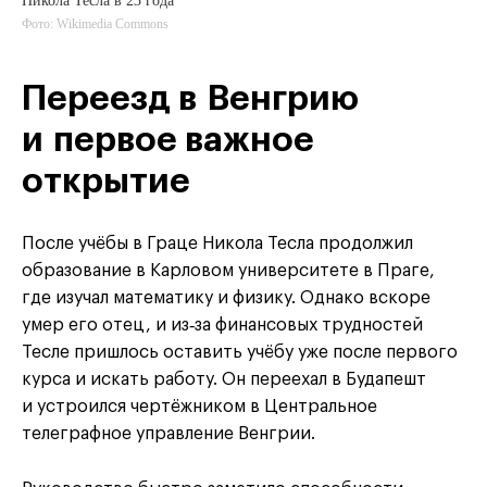
Никола Тесла в 23 года
Фото: Wikimedia Commons
Переезд в Венгрию
и первое важное
открытие
После учёбы в Граце Никола Тесла продолжил
образование в Карловом университете в Праге,
где изучал математику и физику. Однако вскоре
умер его отец, и из‑за финансовых трудностей
Тесле пришлось оставить учёбу уже после первого
курса и искать работу. Он переехал в Будапешт
и устроился чертёжником в Центральное
телеграфное управление Венгрии.