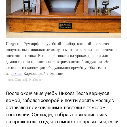
Индуктор Румкорфа — учебный прибор, который позволяет
получать высоковольтные импульсы от низковольтного источника
постоянного тока. Его использовали на уроках физики для
демонстрации принципов электромагнитной индукции. Это
экспонат из коллекции оборудования времён учёбы Теслы
из
архива
Карловацкой гимназии
Фото: Gimnazija Karlovac
После окончания учёбы Никола Тесла вернулся
домой, заболел холерой и почти девять месяцев
оставался прикованным к постели в тяжёлом
состоянии. Однажды, собрав последние силы,
он прошептал отцу, что сможет поправиться, если