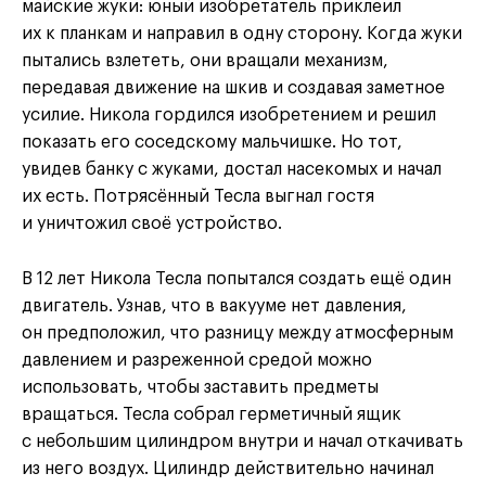
майские жуки: юный изобретатель приклеил
их к планкам и направил в одну сторону. Когда жуки
пытались взлететь, они вращали механизм,
передавая движение на шкив и создавая заметное
усилие. Никола гордился изобретением и решил
показать его соседскому мальчишке. Но тот,
увидев банку с жуками, достал насекомых и начал
их есть. Потрясённый Тесла выгнал гостя
и уничтожил своё устройство.
В 12 лет Никола Тесла попытался создать ещё один
двигатель. Узнав, что в вакууме нет давления,
он предположил, что разницу между атмосферным
давлением и разреженной средой можно
использовать, чтобы заставить предметы
вращаться. Тесла собрал герметичный ящик
с небольшим цилиндром внутри и начал откачивать
из него воздух. Цилиндр действительно начинал