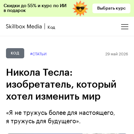
Скидки до 55% и курс по ИИ
Выбрать курс
в подарок
Код
29 май 2026
#СТАТЬИ
КОД
Никола Тесла:
изобретатель, который
хотел изменить мир
«Я не тружусь более для настоящего,
я тружусь для будущего».