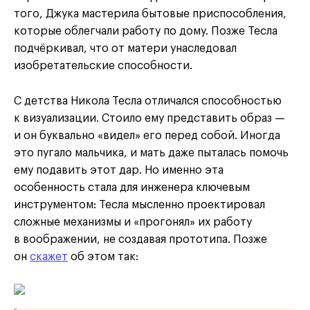
того, Джука мастерила бытовые приспособления,
которые облегчали работу по дому. Позже Тесла
подчёркивал, что от матери унаследовал
изобретательские способности.
С детства Никола Тесла отличался способностью
к визуализации. Стоило ему представить образ —
и он буквально «видел» его перед собой. Иногда
это пугало мальчика, и мать даже пыталась помочь
ему подавить этот дар. Но именно эта
особенность стала для инженера ключевым
инструментом: Тесла мысленно проектировал
сложные механизмы и «прогонял» их работу
в воображении, не создавая прототипа. Позже
он
скажет
об этом так: