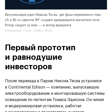
Визуализация идеи Николы Теслы: две фазы переменного тока
(A и B) со сдвигом 90° создают вращающееся магнитное поле.
Ротор следует за ним — и мотор вращается
Изображение: Claude / Skillbox Media
Первый прототип
и равнодушие
инвесторов
После переезда в Париж Никола Тесла устроился
в Continental Edison — компанию, выпускавшую
электрооборудование и монтировавшую системы
освещения по патентам Томаса Эдисона. Он чинил
и модернизировал установки, работал