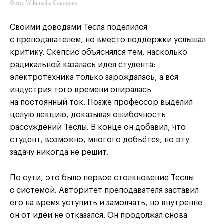
Фото: Wikimedia Commons
Своими доводами Тесла поделился
с преподавателем, но вместо поддержки услышал
критику. Скепсис объяснялся тем, насколько
радикальной казалась идея студента:
электротехника только зарождалась, а вся
индустрия того времени опиралась
на постоянный ток. Позже профессор выделил
целую лекцию, доказывая ошибочность
рассуждений Теслы. В конце он добавил, что
студент, возможно, многого добьётся, но эту
задачу никогда не решит.
По сути, это было первое столкновение Теслы
с системой. Авторитет преподавателя заставил
его на время уступить и замолчать, но внутренне
он от идеи не отказался. Он продолжал снова