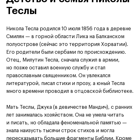
Теслы
Никола Тесла родился 10 июля 1856 года в деревне
Смилян — в горной области Лика на Балканском
полуострове (сейчас это территория Хорватии).
Его родители были сербами по происхождению.
Отец, Милутин Тесла, сначала служил в армии,
но позже оставил военную службу и стал
православным священником. Он увлекался
литературой, писал стихи и прозу, а юный Тесла
много времени проводил в отцовской библиотеке.
Мать Теслы, Джука (в девичестве Мандич), с ранних
лет занималась хозяйством. Она не умела читать
и писать, но обладала феноменальной памятью —
знала наизусть тысячи строк стихов и могла
пересказывать большие фрагменты Библии. Кроме