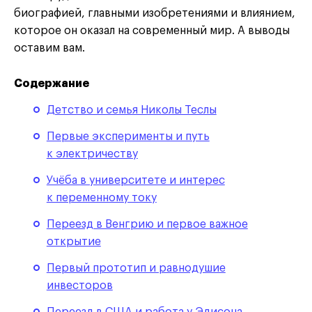
биографией, главными изобретениями и влиянием,
которое он оказал на современный мир. А выводы
оставим вам.
Содержание
Детство и семья Николы Теслы
Первые эксперименты и путь
к электричеству
Учёба в университете и интерес
к переменному току
Переезд в Венгрию и первое важное
открытие
Первый прототип и равнодушие
инвесторов
Переезд в США и работа у Эдисона