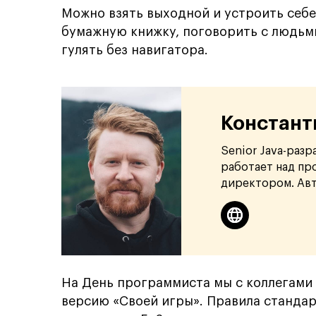
Можно взять выходной и устроить себ
бумажную книжку, поговорить с людьм
гулять без навигатора.
Констант
Senior Java-разр
работает над пр
директором. Авт
На День программиста мы с коллегами
версию «Своей игры». Правила стандар