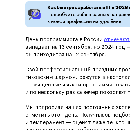
Как быстро заработать в IT в 2026 
Попробуйте себя в разных направле
к новой профессии на удалёнке!
День программиста в России
отмечают
выпадает на 13 сентября, но 2024 год 
он приходится на 12 сентября.
Свой профессиональный праздник про
гиковским шармом: режутся в настолки
посвящённые языкам программировани
и по нескольку раз за вечер покоряют «
Мы попросили наших постоянных эксп
отметить этот день. Получилась подбо
и темперамент — оценят даже те, кто