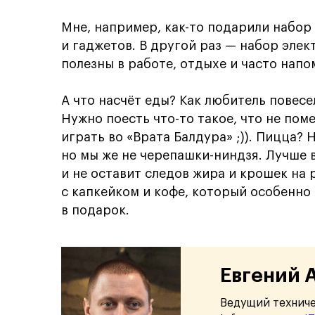
Мне, например, как-то подарили набор
и гаджетов. В другой раз — набор элек
полезны в работе, отдыхе и часто нап
А что насчёт еды? Как любитель повесел
Нужно поесть что-то такое, что не пом
играть во «Врата Балдура» ;)). Пицца?
но мы же не черепашки-ниндзя. Лучше в
и не оставит следов жира и крошек на
с капкейком и кофе, который особенно
в подарок.
Евгений 
Ведущий техниче