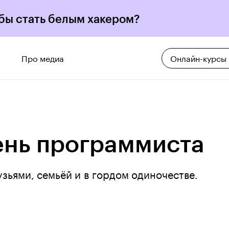
 бы стать белым хакером?
Про медиа
Онлайн-курсы
ень программиста
узьями, семьёй и в гордом одиночестве.