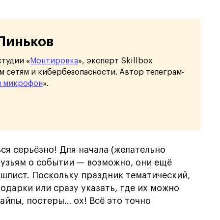
Линьков
тудии «
Монтировка
», эксперт Skillbox
 сетям и кибербезопасности. Автор телеграм-
й микрофон
».
ся серьёзно! Для начала (желательно
рузьям о событии — возможно, они ещё
ишлист. Поскольку праздник тематический,
дарки или сразу указать, где их можно
айлы, постеры… ох! Всё это точно