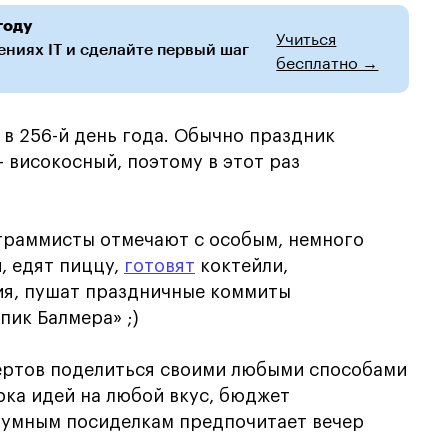
году
Учиться
ниях IT и сделайте первый шаг
бесплатно →
в 256-й день года. Обычно праздник
— високосный, поэтому в этот раз
граммисты отмечают с особым, немного
, едят пиццу,
готовят
коктейли,
я, пушат праздничные коммиты
пик Балмера» ;)
ертов поделиться своими любыми способами
рка идей на любой вкус, бюджет
 шумным посиделкам предпочитает вечер