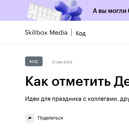
А вы могли
Код
12 сен 2024
КОД
Как отметить Д
Идеи для праздника с коллегами, др
Поделиться