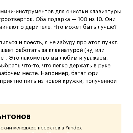
 мини-инструментов для очистки клавиатуры
троотвёрток. Оба подарка — 100 из 10. Они
оминают о дарителе. Что может быть лучше?
иться и поесть, я не забуду про этот пункт.
ешает работать за клавиатурой (ну, или
 Нет. Это лакомство мы любим и уважаем,
ыбрать что-то, что легко держать в руке
 рабочем месте. Например, батат фри
 приятно пить из новой кружки, полученной
Антонов
ский менеджер проектов в Yandex