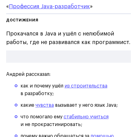
«
Профессия Java-разработчик
»
ДОСТИЖЕНИЯ
Прокачался в Java и ушёл с нелюбимой
работы, где не развивался как программист.
Андрей рассказал:
как и почему ушёл
из строительства
в разработку;
какие
чувства
вызывает у него язык Java;
что помогало ему
стабильно учиться
и не прокрастинировать;
почему важно обращаться за
помощью