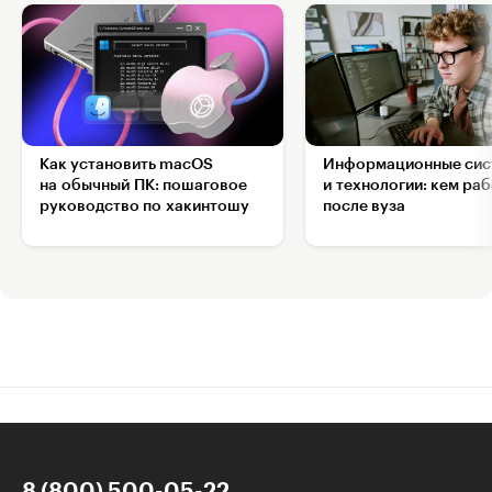
Как установить macOS
Информационные сис
на обычный ПК: пошаговое
и технологии: кем ра
руководство по хакинтошу
после вуза
8 (800) 500-05-22