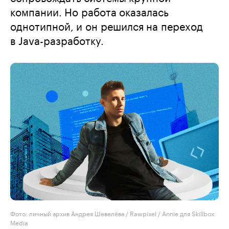
компании. Но работа оказалась
однотипной, и он решился на переход
в Java-разработку.
Фото: личный архив Андрея Шевелёва / Rawpixel / Annie для Skillbox
Media