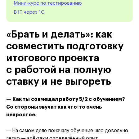
Мини-курс по тестированию
В IT через 1С
«Брать и делать»: как
совместить подготовку
итогового проекта
с работой на полную
ставку и не выгореть
— Как ты совмещал работу 5/2 с обучением?
Со стороны звучит как что-то очень
непростое.
— На самом деле поначалу обучение шло довольно
легко — всё-таки определённый опыт