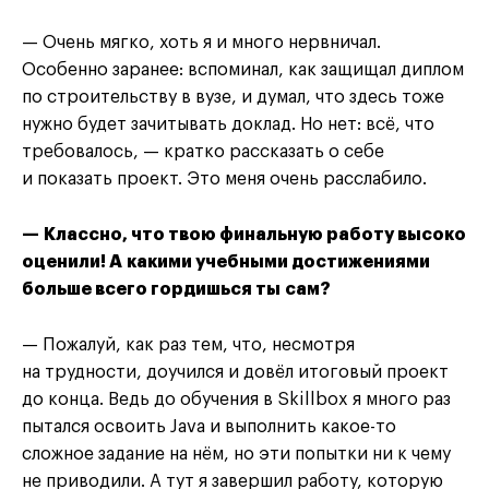
— Очень мягко, хоть я и много нервничал.
Особенно заранее: вспоминал, как защищал диплом
по строительству в вузе, и думал, что здесь тоже
нужно будет зачитывать доклад. Но нет: всё, что
требовалось, — кратко рассказать о себе
и показать проект. Это меня очень расслабило.
— Классно, что твою финальную работу высоко
оценили! А какими учебными достижениями
больше всего гордишься ты сам?
— Пожалуй, как раз тем, что, несмотря
на трудности, доучился и довёл итоговый проект
до конца. Ведь до обучения в Skillbox я много раз
пытался освоить Java и выполнить какое-то
сложное задание на нём, но эти попытки ни к чему
не приводили. А тут я завершил работу, которую