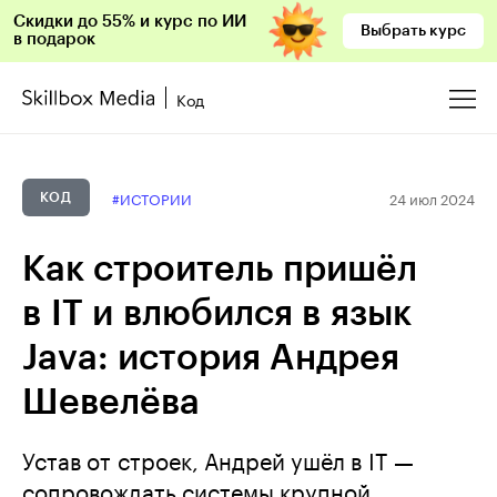
Скидки до 55% и курс по ИИ
Выбрать курс
в подарок
Код
24 июл 2024
#ИСТОРИИ
КОД
Как строитель пришёл
в IT и влюбился в язык
Java: история Андрея
Шевелёва
Устав от строек, Андрей ушёл в IT —
сопровождать системы крупной