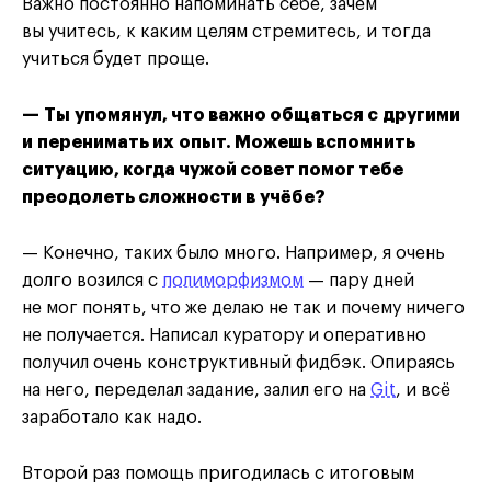
Важно постоянно напоминать себе, зачем
вы учитесь, к каким целям стремитесь, и тогда
учиться будет проще.
— Ты упомянул, что важно общаться с другими
и перенимать их опыт. Можешь вспомнить
ситуацию, когда чужой совет помог тебе
преодолеть сложности в учёбе?
— Конечно, таких было много. Например, я очень
долго возился с
полиморфизмом
— пару дней
не мог понять, что же делаю не так и почему ничего
не получается. Написал куратору и оперативно
получил очень конструктивный фидбэк. Опираясь
на него, переделал задание, залил его на
Git
, и всё
заработало как надо.
Второй раз помощь пригодилась с итоговым