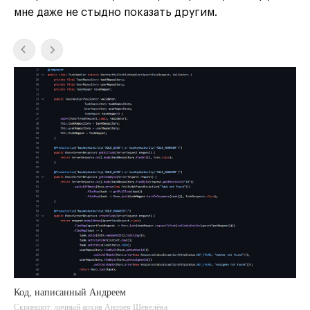
мне даже не стыдно показать другим.
Код, написанный Андреем
Скриншот: личный архив Андрея Шевелёва