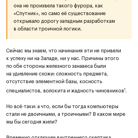
она не произвела такого фурора, как
«Спутник», но само её существование
открывало дорогу западным разработкам
в области троичной логики.
Сейчас мы знаем, что начинания эти не привели
к успеху ни на Западе, ни у нас. Причины этого
по обе стороны железного занавеса были
на удивление схожи: сложность предмета,
отсутствие элементной базы, косность
1
специалистов, волокита и жадность чиновников
.
Но всё-таки: а что, если бы тогда компьютеры
стали не двоичными, а троичными? В каком мире
мы бы сегодня жили?
Временно отключим внутреннего скептика