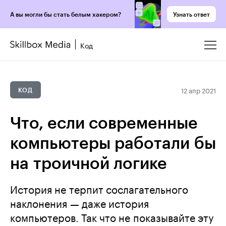
Узнать ответ
А вы могли бы стать белым хакером?
Код
12 апр 2021
КОД
Что, если современные
компьютеры работали бы
на троичной логике
История не терпит сослагательного
наклонения — даже история
компьютеров. Так что не показывайте эту