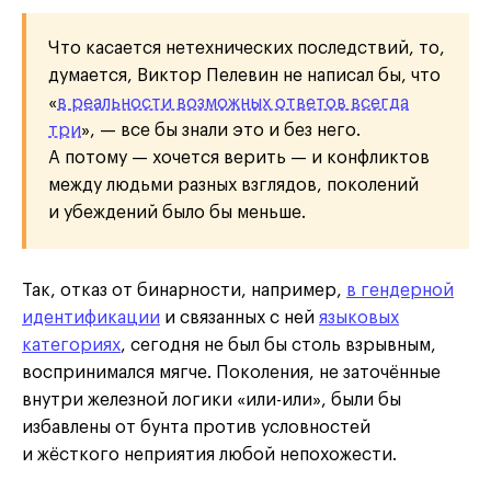
Что касается нетехнических последствий, то,
думается, Виктор Пелевин не написал бы, что
«
в реальности возможных ответов всегда
три
», — все бы знали это и без него.
А потому — хочется верить — и конфликтов
между людьми разных взглядов, поколений
и убеждений было бы меньше.
Так, отказ от бинарности, например,
в гендерной
идентификации
и связанных с ней
языковых
категориях
, сегодня не был бы столь взрывным,
воспринимался мягче. Поколения, не заточённые
внутри железной логики «или-или», были бы
избавлены от бунта против условностей
и жёсткого неприятия любой непохожести.