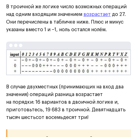
В троичной же логике число возможных операций
над одним входящим значением
возрастает
до 27.
Они перечислены в табличке ниже. Плюс и минус
указаны вместо 1 и −1, ноль остался нолём.
В случае двухместных (принимающих на вход два
значения) операций разница возрастает
на порядки: 16 вариантов в двоичной логике и,
приготовьтесь, 19 683 в троичной. Девятнадцать
тысяч шестьсот восемьдесят три!