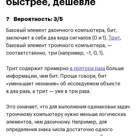
быстрее, дешевле
?
Вероятность: 3/5
Базовый элемент двоичного компьютера, бит,
заключает в себе два вида сигналов (0 и 1).
Трит
,
базовый элемент троичного компьютера, —
соответственно, три (например, −1, 0, 1).
Трит содержит примерно
в полтора раза
больше
информации, чем бит. Проще говоря, бит
«уменьшает незнание» об исследуемом объекте
в два раза, а трит — уже в три раза.
Это означает, что для выполнения одинаковых задач
троичному компьютеру нужно меньше логических
элементов, чем двоичному. Например, для
определения знака числа достаточно одного