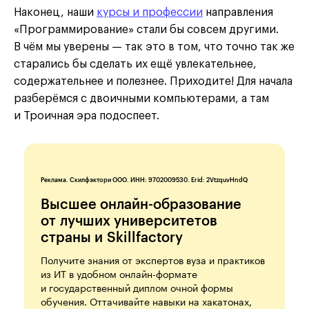
Наконец, наши
курсы и профессии
направления
«Программирование» стали бы совсем другими.
В чём мы уверены — так это в том, что точно так же
старались бы сделать их ещё увлекательнее,
содержательнее и полезнее. Приходите! Для начала
разберёмся с двоичными компьютерами, а там
и Троичная эра подоспеет.
Реклама. Скилфэктори ООО. ИНН: 9702009530. Erid: 2VtzquvHndQ
Высшее онлайн-образование
от лучших университетов
страны и Skillfactory
Получите знания от экспертов вуза и практиков
из ИТ в удобном онлайн-формате
и государственный диплом очной формы
обучения. Оттачивайте навыки на хакатонах,