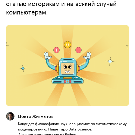
статью историкам и на всякий случай
компьютерам.
Цокто Жигмытов
Кандидат философских наук, специалист по математическому
моделированию. Пишет про Data Science,
AI и программирование на Python.