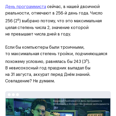
День программиста
сейчас, в нашей двоичной
реальности, отмечают в 256-й день года. Число
8
256 (2
) выбрано потому, что это максимальная
целая степень числа 2, значение которой
не превышает числа дней в году.
Если бы компьютеры были троичными,
то максимальная степень тройки, подчиняющаяся
5
похожему условию, равнялась бы 243 (3
).
В невисокосный год праздник выпадал бы
на 31 августа, аккурат перед Днём знаний.
Совпадение? Не думаем.