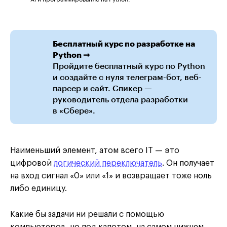
Бесплатный курс по разработке на
Python ➞
Пройдите бесплатный курс по Python
и создайте с нуля телеграм-бот, веб-
парсер и сайт. Спикер —
руководитель отдела разработки
в «Сбере».
Наименьший элемент, атом всего IT — это
цифровой
логический переключатель
. Он получает
на вход сигнал «0» или «1» и возвращает тоже ноль
либо единицу.
Какие бы задачи ни решали с помощью
компьютеров, но под капотом, на самом нижнем