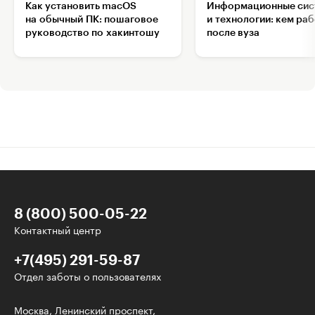
Как установить macOS
Информационные сис
на обычный ПК: пошаговое
и технологии: кем ра
руководство по хакинтошу
после вуза
8 (800) 500-05-22
Контактный центр
+7(495) 291-59-87
Отдел заботы о пользователях
Интересное - на почту!
Москва, Ленинский проспект,