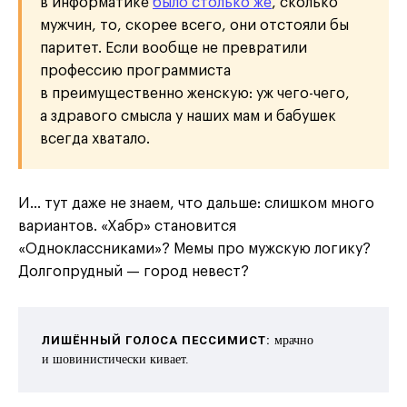
в информатике
было столько же
, сколько
мужчин, то, скорее всего, они отстояли бы
паритет. Если вообще не превратили
профессию программиста
в преимущественно женскую: уж чего-чего,
а здравого смысла у наших мам и бабушек
всегда хватало.
И… тут даже не знаем, что дальше: слишком много
вариантов. «Хабр» становится
«Одноклассниками»? Мемы про мужскую логику?
Долгопрудный — город невест?
ЛИШЁННЫЙ ГОЛОСА ПЕССИМИСТ:
мрачно
и шовинистически кивает.