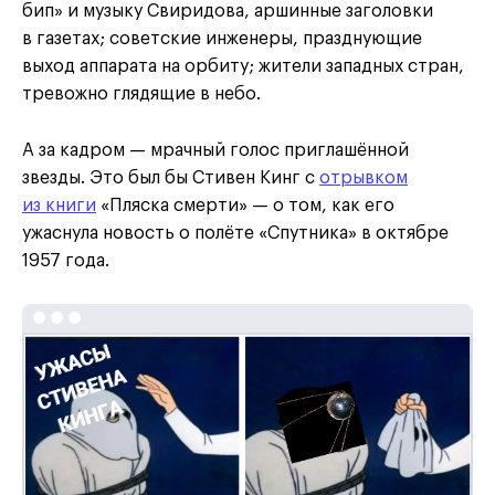
бип» и музыку Свиридова, аршинные заголовки
в газетах; советские инженеры, празднующие
выход аппарата на орбиту; жители западных стран,
тревожно глядящие в небо.
А за кадром — мрачный голос приглашённой
звезды. Это был бы Стивен Кинг с
отрывком
из книги
«Пляска смерти» — о том, как его
ужаснула новость о полёте «Спутника» в октябре
1957 года.