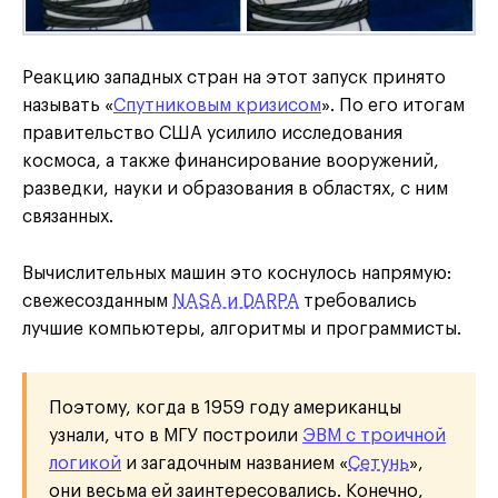
Реакцию западных стран на этот запуск принято
называть «
Спутниковым кризисом
». По его итогам
правительство США усилило исследования
космоса, а также финансирование вооружений,
разведки, науки и образования в областях, с ним
связанных.
Вычислительных машин это коснулось напрямую:
свежесозданным
NASA и DARPA
требовались
лучшие компьютеры, алгоритмы и программисты.
Поэтому, когда в 1959 году американцы
узнали, что в МГУ построили
ЭВМ с троичной
логикой
и загадочным названием «
Сетунь
»,
они весьма ей заинтересовались. Конечно,