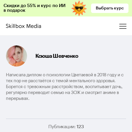
Скидки до 55% и курс по ИИ
Выбрать курс
в подарок
Ксюша Шевченко
Написала диплом о психологии Цветаевой в 2018 году и с
тех пор не расстаётся с темой ментального здоровья.
Борется с тревожным расстройством, воспитывает дочь,
регулярно переводит семью на ЗОЖ и смотрит аниме в
перерывах.
Публикации:
123