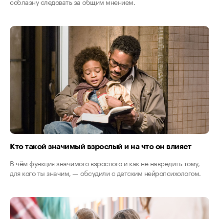
соблазну следовать за общим мнением.
Кто такой значимый взрослый и на что он влияет
В чём функция значимого взрослого и как не навредить тому,
для кого ты значим, — обсудили с детским нейропсихологом.