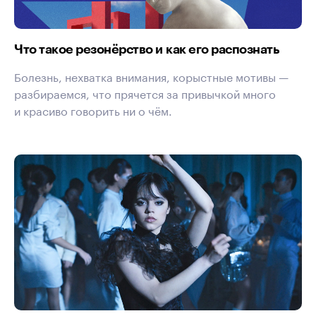
Что такое резонёрство и как его распознать
Болезнь, нехватка внимания, корыстные мотивы —
разбираемся, что прячется за привычкой много
и красиво говорить ни о чём.