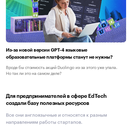
Из-за новой версии GPT-4 языковые
образовательные платформы станут не нужны?
Вроде бы стоимость акций Duolingo из-за этого уже упала.
Но так ли это на самом деле?
Для предпринимателей в сфере EdTech
создали базу полезных ресурсов
Все они англоязычные и относятся к разным
направлениям работы стартапов.