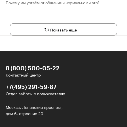
Почему мы устаём от общения и нормально ли это?
Показать еще
8 (800) 500-05-22
Контактный центр
+7(495) 291-59-87
Отдел заботы о пользователях
У нас есть классные рассылки!
Москва, Ленинский проспект,
дом 6, строение 20
Электронная почта