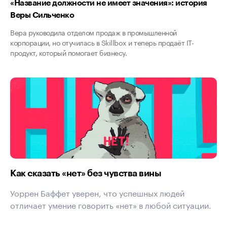
«Название должности не имеет значения»: история
Веры Сильченко
Вера руководила отделом продаж в промышленной
корпорации, но отучилась в Skillbox и теперь продаёт IT-
продукт, который помогает бизнесу.
Как сказать «нет» без чувства вины
Уоррен Баффет уверен, что успешных людей
отличает умение говорить «нет» в любой ситуации.