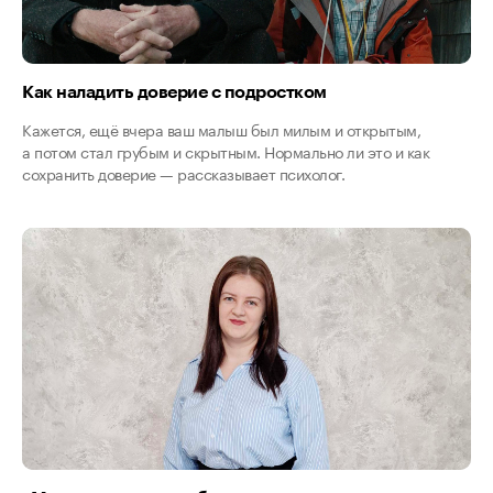
Как наладить доверие с подростком
Кажется, ещё вчера ваш малыш был милым и открытым,
а потом стал грубым и скрытным. Нормально ли это и как
сохранить доверие — рассказывает психолог.