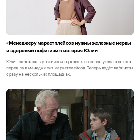
«Менеджеру маркетплейсов нужны железные нервы
и здоровый пофигизм»: история Юлии
Юлия работала в розничной торговле, но после ухода в декрет
перешла в менеджмент маркетплейсов. Теперь ведёт кабинеты
сразу на нескольких площадках.