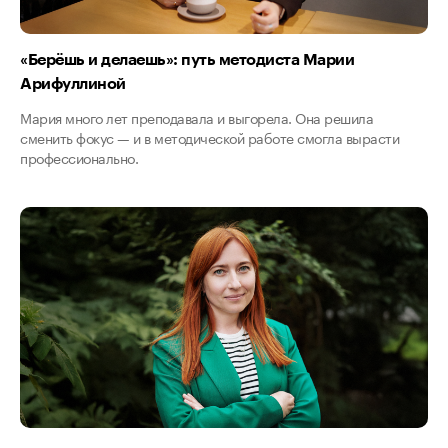
«Берёшь и делаешь»: путь методиста Марии
Арифуллиной
Мария много лет преподавала и выгорела. Она решила
сменить фокус — и в методической работе смогла вырасти
профессионально.