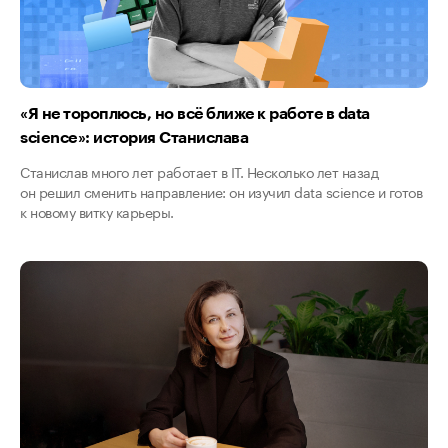
«Я не тороплюсь, но всё ближе к работе в data
science»: история Станислава
Станислав много лет работает в IT. Несколько лет назад
он решил сменить направление: он изучил data science и готов
к новому витку карьеры.