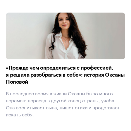
«Прежде чем определиться с профессией,
я решила разобраться в себе»: история Оксаны
Поповой
В последнее время в жизни Оксаны было много
перемен: переезд в другой конец страны, учёба.
Она воспитывает сына, пишет стихи и продолжает
искать себя.