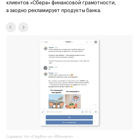
клиентов «Сбера» финансовой грамотности,
а заодно рекламирует продукты банка.
Скриншот: бот «СберКот» во «ВКонтакте»