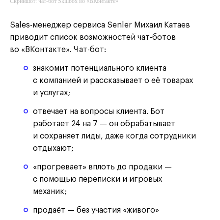
Скриншот: чат-бот Skillbox во «ВКонтакте»
Sales-менеджер сервиса Senler Михаил Катаев
приводит список возможностей чат-ботов
во «ВКонтакте». Чат-бот:
знакомит потенциального клиента
с компанией и рассказывает о её товарах
и услугах;
отвечает на вопросы клиента. Бот
работает 24 на 7 — он обрабатывает
и сохраняет лиды, даже когда сотрудники
отдыхают;
«прогревает» вплоть до продажи —
с помощью переписки и игровых
механик;
продаёт — без участия «живого»