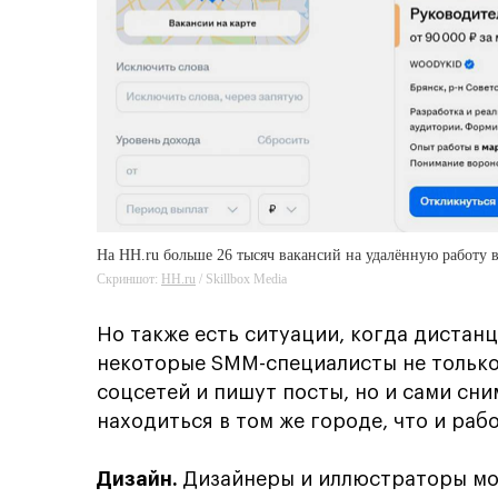
На HH.ru больше 26 тысяч вакансий на удалённую работу 
Скриншот:
HH.ru
/ Skillbox Media
Но также есть ситуации, когда дистан
некоторые SMM-специалисты не только
соцсетей и пишут посты, но и сами сн
находиться в том же городе, что и раб
Дизайн.
Дизайнеры и иллюстраторы мог