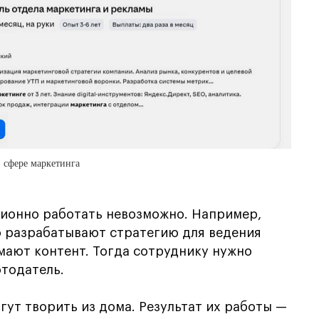
в сфере маркетинга
ционно работать невозможно. Например,
 разрабатывают стратегию для ведения
имают контент. Тогда сотруднику нужно
отодатель.
ут творить из дома. Результат их работы —