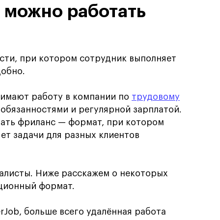
 можно работать
сти, при котором сотрудник выполняет
добно.
нимают работу в компании по
трудовому
 обязанностями и регулярной зарплатой.
вать фриланс — формат, при котором
ет задачи для разных клиентов
иалисты. Ниже расскажем о некоторых
нционный формат.
rJob, больше всего удалённая работа