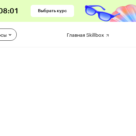
08
:
00
Выбрать курс
рсы
Главная Skillbox