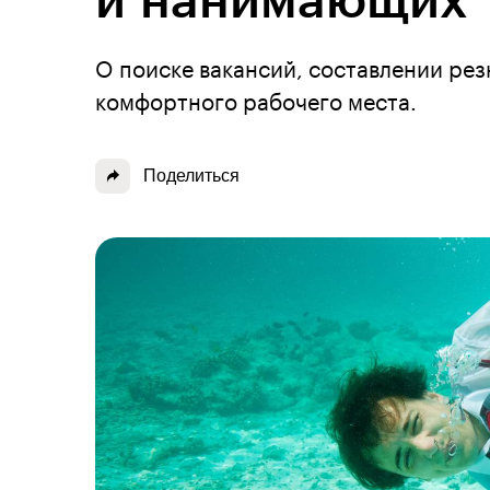
и нанимающих
О поиске вакансий, составлении ре
комфортного рабочего места.
Поделиться