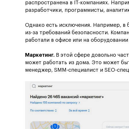
распространена в IT-компаниях. Напри
разработчики, программисты, аналити
Однако есть исключения. Например, в 
из-за требований безопасности. Компа
работали в офисе или на оборудовании
Маркетинг.
В этой сфере довольно час
может работать из дома. Это может быт
менеджер, SMM-специалист и SEO-спец