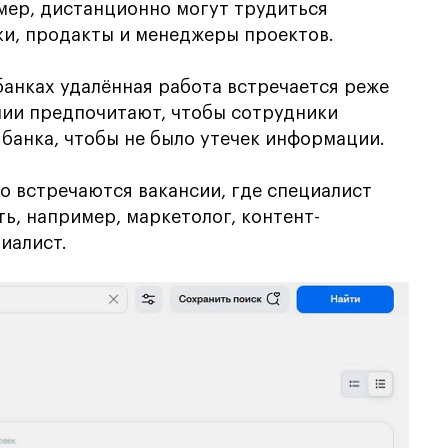
мер, дистанционно могут трудиться
ки, продакты и менеджеры проектов.
банках удалённая работа встречается реже
нии предпочитают, чтобы сотрудники
 банка, чтобы не было утечек информации.
то встречаются вакансии, где специалист
ь, например, маркетолог, контент-
иалист.