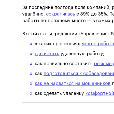
За последние полгода доля компаний,
удалённо,
сократилась
с 39% до 35%. Т
работы по-прежнему много — в самых р
В этой статье редакции «Управление» S
в каких профессиях
можно работа
где искать
удалённую работу;
как правильно составить
резюме 
как
подготовиться к собеседова
как не нарваться на мошенников
п
как сделать удалёнку
комфортной