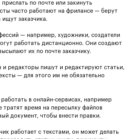
прислать по почте или закинуть
исты часто работают на фрилансе — берут
 ищут заказчика.
фессий — например, художники, создатели
могут работать дистанционно. Они создают
высылают их по почте заказчику.
 и редакторы пишут и редактируют статьи,
ексты — для этого им не обязательно
работать в онлайн-сервисах, например
е тратят время на пересылку файлов
ный документ, чтобы внести правки.
чик работает с текстами, он может делать