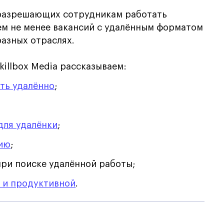
 разрешающих сотрудникам работать
ем не менее вакансий с удалённым форматом
азных отраслях.
killbox Media рассказываем:
ть удалённо
;
для удалёнки
;
нию
;
ри поиске удалённой работы;
 и продуктивной
.