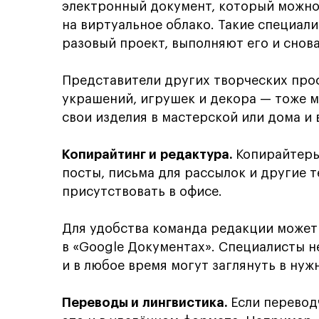
электронный документ, который можно 
на виртуальное облако. Такие специал
разовый проект, выполняют его и снова
Представители других творческих про
украшений, игрушек и декора — тоже 
свои изделия в мастерской или дома и 
Копирайтинг и редактура.
Копирайтеры
посты, письма для рассылок и другие т
присутствовать в офисе.
Для удобства команда редакции может 
в «Google Документах». Специалисты н
и в любое время могут заглянуть в нуж
Переводы и лингвистика.
Если перевод