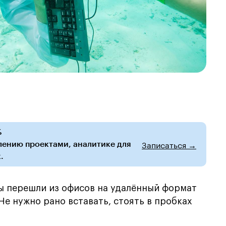
%
Записаться →
влению проектами, аналитике для
.
ы перешли из офисов на удалённый формат
 Не нужно рано вставать, стоять в пробках