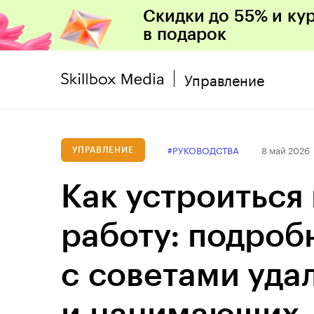
Скидки до 55% и ку
в подарок
Управление
#РУКОВОДСТВА
8 май 2026
УПРАВЛЕНИЕ
Как устроиться
работу: подроб
с советами уд