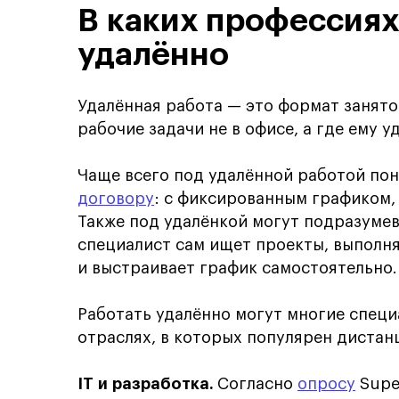
В каких профессиях
удалённо
Удалённая работа — это формат занято
рабочие задачи не в офисе, а где ему у
Чаще всего под удалённой работой по
договору
: с фиксированным графиком,
Также под удалёнкой могут подразуме
специалист сам ищет проекты, выполня
и выстраивает график самостоятельно.
Работать удалённо могут многие спец
отраслях, в которых популярен диста
IT и разработка.
Согласно
опросу
Supe