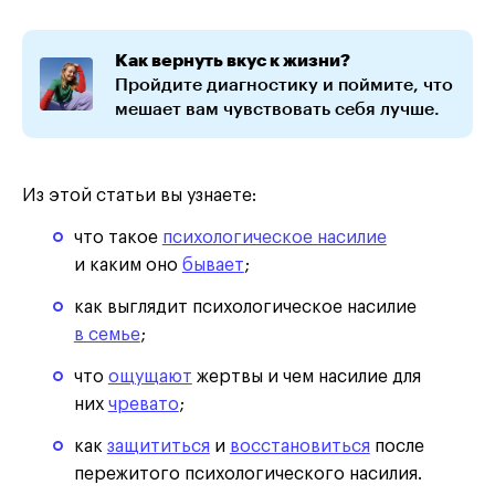
Как вернуть вкус к жизни?
Пройдите диагностику и поймите, что
мешает вам чувствовать себя лучше.
Из этой статьи вы узнаете:
что такое
психологическое насилие
и каким оно
бывает
;
как выглядит психологическое насилие
в семье
;
что
ощущают
жертвы и чем насилие для
них
чревато
;
как
защититься
и
восстановиться
после
пережитого психологического насилия.