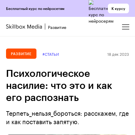
К курсу
Бесплатный курс по нейросетям
Развитие
18 дек 2023
#СТАТЬИ
РАЗВИТИЕ
Психологическое
насилие: что это и как
его распознать
Терпеть_нельзя_бороться: расскажем, где
и как поставить запятую.