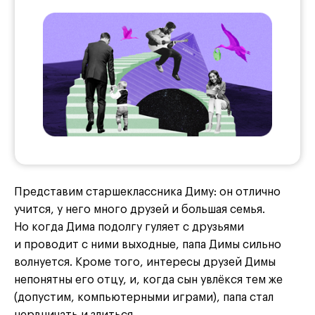
Представим старшеклассника Диму: он отлично
учится, у него много друзей и большая семья.
Но когда Дима подолгу гуляет с друзьями
и проводит с ними выходные, папа Димы сильно
волнуется. Кроме того, интересы друзей Димы
непонятны его отцу, и, когда сын увлёкся тем же
(допустим, компьютерными играми), папа стал
нервничать и злиться.