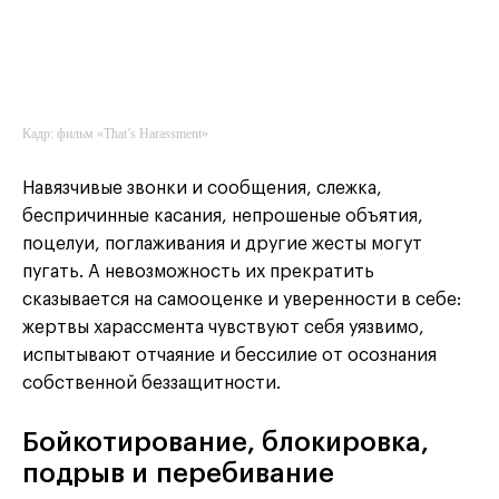
Кадр: фильм «That’s Harassment»
Навязчивые звонки и сообщения, слежка,
беспричинные касания, непрошеные объятия,
поцелуи, поглаживания и другие жесты могут
пугать. А невозможность их прекратить
сказывается на самооценке и уверенности в себе:
жертвы харассмента чувствуют себя уязвимо,
испытывают отчаяние и бессилие от осознания
собственной беззащитности.
Бойкотирование, блокировка,
подрыв и перебивание