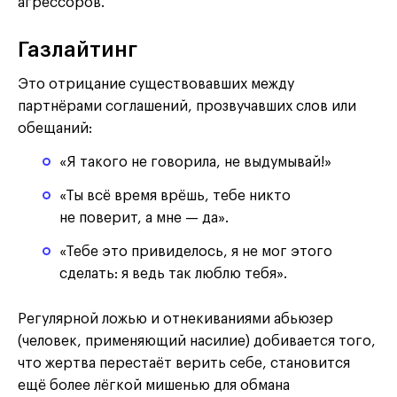
агрессоров.
Газлайтинг
Это отрицание существовавших между
партнёрами соглашений, прозвучавших слов или
обещаний:
«Я такого не говорила, не выдумывай!»
«Ты всё время врёшь, тебе никто
не поверит, а мне — да».
«Тебе это привиделось, я не мог этого
сделать: я ведь так люблю тебя».
Регулярной ложью и отнекиваниями абьюзер
(человек, применяющий насилие) добивается того,
что жертва перестаёт верить себе, становится
ещё более лёгкой мишенью для обмана