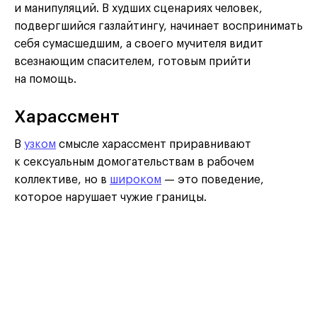
и манипуляций. В худших сценариях человек,
подвергшийся газлайтингу, начинает воспринимать
себя сумасшедшим, а своего мучителя видит
всезнающим спасителем, готовым прийти
на помощь.
Харассмент
В
узком
смысле харассмент приравнивают
к сексуальным домогательствам в рабочем
коллективе, но в
широком
— это поведение,
которое нарушает чужие границы.