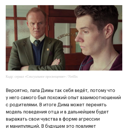
Кадр: сериал «Сексуальное просвещение» / Netflix
Вероятно, папа Димы так себя ведёт, потому что
у него самого был похожий опыт взаимоотношений
с родителями. В итоге Дима может перенять
модель поведения отца и в дальнейшем будет
выражать свои чувства в форме агрессии
и манипуляций. В будущем это повлияет