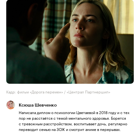
Кадр: фильм «Дорога перемен» / «Централ Партнершип»
Ксюша Шевченко
Написала диплом о психологии Цветаевой в 2018 году и с тех
пор не расстаётся с темой ментального здоровья. Борется
с тревожным расстройством, воспитывает дочь, регулярно
переводит семью на ЗОЖ и смотрит аниме в перерывах.