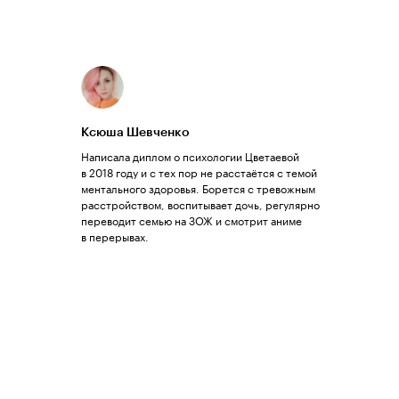
Ксюша Шевченко
Написала диплом о психологии Цветаевой
в 2018 году и с тех пор не расстаётся с темой
ментального здоровья. Борется с тревожным
расстройством, воспитывает дочь, регулярно
переводит семью на ЗОЖ и смотрит аниме
в перерывах.