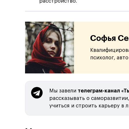
расстройство.
Софья Се
Квалифициров
психолог, авт
Мы завели
телеграм-канал «Ты
рассказывать о саморазвитии,
учиться и строить карьеру в 