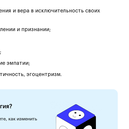
ения и вера в исключительность своих
лении и признании;
;
ие эмпатии;
тичность, эгоцентризм.
гия?
те, как изменить