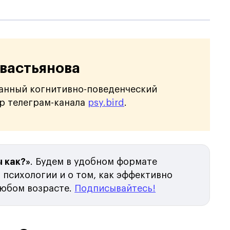
вастьянова
анный когнитивно-поведенческий
ор телеграм-канала
psy.bird
.
 как?»
. Будем в удобном формате
 психологии и о том, как эффективно
любом возрасте.
Подписывайтесь!