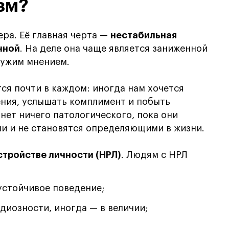
зм?
ра. Её главная черта —
нестабильная
нной
. На деле она чаще является заниженной
чужим мнением.
я почти в каждом: иногда нам хочется
ения, услышать комплимент и побыть
 нет ничего патологического, пока они
и и не становятся определяющими в жизни.
тройстве личности (НРЛ)
. Людям с НРЛ
устойчивое поведение;
диозности, иногда — в величии;