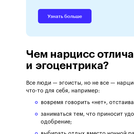
Узнать больше
Чем нарцисс отлича
и эгоцентрика?
Все люди — эгоисты, но не все — нарц
что-то для себя, например:
вовремя говорить «нет», отстаива
заниматься тем, что приносит уд
одобрение;
выбирать отдых вместо ночной ра