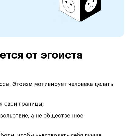
ется от эгоиста
иссы. Эгоизм мотивирует человека делать
я свои границы;
овольствие, а не общественное
боты, чтобы чувствовать себя лучше.