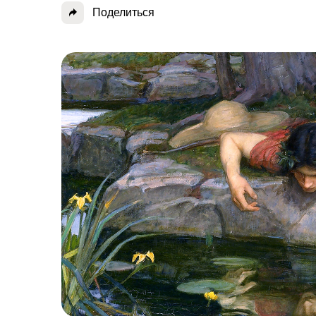
Поделиться