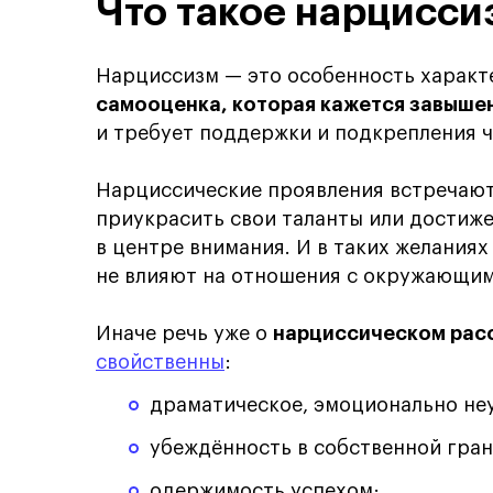
Что такое нарцисси
Нарциссизм — это особенность характе
самооценка, которая кажется завыше
и требует поддержки и подкрепления 
Нарциссические проявления встречаютс
приукрасить свои таланты или достиж
в центре внимания. И в таких желаниях
не влияют на отношения с окружающим
Иначе речь уже о
нарциссическом расс
свойственны
:
драматическое, эмоционально не
убеждённость в собственной гран
одержимость успехом;