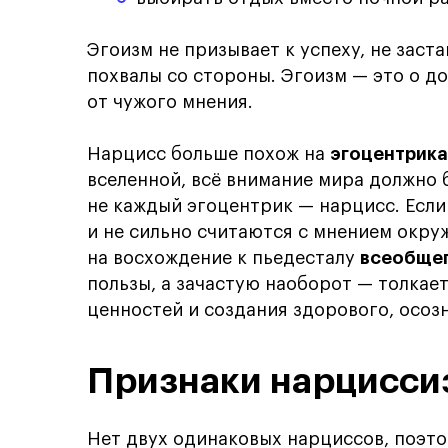
Эгоизм не призывает к успеху, не заст
похвалы со стороны. Эгоизм — это о д
от чужого мнения.
Нарцисс больше похож на
эгоцентрика
вселенной, всё внимание мира должно б
не каждый эгоцентрик — нарцисс. Если
и не сильно считаются с мнением окру
на восхождение к пьедесталу
всеобщег
пользы, а зачастую наоборот — толкает
ценностей и создания здорового, осозн
Признаки нарцисси
Нет двух одинаковых нарциссов, поэто