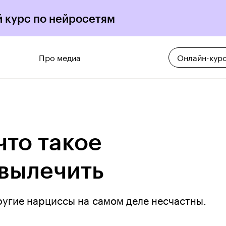
 курс по нейросетям
Про медиа
Онлайн-кур
то такое
 вылечить
ругие нарциссы на самом деле несчастны.