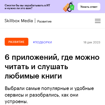
Смогли бы вы зарабатывать в ИТ
Узнать ответ
и нужно ли это вам?
Развитие
18 дек 2023
#ПОДБОРКИ
РАЗВИТИЕ
6 приложений, где можно
читать и слушать
любимые книги
Выбрали самые популярные и удобные
сервисы и разобрались, как они
устроены.