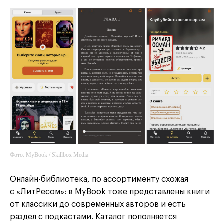
Фото: MyBook / Skillbox Media
Онлайн-библиотека, по ассортименту схожая
с «ЛитРесом»: в MyBook тоже представлены книги
от классики до современных авторов и есть
раздел с подкастами. Каталог пополняется