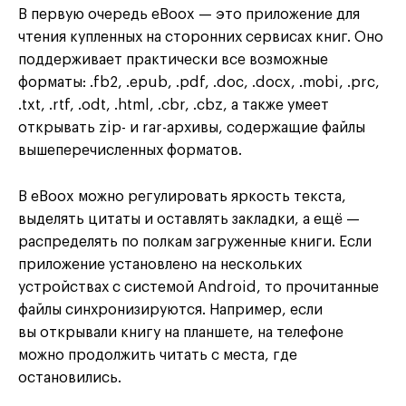
В первую очередь eBoox — это приложение для
чтения купленных на сторонних сервисах книг. Оно
поддерживает практически все возможные
форматы: .fb2, .epub, .pdf, .doc, .docx, .mobi, .prc,
.txt, .rtf, .odt, .html, .cbr, .cbz, а также умеет
открывать zip- и rar-архивы, содержащие файлы
вышеперечисленных форматов.
В eBoox можно регулировать яркость текста,
выделять цитаты и оставлять закладки, а ещё —
распределять по полкам загруженные книги. Если
приложение установлено на нескольких
устройствах с системой Android, то прочитанные
файлы синхронизируются. Например, если
вы открывали книгу на планшете, на телефоне
можно продолжить читать с места, где
остановились.