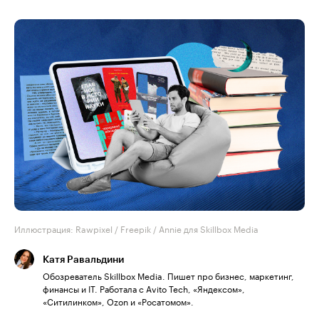
Иллюстрация: Rawpixel / Freepik / Annie для Skillbox Media
Катя Равальдини
Обозреватель Skillbox Media. Пишет про бизнес, маркетинг,
финансы и IT. Работала с Avito Tech, «Яндексом»,
«Ситилинком», Ozon и «Росатомом».