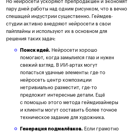
Но нейросети ускоряют препродакшен и экономят
пару дней работы над одним рисунком, что в вечно
спешащей индустрии существенно. Геймдев-
студии активно внедряют нейросети в свои
пайплайны и используют их в основном для
решения таких задач:
Поиск идей.
Нейросети хорошо
помогают, когда замылился глаз и нужен
свежий взгляд. В ИИ-артах могут
попасться удачные элементы: где-то
нейросеть центр композиции
нетривиально разместит, где-то
предложит интересные детали. Ещё
с помощью этого метода геймдизайнеры
и клиенты могут составить более точное
техническое задание для художника.
Генерация подмалёвков.
Если грамотно