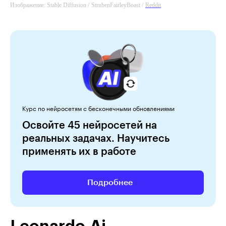
Изображение: Stable Diffusion /
StrubenFairleyBoast /
Reddit
Reddit
Reddit
Курс по нейросетям с бесконечными обновлениями
Освойте 45 нейросетей на
реальных задачах. Научитесь
применять их в работе
Подробнее