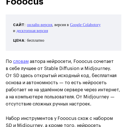
Fooocus
САЙТ:
онлайн-версия
, версия в
Google Colabotory
и
десктопная версия
ЦЕНА:
бесплатно
По
словам
автора нейросети, Fooocus сочетает
в себе лучшее от Stable Diffusion и Midjourney.
От SD здесь открытый исходный код, бесплатная
основа и автономность — то есть нейросеть
работает не на удалённом сервере через интернет,
а на компьютере пользователя. От Midjourney —
отсутствие сложных ручных настроек.
Набор инструментов у Fooocus схож с набором
SD и Midjourney, а кроме того, нейросеть