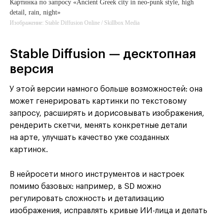
Картинка по запросу «Ancient Greek city in neo-punk style, high
detail, rain, night»
Изображение: Stable Diffusion Online / Skillbox Media
Stable Diffusion — десктопная
версия
У этой версии намного больше возможностей: она
может генерировать картинки по текстовому
запросу, расширять и дорисовывать изображения,
рендерить скетчи, менять конкретные детали
на арте, улучшать качество уже созданных
картинок.
В нейросети много инструментов и настроек
помимо базовых: например, в SD можно
регулировать сложность и детализацию
изображения, исправлять кривые ИИ-лица и делать