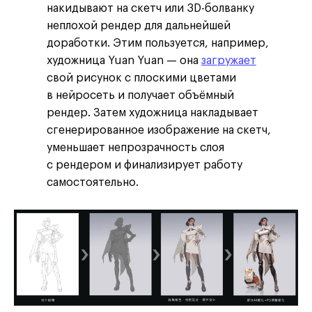
накидывают на скетч или 3D-болванку
неплохой рендер для дальнейшей
доработки. Этим пользуется, например,
художница Yuan Yuan — она
загружает
свой рисунок с плоскими цветами
в нейросеть и получает объёмный
рендер. Затем художница накладывает
сгенерированное изображение на скетч,
уменьшает непрозрачность слоя
с рендером и финализирует работу
самостоятельно.