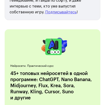
геймдизайне, и гайды по софту, и даже
интервью с теми, кто уже выпустил
собственную игру.
Подписывайтесь
!
Нейросети. Практический курс
45+ топовых нейросетей в одной
программе: ChatGPT, Nano Banana,
Midjourney, Flux, Krea, Sora,
Runway, Kling, Cursor, Suno
и другие