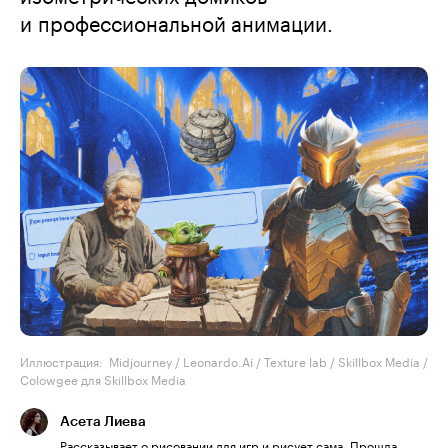
и профессиональной анимации.
Иллюстрация: Midjourney / Leonardo.Ai / Texture lab / Skillbox Media /
Colowgee для Skillbox Media
Асета Лиева
Рассказывает о рисовании для игр и рисует сама. Прошла