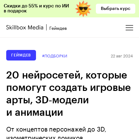
Скидки до 55% и курс по ИИ
Выбрать курс
в подарок
Геймдев
22 авг 2024
#ПОДБОРКИ
ГЕЙМДЕВ
20 нейросетей, которые
помогут создать игровые
арты, 3D‑модели
и анимации
От концептов персонажей до 3D,
изометрических домиков