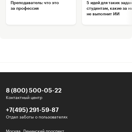
Преподаватель: что это
5 идей для таких зада
за профессия
студентам, какие за н
не выполнит ИИ
8 (800) 500-05-22
Контактный центр
+7(495) 291-59-87
Отдел заботы о пользователях
Интересное - на почту!
Москва, Ленинский проспект,