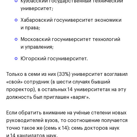
Кузбасский государственный технический
университет;
Хабаровский госуниверситет экономики
и права;
Московский госуниверситет технологий
и управления;
Югорский госуниверситет.
Только в семи из них (33%) университет возглавил
«свой» сотрудник (в шести случаях бывший
проректор), в остальных 14 университетах на эту
должность был приглашен «варяг».
Если обратить внимание на учёные степени новых
руководителей вузов, то соотношение получается
точно такое же (семь к 14): семь докторов наук
и 14 кандидатов наук.