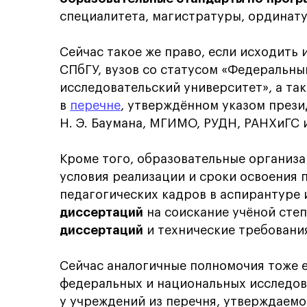
специалитета, магистратуры, ординат
Сейчас такое же право, если исходить и
СПбГУ, вузов со статусом «Федеральн
исследовательский университет», а та
в
перечне
, утверждённом указом прези
Н. Э. Баумана, МГИМО, РУДН, РАНХиГС и
Кроме того, образовательные организа
условия реализации и сроки освоения 
педагогических кадров в аспирантуре
диссертаций
на соискание учёной сте
диссертаций
и технические требования
Сейчас аналогичные полномочия тоже 
федеральных и национальных исследова
у учреждений из перечня, утверждаемо