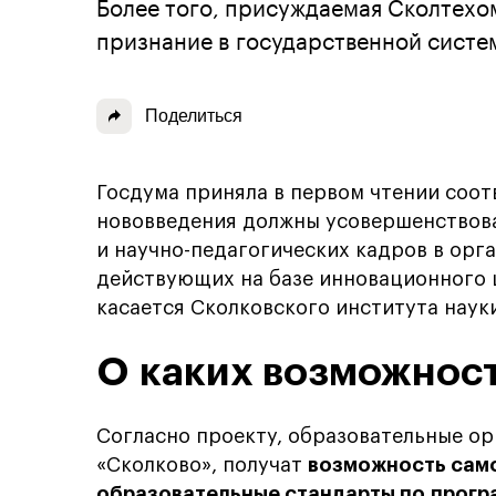
Более того, присуждаемая Сколтехо
признание в государственной систе
Поделиться
Госдума приняла в первом чтении со
нововведения должны усовершенствов
и научно-педагогических кадров в орг
действующих на базе инновационного 
касается Сколковского института науки
О каких возможност
Согласно проекту, образовательные ор
«Сколково», получат
возможность само
образовательные стандарты по прог