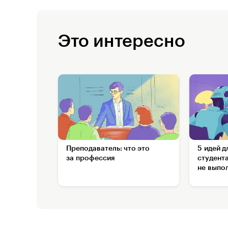
Это интересно
Преподаватель: что это
5 идей д
за профессия
студента
не выпо