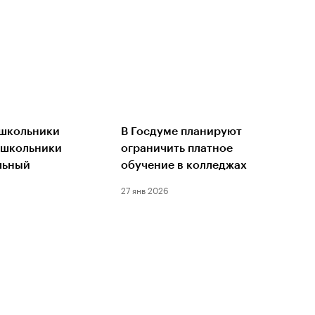
 школьники
В Госдуме планируют
 школьники
ограничить платное
льный
обучение в колледжах
27 янв 2026