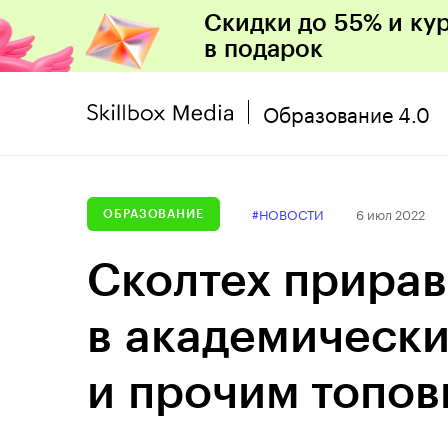
Скидки до 55% и ку
в подарок
Образование 4.0
#НОВОСТИ
6 июл 2022
ОБРАЗОВАНИЕ
Сколтех прира
в академически
и прочим топов