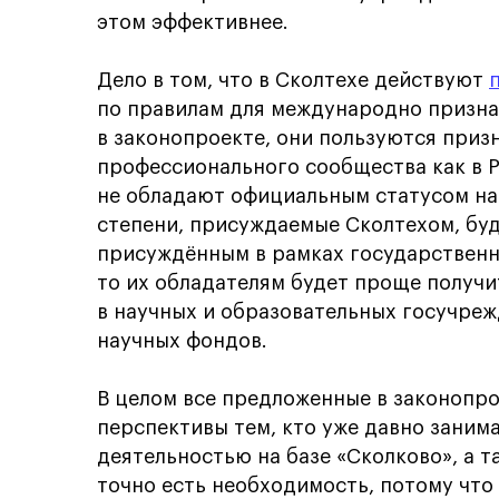
этом эффективнее.
Дело в том, что в Сколтехе действуют
по правилам для международно признан
в законопроекте, они пользуются при
профессионального сообщества как в Р
не обладают официальным статусом на
степени, присуждаемые Сколтехом, буд
присуждённым в рамках государственн
то их обладателям будет проще получи
в научных и образовательных госучреж
научных фондов.
В целом все предложенные в законопр
перспективы тем, кто уже давно заним
деятельностью на базе «Сколково», а т
точно есть необходимость, потому что