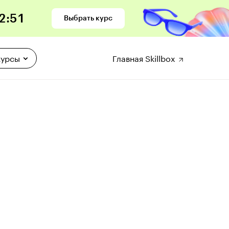
2
:
50
Выбрать курс
курсы
Главная Skillbox