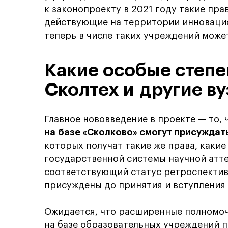
к законопроекту в 2021 году такие пр
действующие на территории инновацио
теперь в числе таких учреждений может
Какие особые степе
Сколтех и другие в
Главное нововведение в проекте — то, 
на базе «Сколково» смогут присуждат
которых получат такие же права, каки
государственной системы научной атте
соответствующий статус ретроспективн
присуждены до принятия и вступления 
Ожидается, что расширенные полномоч
на базе образовательных учреждений 