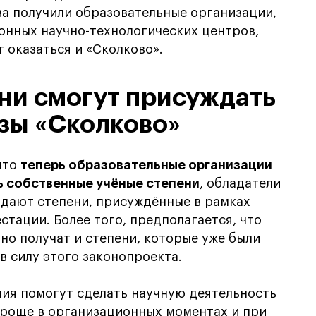
ава получили образовательные организации,
нных научно-технологических центров, ―
 оказаться и «Сколково».
ни смогут присуждать
узы «Сколково»
что
теперь образовательные организации
ь собственные учёные степени
, обладатели
е дают степени, присуждённые в рамках
стации. Более того, предполагается, что
о получат и степени, которые уже были
в силу этого законопроекта.
ия помогут сделать научную деятельность
проще в организационных моментах и при