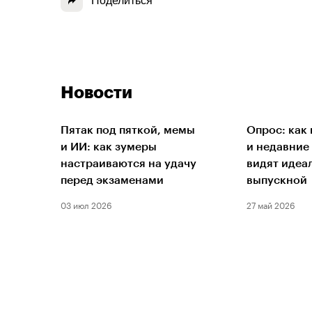
Поделиться
Новости
Пятак под пяткой, мемы
Опрос: как
и ИИ: как зумеры
и недавние
настраиваются на удачу
видят идеа
перед экзаменами
выпускной
03 июл 2026
27 май 2026