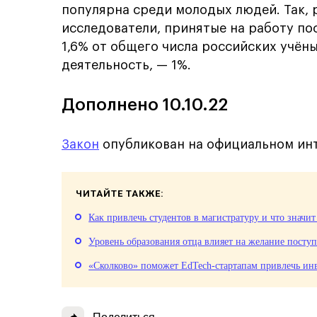
популярна среди молодых людей. Так,
исследователи, принятые на работу по
1,6% от общего числа российских учёны
деятельность, — 1%.
Дополнено 10.10.22
Закон
опубликован на официальном ин
ЧИТАЙТЕ ТАКЖЕ:
Как привлечь студентов в магистратуру и что значи
Уровень образования отца влияет на желание поступ
«Сколково» поможет EdTech‑стартапам привлечь ин