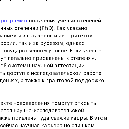
программы
получения учёных степеней
ных степеней (PhD). Как указано
знанием и заслуженным авторитетом
оссии, так и за рубежом, однако
 государственном уровне. Если учёные
ут легально приравнены к степеням,
ой системы научной аттестации,
ть доступ к исследовательской работе
дениях, а также к грантовой поддержке
оекте нововведения помогут открыть
ается научно-исследовательской
акже привлечь туда свежие кадры. В этом
 сейчас научная карьера не слишком