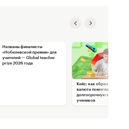
Названы финалисты
«Нобелевской премии» для
учителей — Global teacher
prize 2026 года
Кейс: как образовательна
валюта помогла настроит
долгосрочную мотивацию
учеников