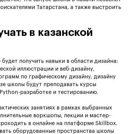
оискателями Татарстана, а также выстроить
учать в казанской
 будет получить навыки в области дизайна:
еской иллюстрации и веб-дизайну,
рограмм по графическому дизайну, дизайну
базе школы будут преподавать курсы
Python-разработке и тестированию.
актических занятиях в рамках выбранных
олнительные воркшопы, лекции и мастер-
проходить в онлайне на платформе Skillbox.
овать оборудованные пространства школы