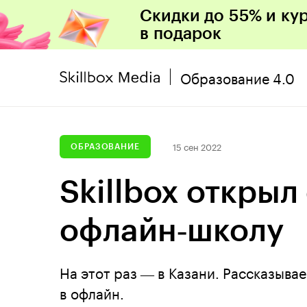
Скидки до 55% и ку
в подарок
Образование 4.0
15 сен 2022
ОБРАЗОВАНИЕ
Skillbox открыл
офлайн‑школу
На этот раз ― в Казани. Рассказывае
в офлайн.