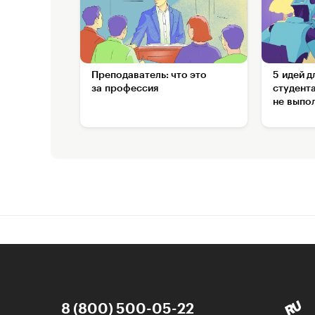
Преподаватель: что это
5 идей д
за профессия
студента
не выпо
8 (800) 500-05-22