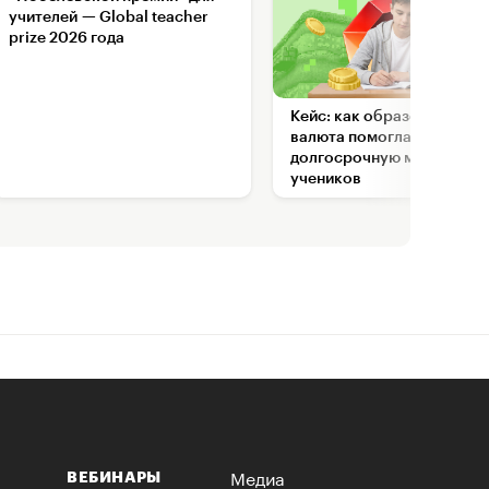
учителей — Global teacher
prize 2026 года
Кейс: как образовательна
валюта помогла настроит
долгосрочную мотивацию
учеников
Медиа
ВЕБИНАРЫ