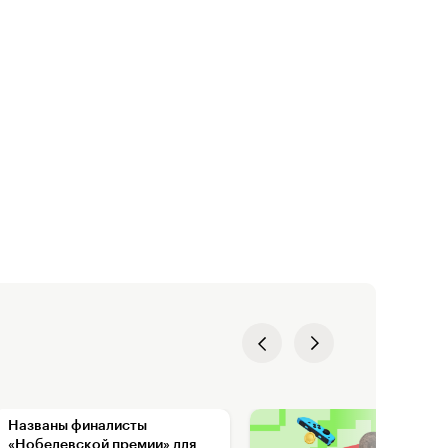
Названы финалисты
«Нобелевской премии» для