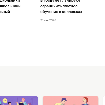
 школьники
В Госдуме планируют
 школьники
ограничить платное
льный
обучение в колледжах
27 янв 2026