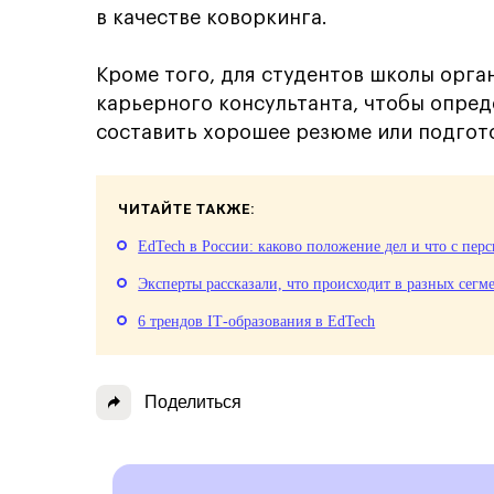
в качестве коворкинга.
Кроме того, для студентов школы орг
карьерного консультанта, чтобы опред
составить хорошее резюме или подгот
ЧИТАЙТЕ ТАКЖЕ:
EdTech в России: каково положение дел и что с пер
Эксперты рассказали, что происходит в разных сегм
6 трендов IT‑образования в EdTech
Поделиться