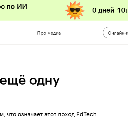
рс по ИИ
0 дней
10
:
Про медиа
Онлайн-
 ещё одну
м, что означает этот поход EdTech