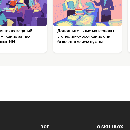
ля таких заданий
Дополнительные материалы
м, какие за них
в онлайн-курсе: какие они
лнит ИИ
бывают и зачем нужны
ВСЕ
О SKILLBOX