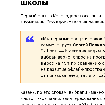
школы
Первый опыт в Краснодаре показал, что
в компании. Это вдохновило на решени
«Мы первыми среди игроков 
комментирует
Сергей Попков
Skillbox. ― И сегодня видим,
выбран верно: спрос на прог
вырос на 45% по сравнению 
на развитие офлайн-простран
от пользователей, так и от р
Казань, по его словам, выбрали именно
много IT-компаний, заинтересованных
специалистов. Кроме того, в Skillbox н