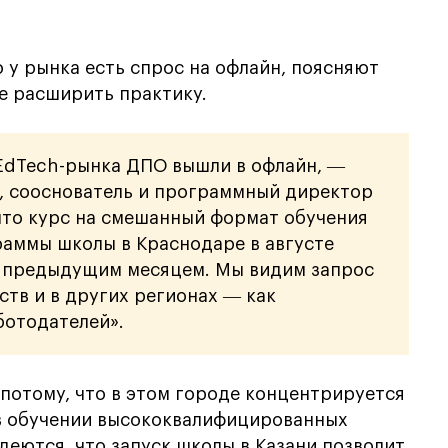
 у рынка есть спрос на офлайн, поясняют
е расширить практику.
EdTech-рынка ДПО вышли в офлайн, ―
, сооснователь и программный директор
 что курс на смешанный формат обучения
раммы школы в Краснодаре в августе
с предыдущим месяцем. Мы видим запрос
ств и в других регионах ― как
аботодателей».
 потому, что в этом городе концентрируется
 в обучении высококвалифицированных
адеются, что запуск школы в Казани позволит