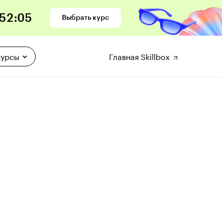
52
:
05
Выбрать курс
курсы
Главная Skillbox