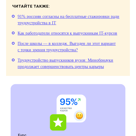
ЧИТАЙТЕ ТАКЖЕ:
91% россиян согласны на бесплатные стажировки ради
трудоустройства в IT
Как работодатели относятся к выпускникам IT-курсов
После школы — в колледж. Выгоден ли этот вариант
с точки зрения трудоустройства?
Трудоустройство выпускников вузов: Минобрнауки
продолжает совершенствовать центры карьеры
Курс