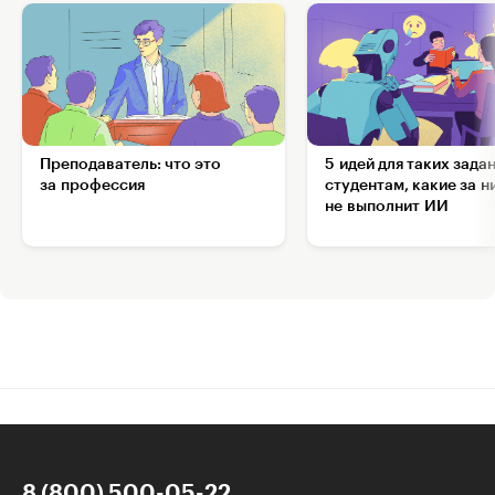
Преподаватель: что это
5 идей для таких зада
за профессия
студентам, какие за н
не выполнит ИИ
8 (800) 500-05-22