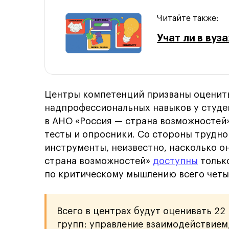
Читайте также:
Учат ли в вуз
Центры компетенций призваны оценить
надпрофессиональных навыков у студе
в АНО «Россия — страна возможностей»
тесты и опросники. Со стороны трудно
инструменты, неизвестно, насколько о
страна возможностей»
доступны
только
по критическому мышлению всего четы
Всего в центрах будут оценивать 2
групп: управление взаимодействием,