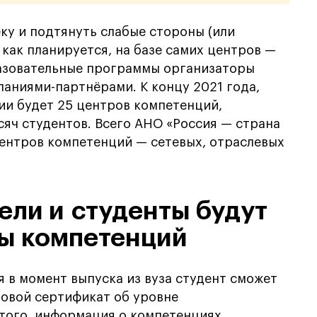
ку и подтянуть слабые стороны (или
 как планируется, на базе самих центров —
азовательные программы организаторы
паниями-партнёрами. К концу 2021 года,
сии будет 25 центров компетенций,
сяч студентов. Всего АНО «Россия — страна
центров компетенций — сетевых, отраслевых
ели и студенты будут
ры компетенций
я в момент выпуска из вуза студент сможет
ровой сертификат об уровне
того, информация о компетенциях