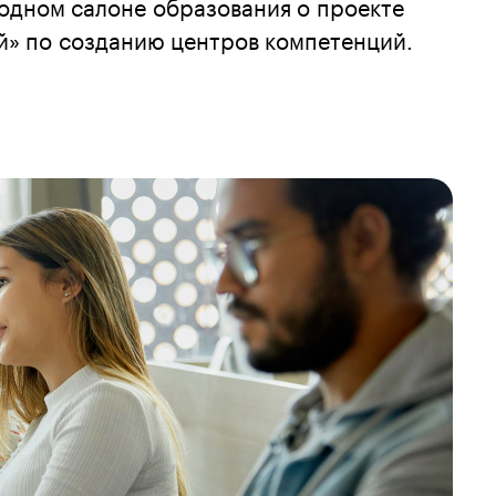
одном салоне образования о проекте
й» по созданию центров компетенций.