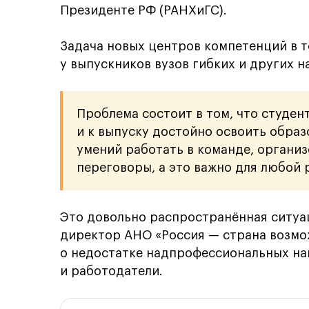
Президенте РФ (РАНХиГС).
Задача новых центров компетенций в т
у выпускников вузов гибких и других 
Проблема состоит в том, что студен
и к выпуску достойно освоить обра
умений работать в команде, организ
переговоры, а это важно для любой 
Это довольно распространённая ситуа
директор АНО «Россия — страна возм
о недостатке надпрофессиональных нав
и работодатели.