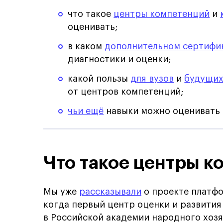
что такое
центры компетенций
и
оценивать;
в каком
дополнительном сертифи
диагностики и оценки;
какой пользы
для вузов
и
будущих
от центров компетенций;
чьи ещё
навыки можно оценивать 
Что такое центры к
Мы уже
рассказывали
о проекте платфо
когда первый центр оценки и развити
в Российской академии народного хозя