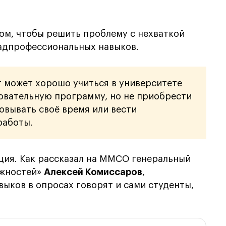
ом, чтобы решить проблему с нехваткой
надпрофессиональных навыков.
т может хорошо учиться в университете
зовательную программу, но не приобрести
овывать своё время или вести
работы.
ция. Как рассказал на ММСО генеральный
ожностей»
Алексей Комиссаров
,
ыков в опросах говорят и сами студенты,