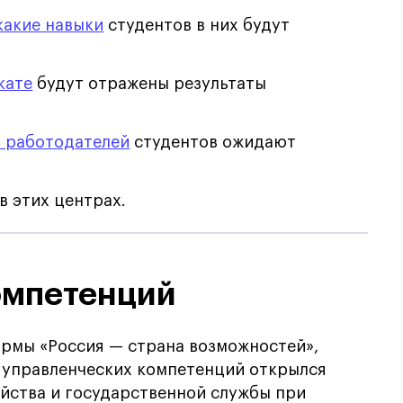
какие навыки
студентов в них будут
кате
будут отражены результаты
 работодателей
студентов ожидают
в этих центрах.
омпетенций
рмы «Россия — страна возможностей»,
я управленческих компетенций открылся
йства и государственной службы при