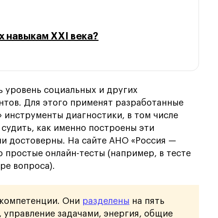
ах навыкам XXI века?
 уровень социальных и других
нтов. Для этого применят разработанные
 инструменты диагностики, в том числе
 судить, как именно построены эти
ни достоверны. На сайте АНО «Россия —
 простые онлайн-тесты (например, в тесте
ре вопроса).
2 компетенции. Они
разделены
на пять
 управление задачами, энергия, общие