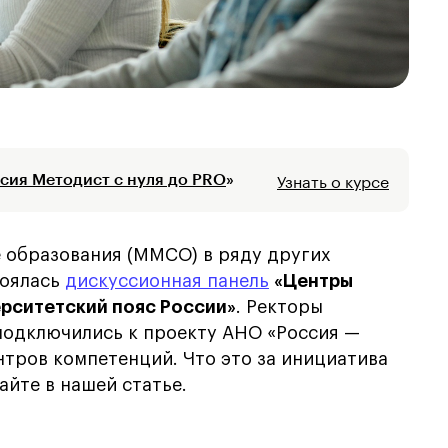
Узнать о курсе
сия Методист с нуля до PRO
»
 образования (ММСО) в ряду других
тоялась
дискуссионная панель
«Центры
рситетский пояс России»
. Ректоры
подключились к проекту АНО «Россия —
тров компетенций. Что это за инициатива
айте в нашей статье.