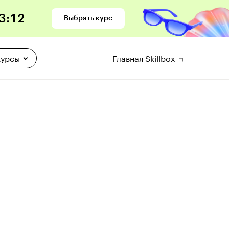
3
:
11
Выбрать курс
курсы
Главная Skillbox