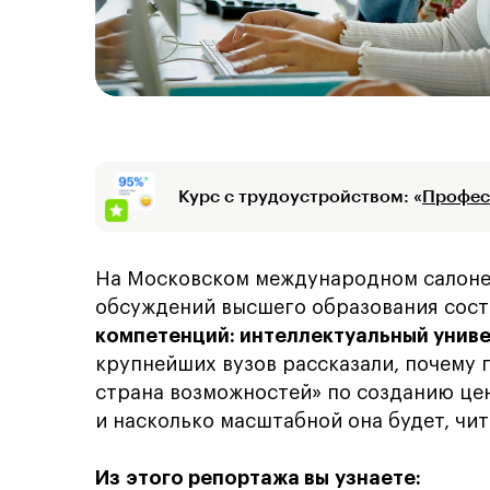
Курс с трудоустройством: «
Профес
На Московском международном салоне
обсуждений высшего образования сос
компетенций: интеллектуальный униве
крупнейших вузов рассказали, почему 
страна возможностей» по созданию цен
и насколько масштабной она будет, чит
Из этого репортажа вы узнаете: