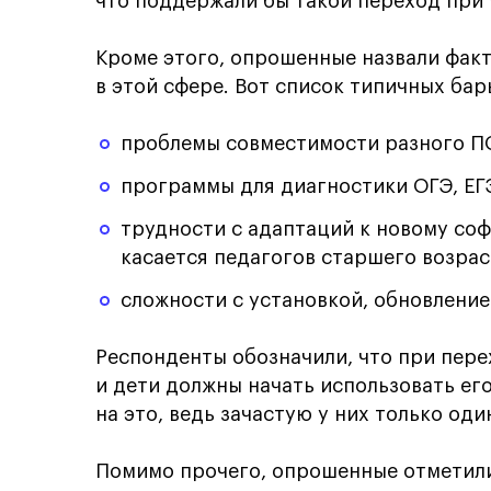
что поддержали бы такой переход при 
Кроме этого, опрошенные назвали фа
в этой сфере. Вот список типичных бар
проблемы совместимости разного П
программы для диагностики ОГЭ, ЕГ
трудности с адаптаций к новому со
касается педагогов старшего возрас
сложности с установкой, обновлени
Респонденты обозначили, что при пере
и дети должны начать использовать его
на это, ведь зачастую у них только од
Помимо прочего, опрошенные отметили