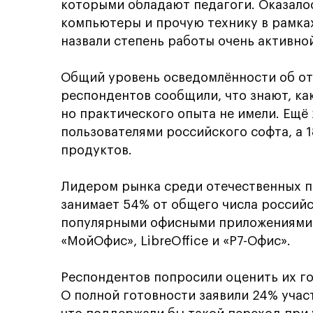
которыми обладают педагоги. Оказало
компьютеры и прочую технику в рамках
назвали степень работы очень активно
Общий уровень осведомлённости об от
респондентов сообщили, что знают, как
но практического опыта не имели. Ещ
пользователями российского софта, а 1
продуктов.
Лидером рынка среди отечественных пр
занимает 54% от общего числа россий
популярными офисными приложениями с
«МойОфис», LibreOffice и «Р7-Офис».
Респондентов попросили оценить их го
О полной готовности заявили 24% учас