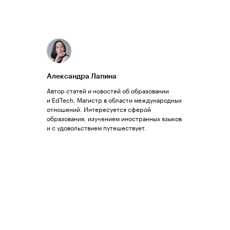
Александра Лапина
Автор статей и новостей об образовании
и EdTech. Магистр в области международных
отношений. Интересуется сферой
образования, изучением иностранных языков
и с удовольствием путешествует.