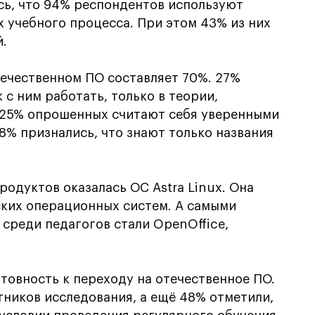
сь, что 94% респондентов используют
 учебного процесса. При этом 43% из них
й.
ечественном ПО составляет 70%. 27%
 с ним работать, только в теории,
ё 25% опрошенных считают себя уверенными
8% признались, что знают только названия
одуктов оказалась ОС Astra Linux. Она
ских операционных систем. А самыми
реди педагогов стали OpenOffice,
товность к переходу на отечественное ПО.
тников исследования, а ещё 48% отметили,