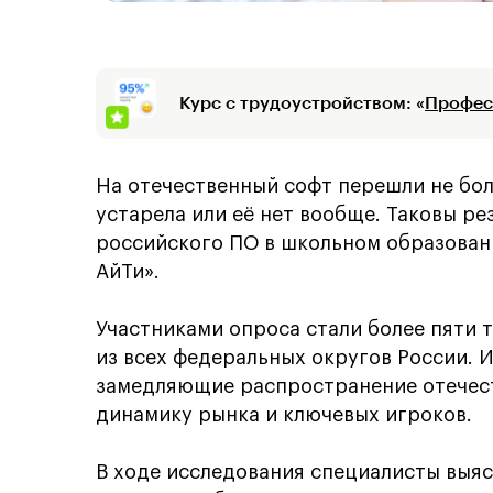
Курс с трудоустройством: «
Профес
На отечественный софт перешли не бол
устарела или её нет вообще. Таковы р
российского ПО в школьном образован
АйТи».
Участниками опроса стали более пяти 
из всех федеральных округов России. 
замедляющие распространение отечест
динамику рынка и ключевых игроков.
В ходе исследования специалисты выя