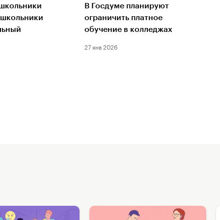
 школьники
В Госдуме планируют
 школьники
ограничить платное
льный
обучение в колледжах
27 янв 2026