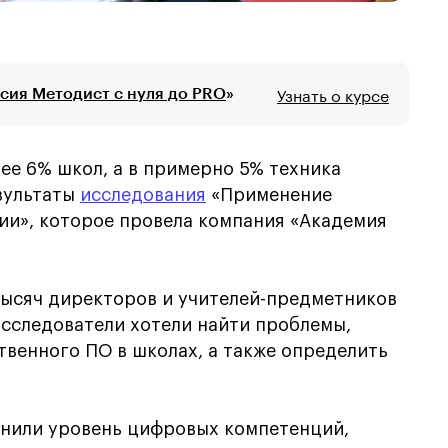
Узнать о курсе
сия Методист с нуля до PRO
»
ее 6% школ, а в примерно 5% техника
езультаты
исследования
«Применение
ии», которое провела компания «Академия
тысяч директоров и учителей-предметников
Исследователи хотели найти проблемы,
венного ПО в школах, а также определить
снили уровень цифровых компетенций,