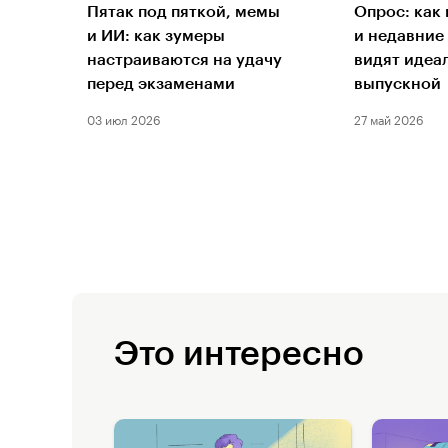
Пятак под пяткой, мемы
Опрос: как
и ИИ: как зумеры
и недавние
настраиваются на удачу
видят идеа
перед экзаменами
выпускной
03 июл 2026
27 май 2026
Это интересно