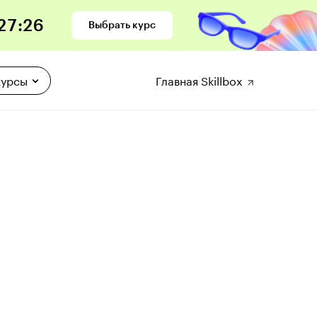
27
:
25
Выбрать курс
курсы
Главная Skillbox