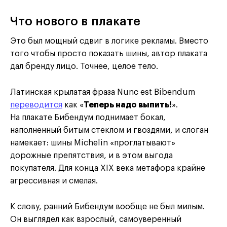
Что нового в плакате
Это был мощный сдвиг в логике рекламы. Вместо
того чтобы просто показать шины, автор плаката
дал бренду лицо. Точнее, целое тело.
Латинская крылатая фраза Nunc est Bibendum
переводится
как «
Теперь надо выпить!
».
На плакате Бибендум поднимает бокал,
наполненный битым стеклом и гвоздями, и слоган
намекает: шины Michelin «проглатывают»
дорожные препятствия, и в этом выгода
покупателя. Для конца XIX века метафора крайне
агрессивная и смелая.
К слову, ранний Бибендум вообще не был милым.
Он выглядел как взрослый, самоуверенный