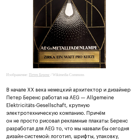
Изображение:
Петер Беренс
/ Wikimedia Commons
В начале XX века немецкий архитектор и дизайнер
Петер Беренс работал на AEG — Allgemeine
Elektricitäts-Gesellschaft, крупную
электротехническую компанию. Причём
он не просто рисовал рекламные плакаты: Беренс
разработал для AEG то, что мы назвали бы сегодня
дизайн-системой: логотип, шрифты, упаковку,