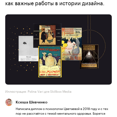
как важные работы в истории дизайна.
Иллюстрация: Polina Vari для Skillbox Media
Ксюша Шевченко
Написала диплом о психологии Цветаевой в 2018 году и с тех
пор не расстаётся с темой ментального здоровья. Борется