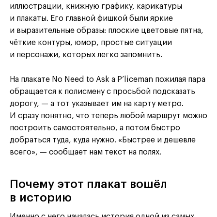
иллюстрации, книжную графику, карикатуры
и плакаты. Его главной фишкой были яркие
и выразительные образы: плоские цветовые пятна,
чёткие контуры, юмор, простые ситуации
и персонажи, которых легко запомнить.
На плакате No Need to Ask a P’liceman пожилая пара
обращается к полисмену с просьбой подсказать
дорогу, — а тот указывает им на карту метро.
И сразу понятно, что теперь любой маршрут можно
построить самостоятельно, а потом быстро
добраться туда, куда нужно. «Быстрее и дешевле
всего», — сообщает нам текст на полях.
Почему этот плакат вошёл
в историю
Именно с него началась история одной из самых