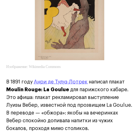
Изображение: Wikimedia Commons
В 1891 году
Анри де Тулуз-Лотрек
написал плакат
Moulin Rouge: La Goulue
для парижского кабаре.
Это афиша: плакат рекламировал выступление
Луизы Вебер, известной под прозвищем La Goulue.
В переводе — «обжора»: якобы на вечеринках
Вебер спокойно допивала напитки из чужих
бокалов, проходя мимо столиков.