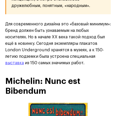
дружелюбным, понятным, «народным».
Для современного дизайна это «базовый минимум»:
бренд должен быть узнаваемым на любых
носителях. Но в начале XX века такой подход был
ещё в новинку. Сегодня экземпляры плакатов
London Underground хранятся в музеях, а к 150-
летию подземки была устроена специальная
выставка
из 150 самых значимых работ.
Michelin: Nunc est
Bibendum