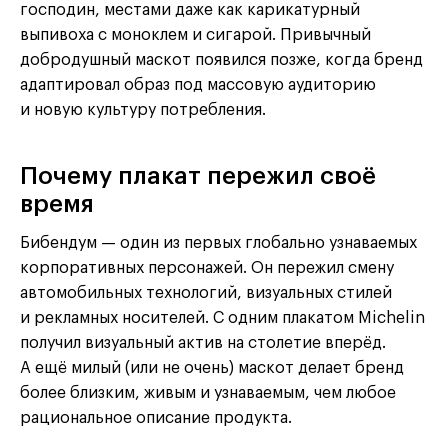
господин, местами даже как карикатурный
выпивоха с моноклем и сигарой. Привычный
добродушный маскот появился позже, когда бренд
адаптировал образ под массовую аудиторию
и новую культуру потребления.
Почему плакат пережил своё
время
Бибендум — один из первых глобально узнаваемых
корпоративных персонажей. Он пережил смену
автомобильных технологий, визуальных стилей
и рекламных носителей. С одним плакатом Michelin
получил визуальный актив на столетие вперёд.
А ещё милый (или не очень) маскот делает бренд
более близким, живым и узнаваемым, чем любое
рациональное описание продукта.