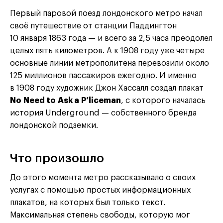
Первый паровой поезд лондонского метро начал
своё путешествие от станции Паддингтон
10 января 1863 года — и всего за 2,5 часа преодолел
целых пять километров. А к 1908 году уже четыре
основные линии метрополитена перевозили около
125 миллионов пассажиров ежегодно. И именно
в 1908 году художник Джон Хассалл создал плакат
No Need to Ask a P’liceman
, с которого началась
история Underground — собственного бренда
лондонской подземки.
Что произошло
До этого момента метро рассказывало о своих
услугах с помощью простых информационных
плакатов, на которых был только текст.
Максимальная степень свободы, которую мог