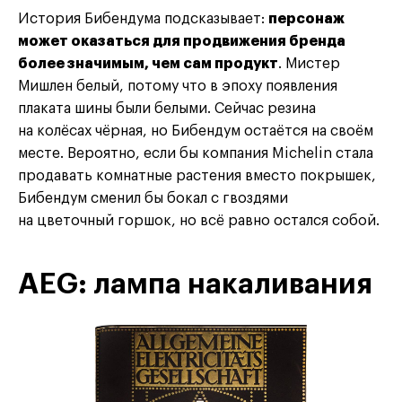
История Бибендума подсказывает:
персонаж
может оказаться для продвижения бренда
более значимым, чем сам продукт
. Мистер
Мишлен белый, потому что в эпоху появления
плаката шины были белыми. Сейчас резина
на колёсах чёрная, но Бибендум остаётся на своём
месте. Вероятно, если бы компания Michelin стала
продавать комнатные растения вместо покрышек,
Бибендум сменил бы бокал с гвоздями
на цветочный горшок, но всё равно остался собой.
AEG: лампа накаливания