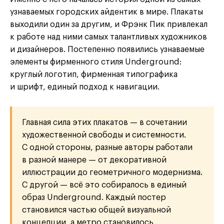
узнаваемых городских айдентик в мире. Плакаты
выходили один за другим, и Фрэнк Пик привлекал
к работе над ними самых талантливых художников
и дизайнеров. Постепенно появились узнаваемые
элементы фирменного стиля Underground:
круглый логотип, фирменная типографика
и шрифт, единый подход к навигации.
Главная сила этих плакатов — в сочетании
художественной свободы и системности.
С одной стороны, разные авторы работали
в разной манере — от декоративной
иллюстрации до геометричного модернизма.
С другой — всё это собиралось в единый
образ Underground. Каждый постер
становился частью общей визуальной
концепции, а метро становилось