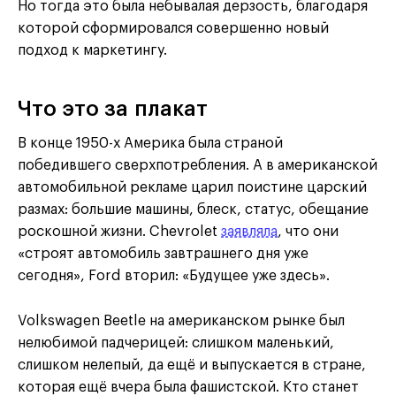
Но тогда это была небывалая дерзость, благодаря
которой сформировался совершенно новый
подход к маркетингу.
Что это за плакат
В конце 1950-х Америка была страной
победившего сверхпотребления. А в американской
автомобильной рекламе царил поистине царский
размах: большие машины, блеск, статус, обещание
роскошной жизни. Chevrolet
заявляла
, что они
«строят автомобиль завтрашнего дня уже
сегодня», Ford вторил: «Будущее уже здесь».
Volkswagen Beetle на американском рынке был
нелюбимой падчерицей: слишком маленький,
слишком нелепый, да ещё и выпускается в стране,
которая ещё вчера была фашистской. Кто станет