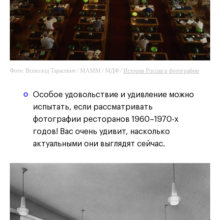
Фото: Всеволод Тарасевич / МАММ / МДФ /
История России в фотографии
Особое удовольствие и удивление можно
испытать, если рассматривать
фотографии ресторанов 1960–1970-х
годов! Вас очень удивит, насколько
актуальными они выглядят сейчас.