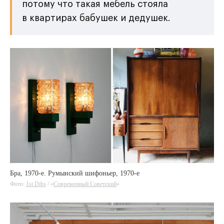
потому что такая мебель стояла
в квартирах бабушек и дедушек.
Бра, 1970-е. Румынский шифоньер, 1970-е
Фото:
1st Dibs
/ «
Современный Советский
»