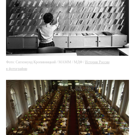
Фото: Сигизмунд Кропивницкий / МАММ / МДФ /
История России
в фотографии