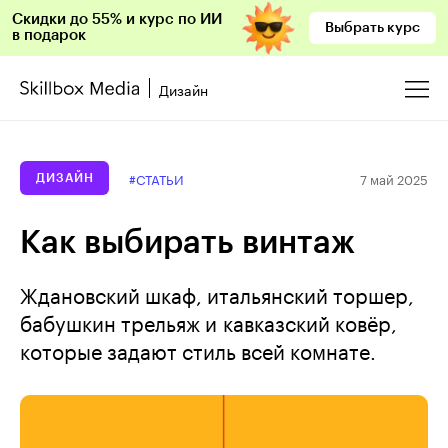
Скидки до 55% и курс по ИИ
Выбрать курс
в подарок
Дизайн
7 май 2025
#СТАТЬИ
ДИЗАЙН
Как выбирать винтаж
Ждановский шкаф, итальянский торшер,
бабушкин трельяж и кавказский ковёр,
которые задают стиль всей комнате.