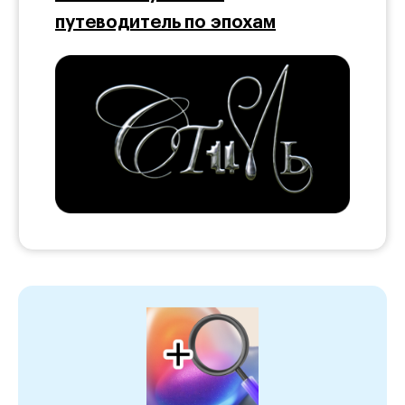
путеводитель по эпохам