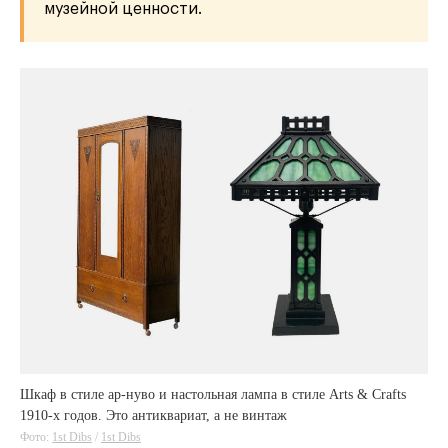
музейной ценности.
Шкаф в стиле ар-нуво и настольная лампа в стиле Arts & Crafts
1910-х годов. Это антиквариат, а не винтаж
Фото:
1st Dibs
/
1st Dibs