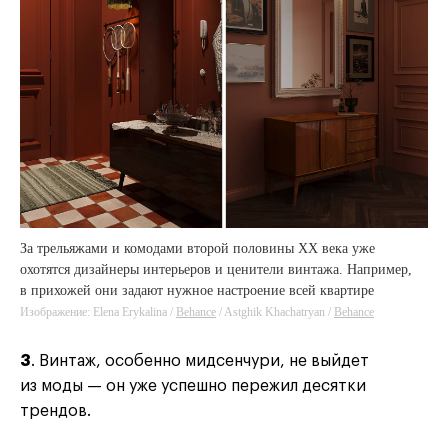
За трельяжами и комодами второй половины XX века уже
охотятся дизайнеры интерьеров и ценители винтажа. Например,
в прихожей они задают нужное настроение всей квартире
Изображение: Elena Erykalina /
Behance
/ Astghik Khachatryan /
Behance
3
. Винтаж, особенно мидсенчури, не выйдет
из моды — он уже успешно пережил десятки
трендов.