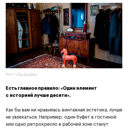
Фото: «
Дом Китобоя
»
Есть главное правило: «Один элемент
с историей лучше десяти».
Как бы вам ни нравилась винтажная эстетика, лучше
не увлекаться. Например, один буфет в гостиной
или одно ретрокресло в рабочей зоне станут