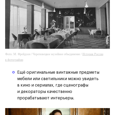
Фото: М. Фрейдзон / Череповецкое музейное объединение /
История России
в фотографии
Ещё оригинальные винтажные предметы
мебели или светильники можно увидеть
в кино и сериалах, где сценографы
и декораторы качественно
прорабатывают интерьеры.