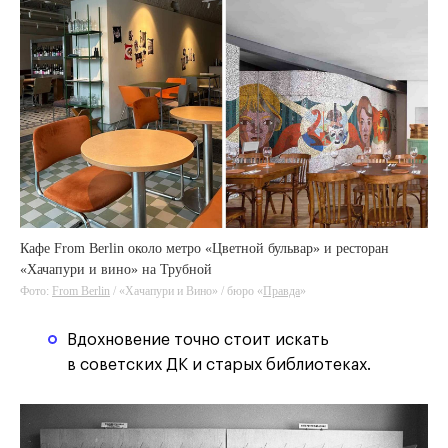
Кафе From Berlin около метро «Цветной бульвар» и ресторан
«Хачапури и вино» на Трубной
Фото:
From Berlin
/ «Хачапури и Вино» / бюро «
Правда
»
Вдохновение точно стоит искать
в советских ДК и старых библиотеках.