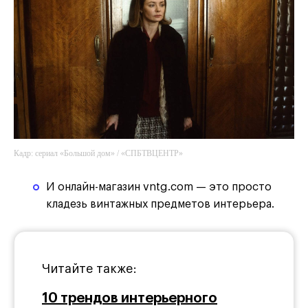
Кадр: сериал «Большой дом» / «СПБТВЦЕНТР»
И онлайн-магазин vntg.com — это просто
кладезь винтажных предметов интерьера.
Читайте также:
10 трендов интерьерного