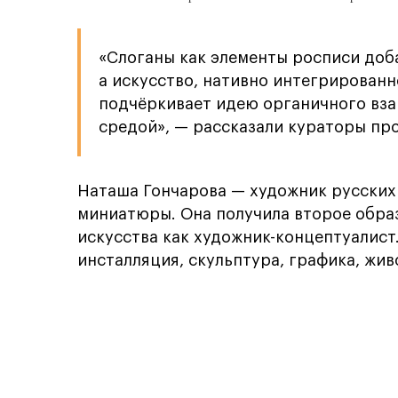
«Слоганы как элементы росписи доб
а искусство, нативно интегрированн
подчёркивает идею органичного вз
средой», — рассказали кураторы про
Наташа Гончарова — художник русских
миниатюры. Она получила второе обра
искусства как художник-концептуалист
инсталляция, скульптура, графика, живо