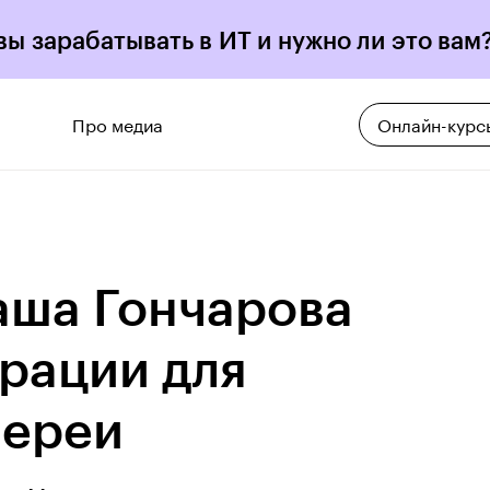
вы зарабатывать в ИТ и нужно ли это вам
Про медиа
Онлайн-курс
аша Гончарова
рации для
лереи