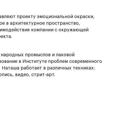
авляют проекту эмоциональной окраски,
ое в архитектурное пространство,
аимодействия компании с окружающей
екта.
 народных промыслов и лаковой
зование в Институте проблем современного
. Наташа работает в различных техниках:
пись, видео, стрит-арт.