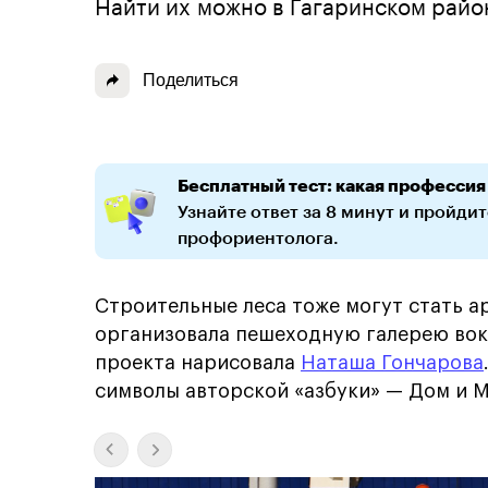
Найти их можно в Гагаринском райо
Поделиться
Бесплатный тест: какая профессия
Узнайте ответ за 8 минут и пройди
профориентолога.
Строительные леса тоже могут стать а
организовала пешеходную галерею вок
проекта нарисовала
Наташа Гончарова
символы авторской «азбуки» — Дом и М