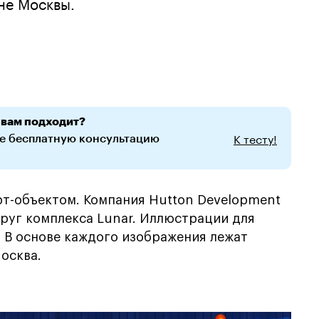
не Москвы.
 вам подходит?
К тесту!
те бесплатную консультацию
рт-объектом. Компания Hutton Development
руг комплекса Lunar. Иллюстрации для
. В основе каждого изображения лежат
осква.