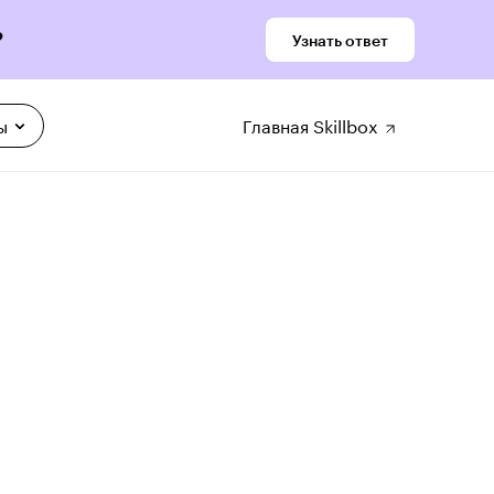
?
Узнать ответ
ы
Главная Skillbox