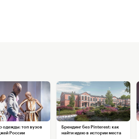
р одежды: топ вузов
Брендинг без Pinterest: как
джей России
найти идею в истории места