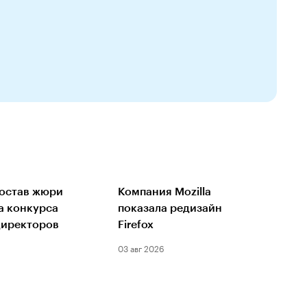
остав жюри
Компания Mozilla
а конкурса
показала редизайн
директоров
Firefox
03 авг 2026