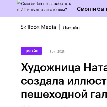
Смогли бы 
Дизайн
1 окт 2021
ДИЗАЙН
Художница Нат
создала иллюст
пешеходной га