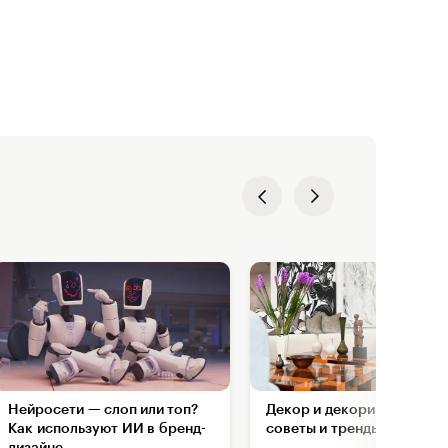
Нейросети — слоп или топ?
Декор и декорирование:
Как используют ИИ в бренд-
советы и тренды 2026 год
дизайне