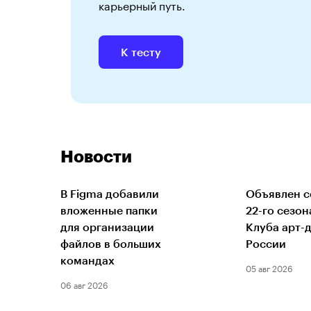
карьерный путь.
К тесту
Новости
В Figma добавили
Объявлен с
вложенные папки
22-го сезон
для организации
Клуба арт-
файлов в больших
России
командах
05 авг 2026
06 авг 2026