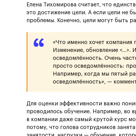
Елена Тихомирова считает, что единс
это достижение цели. А если цели не б
проблемы. Конечно, цели могут быть р
«Что именно хочет компания 
Изменение, обновление <…>. 
осведомлённость. Очень част
просто осведомлённость: про
Например, когда мы пятый ра
осведомлённость», — коммент
Для оценки эффективности важно поним
проводилось обучение. Например, во 
в компании даже самый крутой курс м
потому, что голова сотрудников занята
занятости, нагрузки — обучение, которо