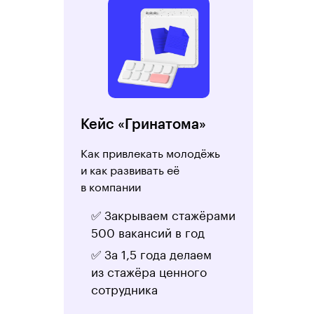
Кейс «Гринатома»
Как привлекать молодёжь
и как развивать её
в компании
✅ Закрываем стажёрами
500 вакансий в год
✅ За 1,5 года делаем
из стажёра ценного
сотрудника