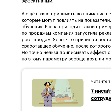
эффективным.
А ещё важно принимать во внимание не
которые могут повлиять на показатели
обучения. Елена приводит такой приме
по продажам компания запустила рекла
рост продаж. Ясно, что причиной роста
сработавшее обучение, после которого
Но точно нельзя приписывать эффект о
по этому параметру вообще вряд ли мо
Читайте т
7 инсай
сотрудн