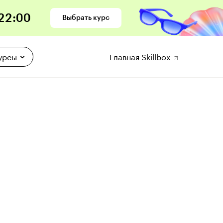
21
:
58
Выбрать курс
урсы
Главная Skillbox