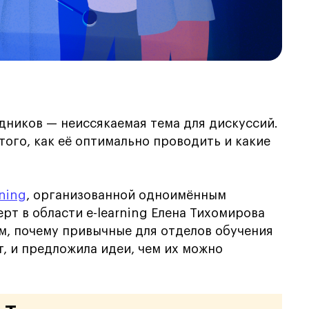
дников — неиссякаемая тема для дискуссий.
того, как её оптимально проводить и какие
ning
, организованной одноимённым
перт в области e-learning Елена Тихомирова
м, почему привычные для отделов обучения
т, и предложила идеи, чем их можно