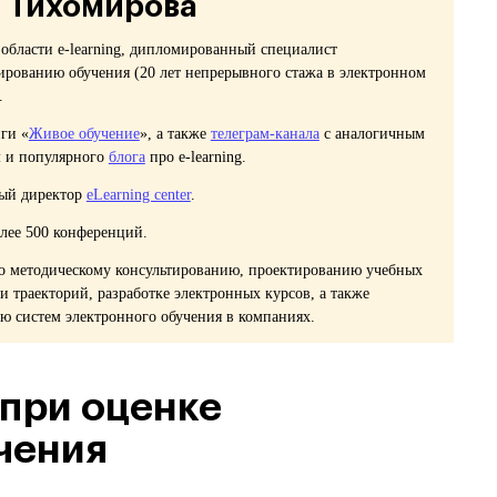
 Тихомирова
 области e-learning, дипломированный специалист
ированию обучения (20 лет непрерывного стажа в электронном
.
ги «
Живое обучение
», а также
телеграм-канала
с аналогичным
 и популярного
блога
про e-learning.
ный директор
eLearning center
.
лее 500 конференций.
о методическому консультированию, проектированию учебных
и траекторий, разработке электронных курсов, а также
ю систем электронного обучения в компаниях.
 при оценке
чения