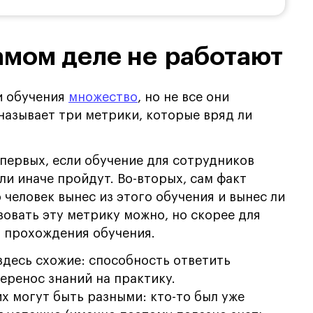
амом деле не работают
и обучения
множество
, но не все они
называет три метрики, которые вряд ли
-первых, если обучение для сотрудников
ли иначе пройдут. Во-вторых, сам факт
 человек вынес из этого обучения и вынес ли
зовать эту метрику можно, но скорее для
й прохождения обучения.
десь схожие: способность ответить
перенос знаний на практику.
х могут быть разными: кто-то был уже